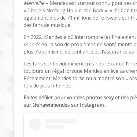
Merveille
– Mendes est surtout connu pour ses cha
« There's Nothing Holdin' Me Back », « If I Can't
également plus de 71 millions de followers sur In
des fans de musique.
En 2022, Mendes a dû interrompre (et finalement
monde
en raison de problèmes de santé mentale.
plus d’optimisme, de confiance et d’assurance sur
Les fans sont évidemment très heureux que l'interp
toujours un régal lorsque Mendes enlève sa chemi
Récemment, Mendes torse nu a montré son « bron
fois de plus Internet.
Faites défiler pour voir des photos sexy et des pi
sur @shawnmendes sur Instagram.