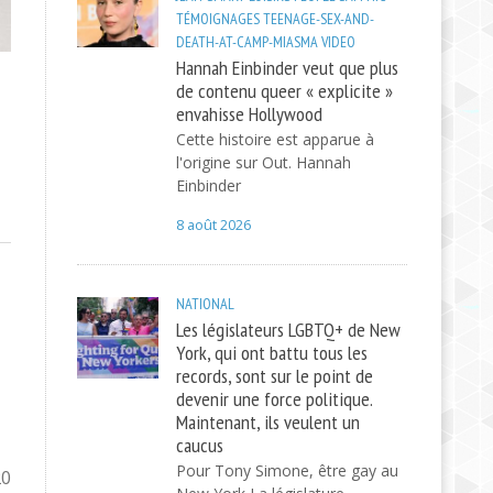
TÉMOIGNAGES
TEENAGE-SEX-AND-
DEATH-AT-CAMP-MIASMA
VIDEO
Hannah Einbinder veut que plus
de contenu queer « explicite »
envahisse Hollywood
Cette histoire est apparue à
l'origine sur Out. Hannah
Einbinder
8 août 2026
NATIONAL
Les législateurs LGBTQ+ de New
York, qui ont battu tous les
records, sont sur le point de
devenir une force politique.
Maintenant, ils veulent un
caucus
Pour Tony Simone, être gay au
20