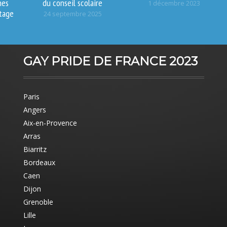
nes
du conseil scolaire
1 décembre 2023
tage
24 septembre 2025
GAY PRIDE DE FRANCE 2023
Paris
Angers
Aix-en-Provence
Arras
Biarritz
Bordeaux
Caen
Dijon
Grenoble
Lille