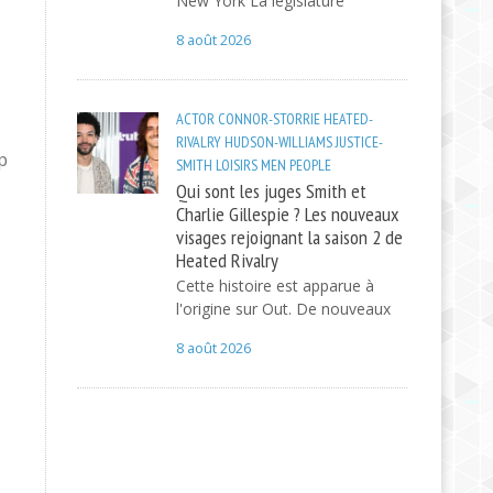
New York La législature
8 août 2026
ACTOR
CONNOR-STORRIE
HEATED-
RIVALRY
HUDSON-WILLIAMS
JUSTICE-
p
SMITH
LOISIRS
MEN
PEOPLE
Qui sont les juges Smith et
Charlie Gillespie ? Les nouveaux
visages rejoignant la saison 2 de
Heated Rivalry
Cette histoire est apparue à
l'origine sur Out. De nouveaux
8 août 2026