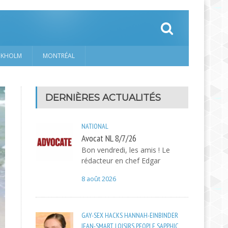
CKHOLM
MONTRÉAL
DERNIÈRES ACTUALITÉS
NATIONAL
Avocat NL 8/7/26
Bon vendredi, les amis ! Le
rédacteur en chef Edgar
8 août 2026
GAY-SEX
HACKS
HANNAH-EINBINDER
JEAN-SMART
LOISIRS
PEOPLE
SAPPHIC