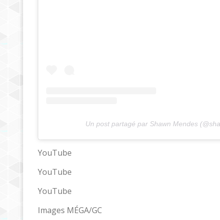
Un post partagé par Shawn Mendes (@s
YouTube
YouTube
YouTube
Images MÉGA/GC