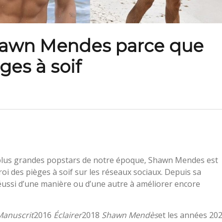
Shawn Mendes parce que
ges à soif
 plus grandes popstars de notre époque, Shawn Mendes est
oi des pièges à soif sur les réseaux sociaux. Depuis sa
éussi d’une manière ou d’une autre à améliorer encore
Manuscrit
2016
Éclairer
2018
Shawn Mendès
et les années 20