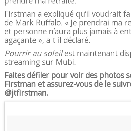
prendre ma retraite.
Firstman a expliqué qu’il voudrait f
de Mark Ruffalo. « Je prendrai ma re
et personne n’aura plus jamais à en
agaçante », a-t-il déclaré.
Pourrir au soleil
est maintenant dis
streaming sur Mubi.
Faites défiler pour voir des photos 
Firstman et assurez-vous de le suiv
@jtfirstman.