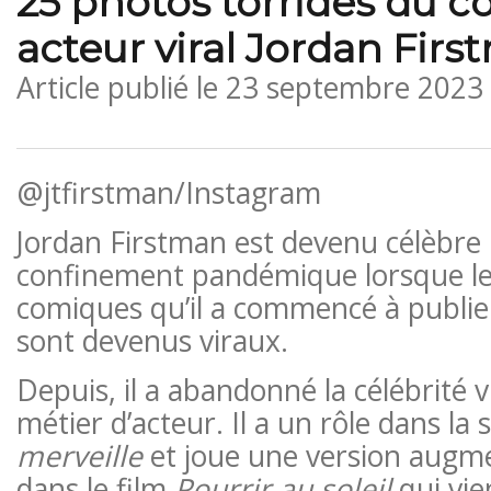
25 photos torrides du 
acteur viral Jordan Fir
Article publié le
23 septembre 2023
@jtfirstman/Instagram
Jordan Firstman est devenu célèbre
confinement pandémique lorsque le
comiques qu’il a commencé à publie
sont devenus viraux.
Depuis, il a abandonné la célébrité v
métier d’acteur. Il a un rôle dans l
merveille
et joue une version augm
dans le film
Pourrir au soleil
qui vie