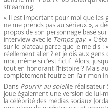
streaming.
« Il est important pour moi que les 
ne me prends pas au sérieux », a dé
propos de son personnage basé sur 
interview avec le
Temps gay
. « C’éta
sur le plateau parce que je me dis : 
réellement aller ? et je dis aux gen
moi, même si c’est fictif. Alors, jusqu
tout en honorant l’histoire ? Mais au
complètement foutre en l’air mon i
Dans
Pourrir au soleil
le réalisateur
joue également une version de lui-
la célébrité des médias sociaux Jord
une plage de nudistes gay et accep