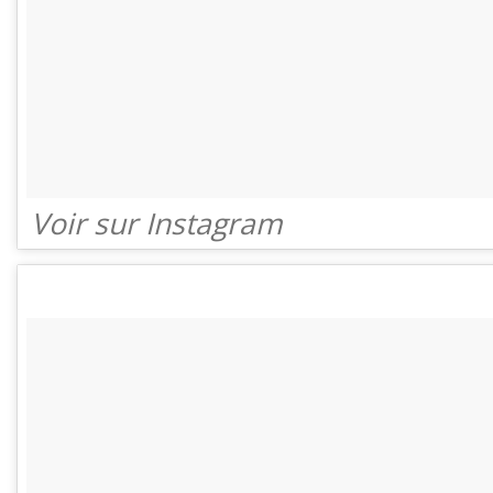
Voir sur Instagram