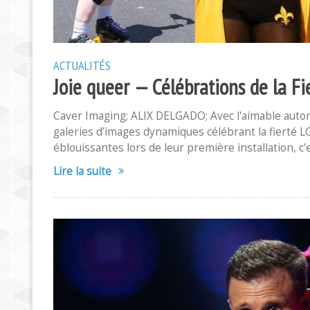
ACTUALITÉS
Joie queer — Célébrations de la Fi
Caver Imaging; ALIX DELGADO; Avec l'aimable auto
galeries d’images dynamiques célébrant la fierté L
éblouissantes lors de leur première installation, c'
Lire la suite