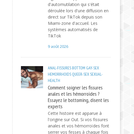
d'automutilation qui s'était
déroulée lors d'une diffusion en
direct sur TikTok depuis son
Miami-zone d'accueil. Les
systèmes automatisés de
TikTok
9 août 2026
ANAL-FISSURES
BOTTOM
GAY-SEX
HEMORRHOIDS
QUEER-SEX
SEXUAL-
HEALTH
Comment soigner les fissures
anales et les hémorroïdes ?
Essayez le bottoming, disent les
experts
Cette histoire est apparue à
l'origine sur Out. Si vos fissures
anales et vos hémorroïdes font
serrer vos fesses à chaque fois