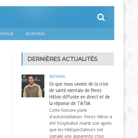
CKHOLM
MONTRÉAL
DERNIÈRES ACTUALITÉS
NATIONAL
Ce que nous savons de la crise
de santé mentale de Perez
Hilton diffusée en direct et de
la réponse de TikTok
Cette histoire parle
d'automutilation. Perez Hilton a
été hospitalisé mardi soir après
que les téléspectateurs ont
signalé une apparente crise