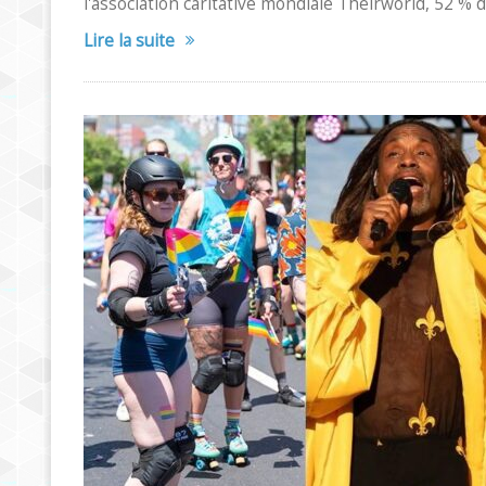
l'association caritative mondiale Theirworld, 52 % 
Lire la suite