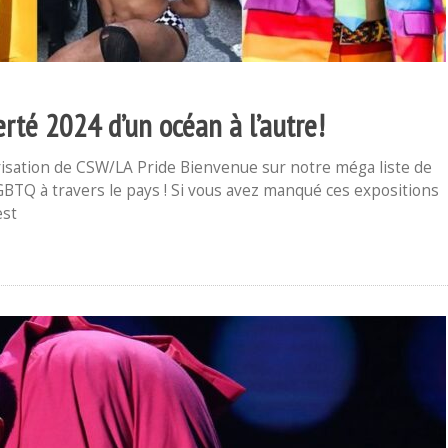
erté 2024 d’un océan à l’autre!
risation de CSW/LA Pride Bienvenue sur notre méga liste de
GBTQ à travers le pays ! Si vous avez manqué ces expositions
est