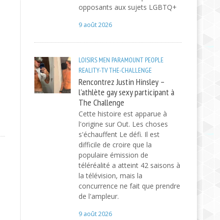
opposants aux sujets LGBTQ+
9 août 2026
LOISIRS
MEN
PARAMOUNT
PEOPLE
REALITY-TV
THE-CHALLENGE
Rencontrez Justin Hinsley –
l'athlète gay sexy participant à
The Challenge
Cette histoire est apparue à
l'origine sur Out. Les choses
s'échauffent Le défi. Il est
difficile de croire que la
populaire émission de
téléréalité a atteint 42 saisons à
la télévision, mais la
concurrence ne fait que prendre
de l'ampleur.
9 août 2026