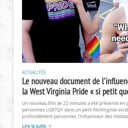
ACTUALITÉS
Le nouveau document de l'influence
la West Virginia Pride « si petit q
Un nouveau film de 22 minutes a été présenté en 
personnes LGBTQ+ dans un petit filmVirginie occid
profondément personnel, l'influenceur des médias 
Lire la suite