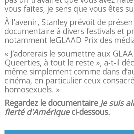
vous faites, je sens que vous êtes su
À l'avenir, Stanley prévoit de présen
documentaire à divers festivals et p
notamment le
GLAAD
Prix ​​des médi
« J’adorerais le soumettre aux GLA
Queerties, à tout le reste », a-t-il dé
même simplement comme dans d’autr
cinéma, en particulier ceux consacr
homosexuels. »
Regardez le documentaire
Je suis al
fierté d'Amérique
ci-dessous.