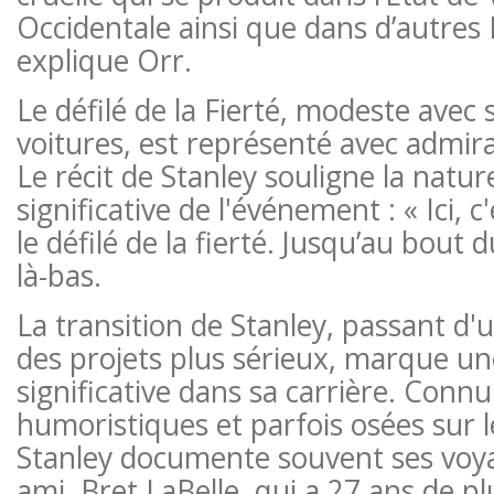
Occidentale ainsi que dans d’autres 
explique Orr.
Le défilé de la Fierté, modeste avec
voitures, est représenté avec admira
Le récit de Stanley souligne la natur
significative de l'événement : « Ici, 
le défilé de la fierté. Jusqu’au bout
là-bas.
La transition de Stanley, passant d'
des projets plus sérieux, marque un
significative dans sa carrière. Conn
humoristiques et parfois osées sur l
Stanley documente souvent ses voya
ami, Bret LaBelle, qui a 27 ans de pl