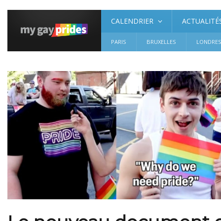
CALENDRIER
ACTUALITÉ
PARIS
BRUXELLES
LONDRE