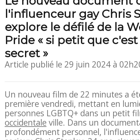
Le nouveau document 
l'influenceur gay Chris 
explore le défilé de la W
Pride « si petit que c'e
secret »
Article publié le
29 juin 2024 à 02h2
Un nouveau film de 22 minutes a ét
première vendredi, mettant en lumi
personnes LGBTQ+ dans un petit fi
occidentale
ville. Dans un documenta
profondément personnel, l'influenc