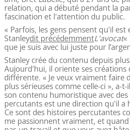
relation, qui a débuté pendant la pa
fascination et l'attention du public.
« Parfois, les gens pensent qu'il est
Stanley
dit précédemment
L'avocat
«
que je suis avec lui juste pour l’argen
Stanley crée du contenu depuis plus
Aujourd'hui, il oriente ses créations
différente. « Je veux vraiment faire
plus sérieuses comme celle-ci », a-t-i
son contenu humoristique avec des 
percutants est une direction qu'il a 
Ce sont des histoires percutantes c
me passionnent vraiment, et quand 
pas un travail et que vous avez hâte