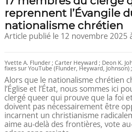
17 membres du clergé 
reprennent l’Évangile d
nationalisme chrétien
Article publié le
12 novembre 2025 
Yvette A. Flunder ; Carter Heyward ; Deon K. Jo
fixes sur YouTube (Flunder, Heyward, Johnson) 
Alors que le nationalisme chrétien 
l’Église et l’État, nous sommes ici po
clergé queer qui prouve que la foi et
doivent pas nécessairement être opp
incarnent un christianisme radicalem
aime au-delà des frontières, vote au