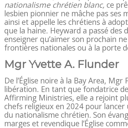
nationalisme chrétien blanc
,
ce prê
lesbien pionnier ne mâche pas ses mo
ainsi et appelle les chrétiens à adop
que la haine. Heyward a passé des 
enseigner qu’aimer son prochain ne 
frontières nationales ou à la porte de
Mgr Yvette A. Flunder
De l’Église noire à la Bay Area, Mgr 
libération. En tant que fondatrice d
Affirming Ministries, elle a rejoint p
chefs religieux en 2024 pour lancer 
du nationalisme chrétien. Son évangi
marges et revendique l’Église com