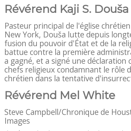
Révérend Kaji S. Douša
Pasteur principal de l'église chréti
New York, Douša lutte depuis longt
fusion du pouvoir d'État et de la relig
battue contre la première administ
a gagné, et a signé une déclaratio
chefs religieux condamnant le rôle 
chrétien dans la tentative d'insurrec
Révérend Mel White
Steve Campbell/Chronique de Houst
Images