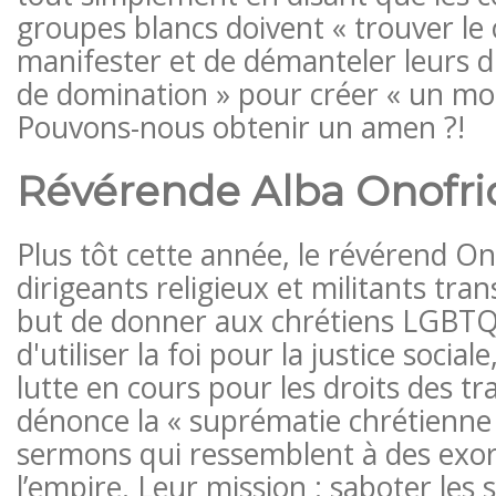
groupes blancs doivent « trouver le
manifester et de démanteler leurs 
de domination » pour créer « un mon
Pouvons-nous obtenir un amen ?!
Révérende Alba Onofri
Plus tôt cette année, le révérend Ono
dirigeants religieux et militants tra
but de donner aux chrétiens LGBTQ
d'utiliser la foi pour la justice social
lutte en cours pour les droits des tr
dénonce la « suprématie chrétienne
sermons qui ressemblent à des exo
l’empire. Leur mission : saboter les