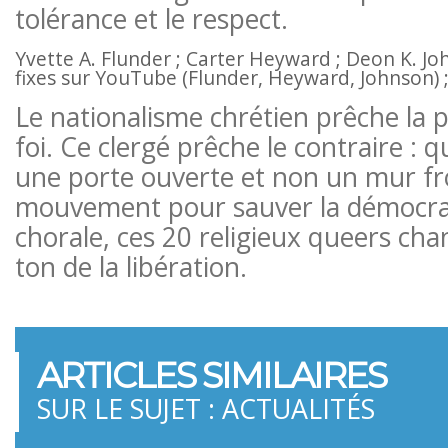
tolérance et le respect.
Yvette A. Flunder ; Carter Heyward ; Deon K. Jo
fixes sur YouTube (Flunder, Heyward, Johnson) 
Le nationalisme chrétien prêche la 
foi. Ce clergé prêche le contraire : q
une porte ouverte et non un mur fron
mouvement pour sauver la démocrat
chorale, ces 20 religieux queers cha
ton de la libération.
ARTICLES SIMILAIRES
SUR LE SUJET : ACTUALITÉS