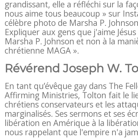
grandissant, elle a réfléchi sur la fa
nous aime tous beaucoup » sur Ins
célèbre photo de Marsha P. Johnson 
Expliquer aux gens que j'aime Jésus
Marsha P. Johnson et non à la maniè
chrétienne MAGA ».
Révérend Joseph W. To
En tant qu’évêque gay dans The Fel
Affirming Ministries, Tolton fait le li
chrétiens conservateurs et les attaq
marginalisés. Ses sermons et ses écri
libération en Amérique à la libératio
nous rappelant que l'empire n'a jama