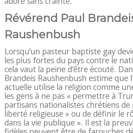
adore sans crainte.
Révérend Paul Brandei
Raushenbush
Lorsqu’un pasteur baptiste gay devie
les plus fortes du pays contre le nat
cela vaut la peine d’être écouté. Dan
Brandeis Raushenbush estime que l'
actuelle utilise la religion comme u
les gens à ne pas « permettre à Tru
partisans nationalistes chrétiens de
liberté religieuse » ou de définir le 
dans la vie publique ». Il est la preu
fidèles peuvent être de farouches d