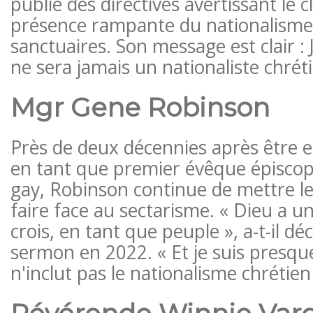
publié des directives avertissant le c
présence rampante du nationalisme 
sanctuaires. Son message est clair : 
ne sera jamais un nationaliste chrét
Mgr Gene Robinson
Près de deux décennies après être en
en tant que premier évêque épisco
gay, Robinson continue de mettre les
faire face au sectarisme. « Dieu a u
crois, en tant que peuple », a-t-il dé
sermon en 2022. « Et je suis presqu
n'inclut pas le nationalisme chrétien