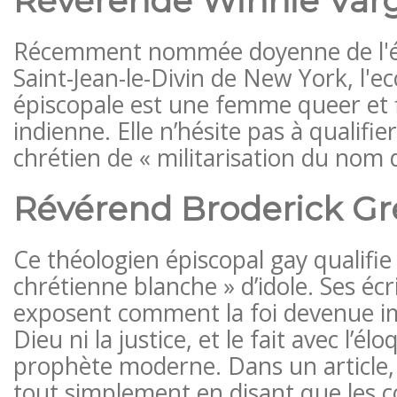
Révérende Winnie Var
Récemment nommée doyenne de l'ég
Saint-Jean-le-Divin de New York, l'ec
épiscopale est une femme queer et f
indienne. Elle n’hésite pas à qualifie
chrétien de « militarisation du nom d
Révérend Broderick Gr
Ce théologien épiscopal gay qualifie «
chrétienne blanche » d’idole. Ses éc
exposent comment la foi devenue im
Dieu ni la justice, et le fait avec l’é
prophète moderne. Dans un article,
tout simplement en disant que les 