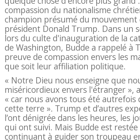
quelque chose d'encore plus grand : 
compassion du nationalisme chrétie
champion présumé du mouvement c
président Donald Trump. Dans un 
lors du culte d'inauguration de la ca
de Washington, Budde a rappelé à 
preuve de compassion envers les mar
que soit leur affiliation politique.
« Notre Dieu nous enseigne que no
miséricordieux envers l'étranger »,
« car nous avons tous été autrefois
cette terre ». Trump et d’autres ex
l’ont dénigrée dans les heures, les j
qui ont suivi. Mais Budde est restée
continuant à guider son troupeau e