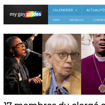
CALENDRIER
ACTUALITÉ
PARIS
BRUXELLES
LONDRE