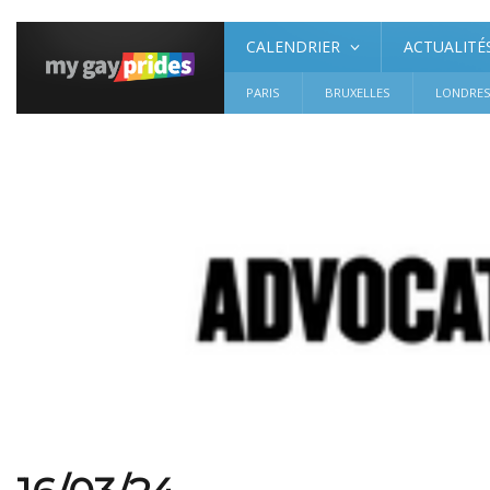
CALENDRIER
ACTUALITÉ
PARIS
BRUXELLES
LONDRE