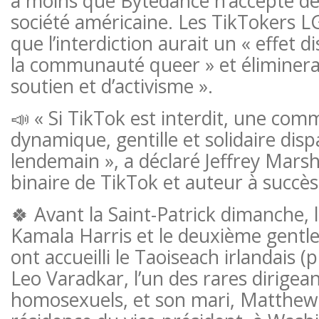
à moins que Bytedance n’accepte de
société américaine. Les TikTokers 
que l’interdiction aurait un « effet 
la communauté queer » et éliminerai
soutien et d’activisme ».
📣 « Si TikTok est interdit, une co
dynamique, gentille et solidaire disp
lendemain », a déclaré Jeffrey Mars
binaire de TikTok et auteur à succè
🍀 Avant la Saint-Patrick dimanche, 
Kamala Harris et le deuxième gent
ont accueilli le Taoiseach irlandais (
Leo Varadkar, l’un des rares dirigea
homosexuels, et son mari, Matthew B