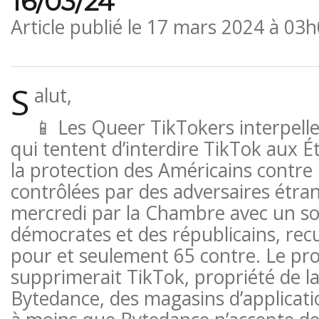
16/03/24
Article publié le
17 mars 2024 à 03h
S
alut,
📱 Les Queer TikTokers interpellen
qui tentent d’interdire TikTok aux Ét
la protection des Américains contre 
contrôlées par des adversaires étra
mercredi par la Chambre avec un so
démocrates et des républicains, recu
pour et seulement 65 contre. Le proj
supprimerait TikTok, propriété de la
Bytedance, des magasins d’applicati