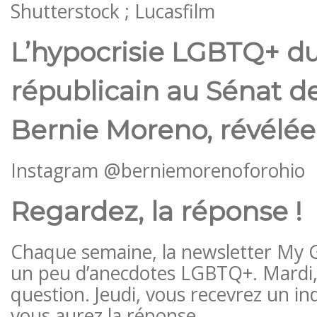
Shutterstock ; Lucasfilm
L’hypocrisie LGBTQ+ d
républicain au Sénat de
Bernie Moreno, révélée
Instagram @berniemorenoforohio
Regardez, la réponse !
Chaque semaine, la newsletter My 
un peu d’anecdotes LGBTQ+. Mardi, 
question. Jeudi, vous recevrez un ind
vous aurez la réponse.