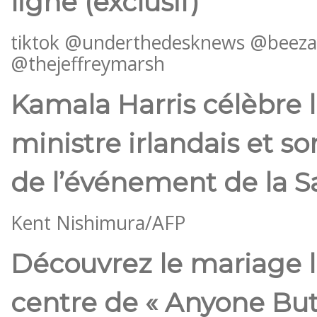
ligne (exclusif)
tiktok @underthedesknews @beez
@thejeffreymarsh
Kamala Harris célèbre 
ministre irlandais et so
de l’événement de la Sa
Kent Nishimura/AFP
Découvrez le mariage 
centre de « Anyone But