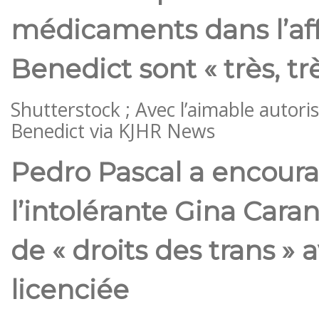
médicaments dans l’aff
Benedict sont « très, trè
Shutterstock ; Avec l’aimable autori
Benedict via KJHR News
Pedro Pascal a encour
l’intolérante Gina Caran
de « droits des trans » 
licenciée