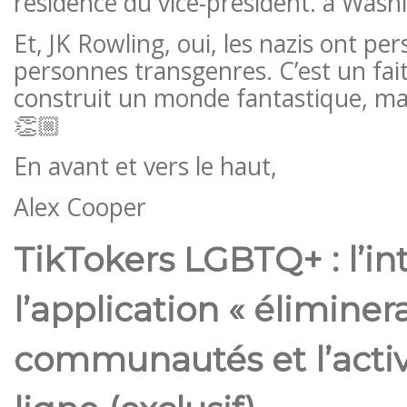
résidence du vice-président. à Wash
Et, JK Rowling, oui, les nazis ont per
personnes transgenres. C’est un fait.
construit un monde fantastique, ma
👏🏼
En avant et vers le haut,
Alex Cooper
TikTokers LGBTQ+ : l’in
l’application « éliminera
communautés et l’acti