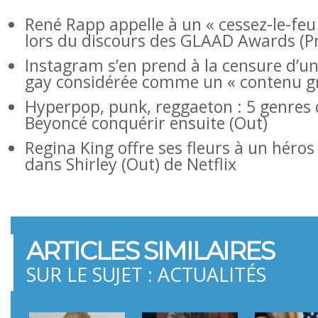
René Rapp appelle à un « cessez-le-fe
lors du discours des GLAAD Awards (Pr
Instagram s’en prend à la censure d’un
gay considérée comme un « contenu gr
Hyperpop, punk, reggaeton : 5 genres 
Beyoncé conquérir ensuite (Out)
Regina King offre ses fleurs à un héros
dans Shirley (Out) de Netflix
ARTICLES SIMILAIRES
SUR LE SUJET : ACTUALITÉS