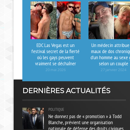
EDC Las Vegas est un
Un médecin attribue 
festival secret de la fierté
maux de dos chroniq
où les gays peuvent
d’un homme au sexe 
vraiment se déchaîner
selon un couple
20 mai 2026
27 janvier 2024
DERNIÈRES ACTUALITÉS
POLITIQUE
Ne donnez pas de « promotion » à Todd
Blanche, prévient une organisation
nationale de défense des droits civiques