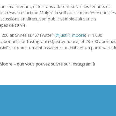
ans maintenant, et les fans adorent suivre les tenants et
es réseaux sociaux. Malgré la soif qui se manifeste dans les
cussions en direct, son public semble cultiver un
apes de sa vie.
 200 abonnés sur X/Twitter (
@justin_moore
) 111 000
00 abonnés sur Instagram (@jusroymoore) et 29 700 abonné
 considère comme un ambassadeur, un hôte et un partenaire d
in Moore – que vous pouvez suivre sur Instagram à