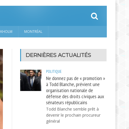
CKHOLM
MONTRÉAL
DERNIÈRES ACTUALITÉS
POLITIQUE
Ne donnez pas de « promotion »
à Todd Blanche, prévient une
organisation nationale de
défense des droits civiques aux
sénateurs républicains
Todd Blanche semble prêt à
devenir le prochain procureur
général