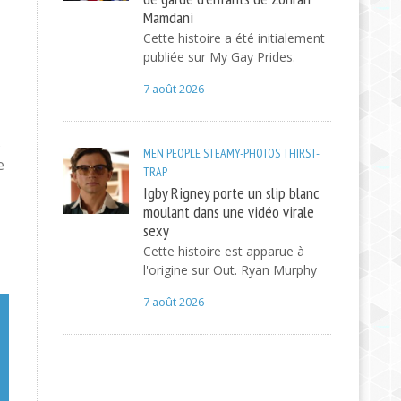
Mamdani
Cette histoire a été initialement
publiée sur My Gay Prides.
7 août 2026
s
MEN
PEOPLE
STEAMY-PHOTOS
THIRST-
e
TRAP
Igby Rigney porte un slip blanc
moulant dans une vidéo virale
sexy
Cette histoire est apparue à
l'origine sur Out. Ryan Murphy
7 août 2026