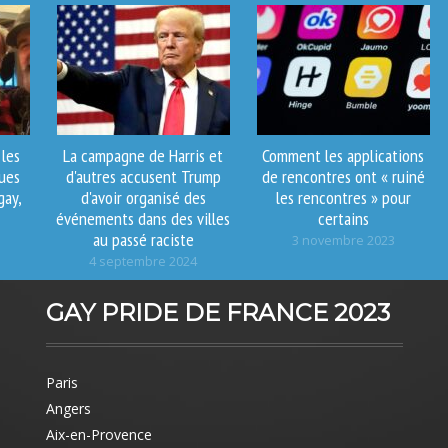
les
La campagne de Harris et
Comment les applications
ues
d'autres accusent Trump
de rencontres ont « ruiné
gay,
d'avoir organisé des
les rencontres » pour
événements dans des villes
certains
au passé raciste
3 novembre 2023
4 septembre 2024
GAY PRIDE DE FRANCE 2023
Paris
Angers
Aix-en-Provence