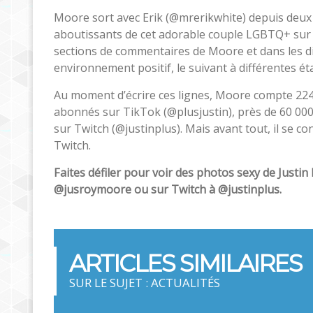
Moore sort avec Erik (@mrerikwhite) depuis deux 
aboutissants de cet adorable couple LGBTQ+ sur l
sections de commentaires de Moore et dans les dis
environnement positif, le suivant à différentes ét
Au moment d’écrire ces lignes, Moore compte 224
abonnés sur TikTok (@plusjustin), près de 60 0
sur Twitch (@justinplus). Mais avant tout, il se
Twitch.
Faites défiler pour voir des photos sexy de Just
@jusroymoore ou sur Twitch à @justinplus.
ARTICLES SIMILAIRES
SUR LE SUJET : ACTUALITÉS