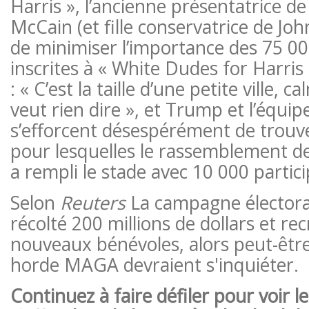
Harris », l’ancienne présentatrice 
McCain (et fille conservatrice de Jo
de minimiser l’importance des 75 0
inscrites à « White Dudes for Harris 
: « C’est la taille d’une petite ville, 
veut rien dire », et Trump et l’équ
s’efforcent désespérément de trouve
pour lesquelles le rassemblement d
a rempli le stade avec 10 000 partici
Selon
Reuters
La campagne électoral
récolté 200 millions de dollars et re
nouveaux bénévoles, alors peut-êtr
horde MAGA devraient s'inquiéter.
Continuez à faire défiler pour voir l