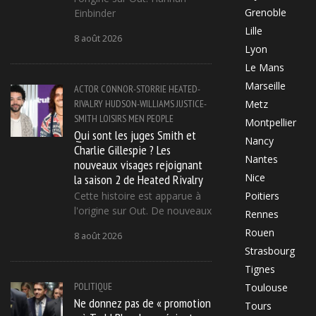
Grenoble
Einbinder
Lille
8 août 2026
Lyon
Le Mans
Marseille
ACTOR
CONNOR-STORRIE
HEATED-
RIVALRY
HUDSON-WILLIAMS
JUSTICE-
Metz
SMITH
LOISIRS
MEN
PEOPLE
Montpellier
Qui sont les juges Smith et
Nancy
Charlie Gillespie ? Les
Nantes
nouveaux visages rejoignant
la saison 2 de Heated Rivalry
Nice
Cette histoire est apparue à
Poitiers
l'origine sur Out. De nouveaux
Rennes
Rouen
8 août 2026
Strasbourg
Tignes
POLITIQUE
Toulouse
Ne donnez pas de « promotion
Tours