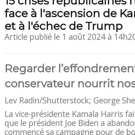
15 crises républicaines 
face à l'ascension de K
et à l'échec de Trump
Article publié le
1 août 2024 à 14h2
Regarder l’effondremen
conservateur nourrit no
Lev Radin/Shutterstock; George Sh
La vice-présidente Kamala Harris fa
que le président Joe Biden a abando
commencé sa campagne pour de bon.