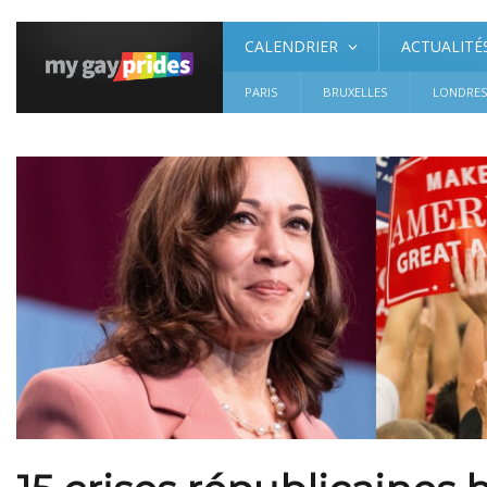
CALENDRIER
ACTUALITÉ
PARIS
BRUXELLES
LONDRE