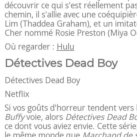
découvrir ce qui s'est réellement pa
chemin, il s'allie avec une coéquipiè
Lim (Thaddea Graham), et un imitat
Cher nommé Rosie Preston (Miya O
Où regarder :
Hulu
Détectives Dead Boy
Détectives Dead Boy
Netflix
Si vos goûts d'horreur tendent vers 
Buffy
voie, alors
Détectives Dead B
ce dont vous aviez envie. Cette séri
le même monde que
Marchand de 