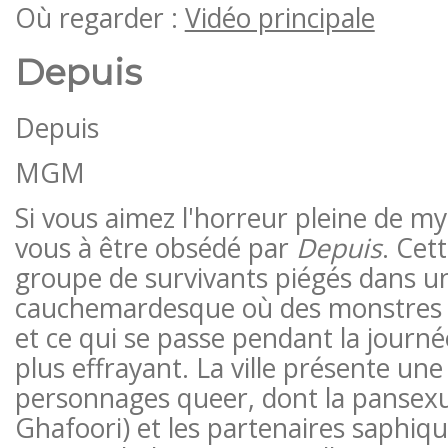
Où regarder :
Vidéo principale
Depuis
Depuis
MGM
Si vous aimez l'horreur pleine de my
vous à être obsédé par
Depuis
. Cet
groupe de survivants piégés dans un
cauchemardesque où des monstres é
et ce qui se passe pendant la journ
plus effrayant. La ville présente un
personnages queer, dont la pansexu
Ghafoori) et les partenaires saphiqu