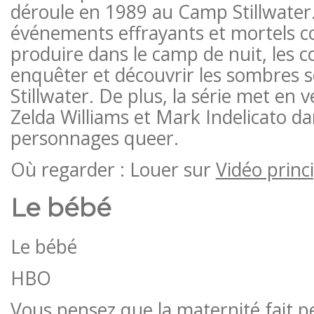
déroule en 1989 au Camp Stillwater
événements effrayants et mortels 
produire dans le camp de nuit, les co
enquêter et découvrir les sombres 
Stillwater. De plus, la série met en 
Zelda Williams et Mark Indelicato da
personnages queer.
Où regarder : Louer sur
Vidéo princ
Le bébé
Le bébé
HBO
Vous pensez que la maternité fait p