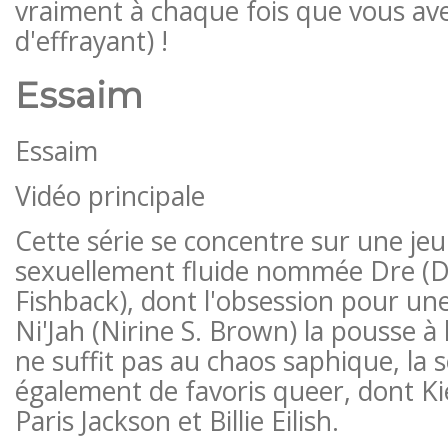
vraiment à chaque fois que vous av
d'effrayant) !
Essaim
Essaim
Vidéo principale
Cette série se concentre sur une j
sexuellement fluide nommée Dre (
Fishback), dont l'obsession pour u
Ni'Jah (Nirine S. Brown) la pousse à l
ne suffit pas au chaos saphique, la 
également de favoris queer, dont K
Paris Jackson et Billie Eilish.