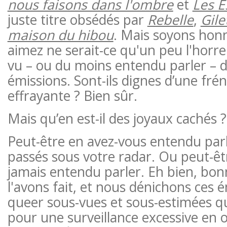
nous faisons dans l'ombre
et
Les 
juste titre obsédés par
Rebelle
,
Gile
maison du hibou
. Mais soyons honn
aimez ne serait-ce qu'un peu l'horre
vu – ou du moins entendu parler – d
émissions. Sont-ils dignes d’une frén
effrayante ? Bien sûr.
Mais qu’en est-il des joyaux cachés ?
Peut-être en avez-vous entendu parle
passés sous votre radar. Ou peut-êt
jamais entendu parler. Eh bien, bon
l'avons fait, et nous dénichons ces 
queer sous-vues et sous-estimées qu
pour une surveillance excessive en 