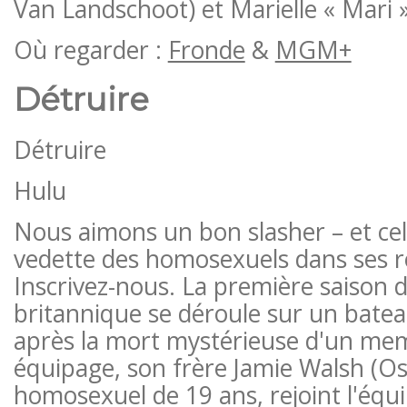
Van Landschoot) et Marielle « Mari 
Où regarder :
Fronde
&
MGM+
Détruire
Détruire
Hulu
Nous aimons un bon slasher – et cel
vedette des homosexuels dans ses rô
Inscrivez-nous. La première saison d
britannique se déroule sur un bateau
après la mort mystérieuse d'un me
équipage, son frère Jamie Walsh (O
homosexuel de 19 ans, rejoint l'équ