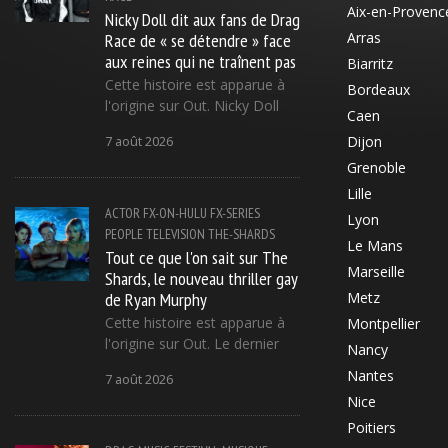
Aix-en-Provenc
Nicky Doll dit aux fans de Drag
Race de « se détendre » face
Arras
aux reines qui ne traînent pas
Biarritz
Cette histoire est apparue à
Bordeaux
l'origine sur Out. Nicky Doll
Caen
Dijon
7 août 2026
Grenoble
Lille
ACTOR
FX-ON-HULU
FX-SERIES
Lyon
PEOPLE
TELEVISION
THE-SHARDS
Le Mans
Tout ce que l'on sait sur The
Marseille
Shards, le nouveau thriller gay
de Ryan Murphy
Metz
Cette histoire est apparue à
Montpellier
l'origine sur Out. Le dernier
Nancy
Nantes
7 août 2026
Nice
Poitiers