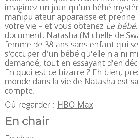
imaginez un jour qu'un bébé mystér
manipulateur apparaisse et prenne l
votre vie – et vous obtenez
Le bébé
document, Natasha (Michelle de Swa
femme de 38 ans sans enfant qui se
s'occuper d'un bébé qu'elle n'a ni 
demandé, tout en essayant d'en déco
En quoi est-ce bizarre ? Eh bien, pre
monde dans la vie de Natasha est s
compte.
Où regarder :
HBO Max
En chair