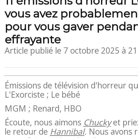
11 émissions d'horreur
vous avez probablemen
pour vous gaver pendan
effrayante
Article publié le
7 octobre 2025 à 2
Émissions de télévision d'horreur qu
L'Exorciste ; Le bébé
MGM ; Renard, HBO
Écoute, nous aimons
Chucky
et prie
le retour de
Hannibal
. Nous avons r