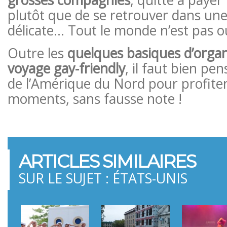
plutôt que de se retrouver dans une
délicate… Tout le monde n’est pas ou
Outre les
quelques basiques d’organ
voyage gay-friendly
, il faut bien pen
de l’Amérique du Nord pour profite
moments, sans fausse note !
ARTICLES SIMILAIRES
SUR LE SUJET : ÉTATS-UNIS