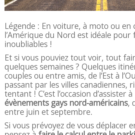
Légende : En voiture, à moto ou en
l’Amérique du Nord est idéale pour f
inoubliables !
Et si vous pouviez tout voir, tout fai
quelques semaines ? Quelques itiné
couples ou entre amis, de l’Est à l’
passant par les villes canadiennes, r
tentant ! C’est l’occasion d’assister à
évènements gays nord-américains
, 
entre juin et septembre.
Si vous prévoyez de vous déplacer e
pensez à
faire le calcul entre le park