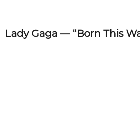
Lady Gaga — “Born This W