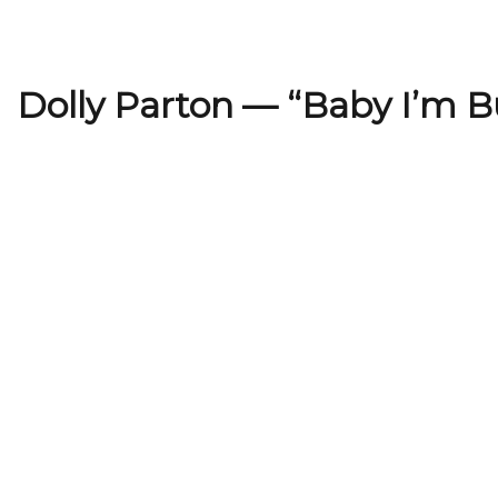
Dolly Parton — “Baby I’m B