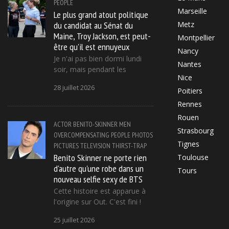
PEOPLE
Marseille
Le plus grand atout politique
du candidat au Sénat du
Metz
Maine, Troy Jackson, est peut-
Montpellier
être qu'il est ennuyeux
Nancy
Je n'ai pas bien dormi lundi
Nantes
soir, mais pendant les
Nice
28 juillet 2026
Poitiers
Rennes
Rouen
ACTOR
BENITO-SKINNER
MEN
Strasbourg
OVERCOMPENSATING
PEOPLE
PHOTOS
Tignes
PICTURES
TELEVISION
THIRST-TRAP
Benito Skinner ne porte rien
Toulouse
d'autre qu'une robe dans un
Tours
nouveau selfie sexy de BTS
Cette histoire est apparue à
l'origine sur Out. C'est fini !
25 juillet 2026