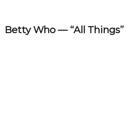
Betty Who — “All Things”