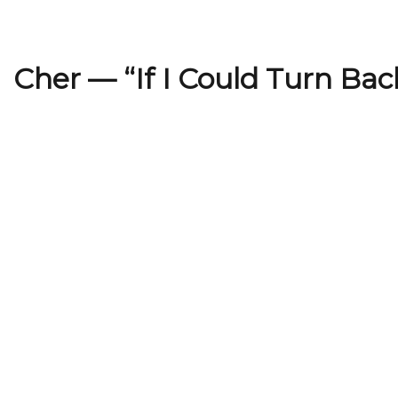
Cher — “If I Could Turn Ba