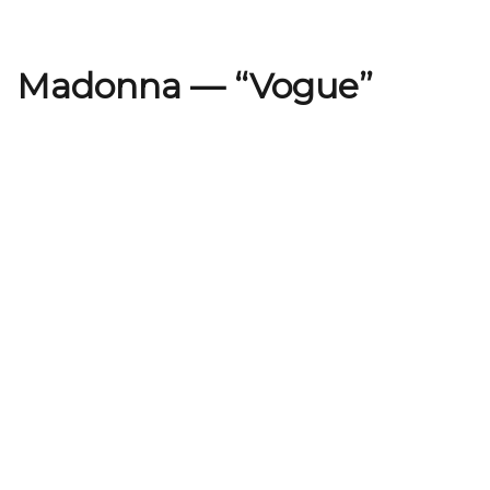
Madonna — “Vogue”