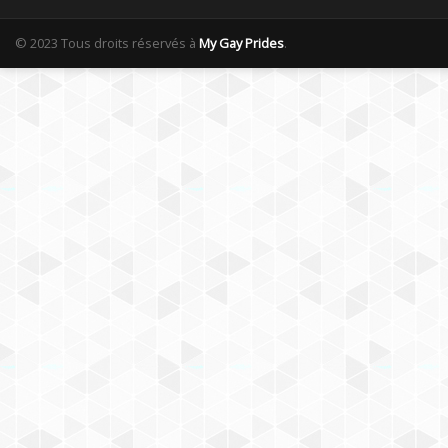
© 2023 Tous droits réservés à
My Gay Prides
.