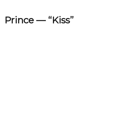
Prince — “Kiss”