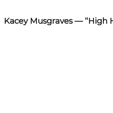
Kacey Musgraves — “High 