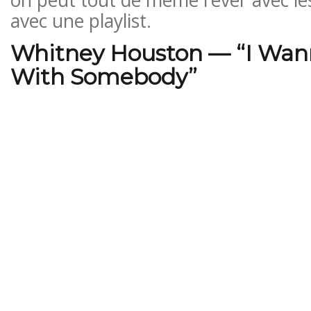
avec une playlist.
Whitney Houston — “I Wa
With Somebody”