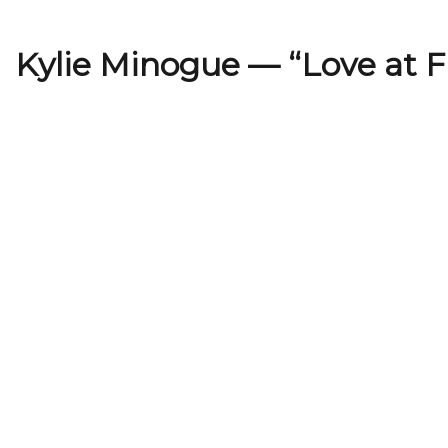
Kylie Minogue — “Love at Fi