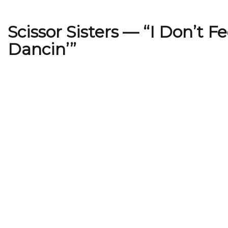
Scissor Sisters — “I Don’t Fe
Dancin’”