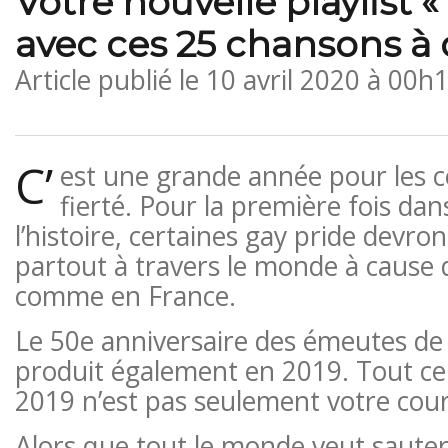
Votre nouvelle playlist «
avec ces 25 chansons à 
Article publié le
10 avril 2020 à 00h
C’
est une grande année pour les cé
fierté. Pour la première fois dan
l’histoire, certaines gay pride devro
partout à travers le monde à cause d
comme en France.
Le 50e anniversaire des émeutes de
produit également en 2019. Tout ce
2019 n’est pas seulement votre cou
Alors que tout le monde veut sauter 