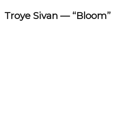
Troye Sivan — “Bloom”