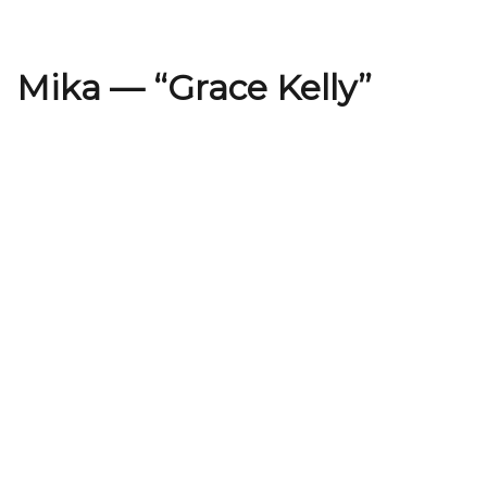
Mika — “Grace Kelly”