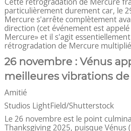
Cette rétrogradation de Mercure fr
particulièrement durement car, le 
Mercure s'arrête complètement ava
direction (cet événement est appelé
Mercure» et il s'agit essentiellemen
rétrogradation de Mercure multiplié
26 novembre : Vénus app
meilleures vibrations de
Amitié
Studios LightField/Shutterstock
Le 26 novembre est le point culmin
Thanksgiving 2025, puisque Vénus 