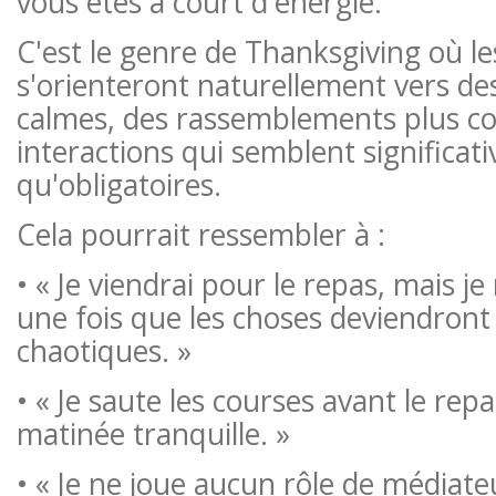
vous êtes à court d'énergie.
C'est le genre de Thanksgiving où l
s'orienteront naturellement vers de
calmes, des rassemblements plus co
interactions qui semblent significati
qu'obligatoires.
Cela pourrait ressembler à :
• « Je viendrai pour le repas, mais j
une fois que les choses deviendront
chaotiques. »
• « Je saute les courses avant le repa
matinée tranquille. »
• « Je ne joue aucun rôle de médiate