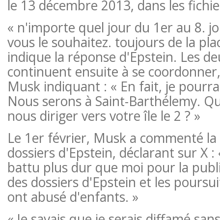
le 13 décembre 2013, dans les fichie
« n'importe quel jour du 1er au 8. joue
vous le souhaitez. toujours de la pla
indique la réponse d'Epstein. Les 
continuent ensuite à se coordonner, l
Musk indiquant : « En fait, je pourrai
Nous serons à Saint-Barthélemy. Q
nous diriger vers votre île le 2 ? »
Le 1er février, Musk a commenté la 
dossiers d'Epstein, déclarant sur X :
battu plus dur que moi pour la publ
des dossiers d'Epstein et les poursu
ont abusé d'enfants. »
« Je savais que je serais diffamé san