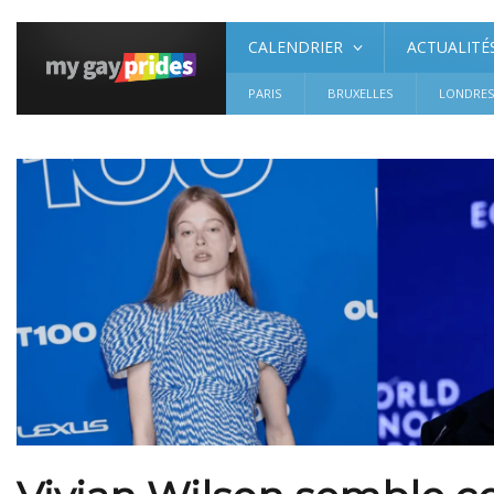
CALENDRIER
ACTUALITÉ
PARIS
BRUXELLES
LONDRE