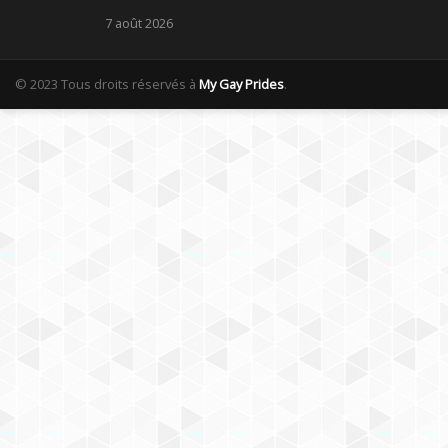
7 août 2026
© 2023 Tous droits réservés à
My Gay Prides
.