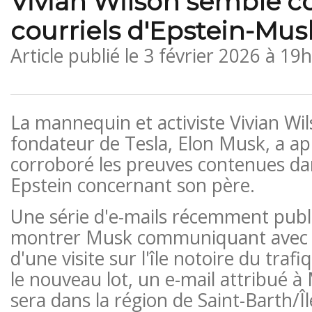
Vivian Wilson semble co
courriels d'Epstein-Mus
Article publié le
3 février 2026 à 19
La mannequin et activiste Vivian Wils
fondateur de Tesla, Elon Musk, a 
corroboré les preuves contenues dan
Epstein concernant son père.
Une série d'e-mails récemment publ
montrer Musk communiquant avec E
d'une visite sur l'île notoire du traf
le nouveau lot, un e-mail attribué à 
sera dans la région de Saint-Barth/Îl