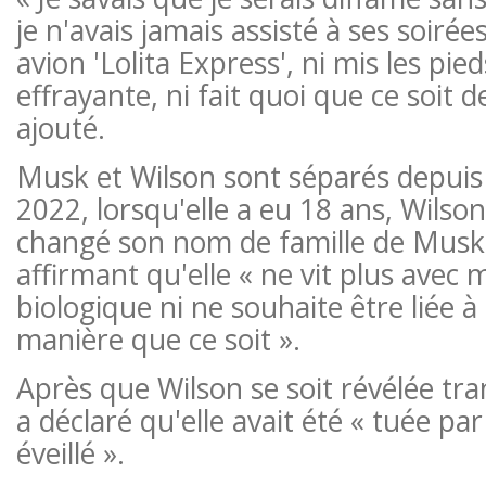
je n'avais jamais assisté à ses soirée
avion 'Lolita Express', ni mis les pied
effrayante, ni fait quoi que ce soit de
ajouté.
Musk et Wilson sont séparés depuis
2022, lorsqu'elle a eu 18 ans, Wilso
changé son nom de famille de Musk 
affirmant qu'elle « ne vit plus avec
biologique ni ne souhaite être liée à
manière que ce soit ».
Après que Wilson se soit révélée tr
a déclaré qu'elle avait été « tuée par 
éveillé ».