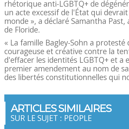
rhétorique anti-LGBTQ+ de dégénér
un acte excessif de l'État qui devrai
monde », a déclaré Samantha Past, 
de Floride.
« La famille Bagley-Sohn a protesté
courageuse et créative contre la tent
d'effacer les identités LGBTQ+ et a 
premier amendement au nom de s
des libertés constitutionnelles qui 
ARTICLES SIMILAIRES
SUR LE SUJET : PEOPLE