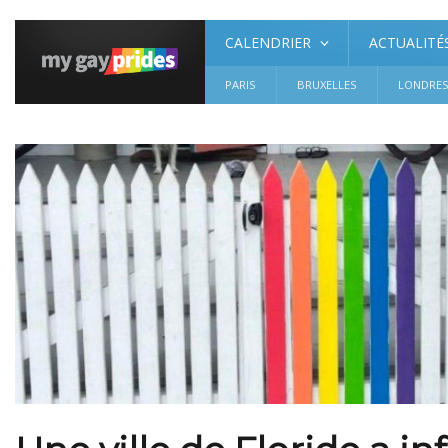
CALENDRIER
ACTUALITÉ
PARIS
BRUXELLES
LONDRE