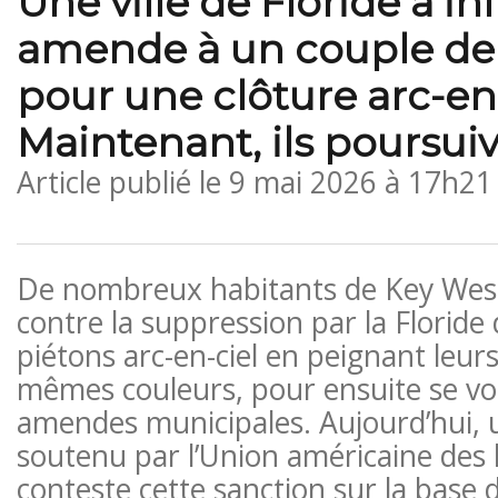
Une ville de Floride a in
amende à un couple de
pour une clôture arc-en-
Maintenant, ils poursui
Article publié le
9 mai 2026 à 17h21
De nombreux habitants de Key West
contre la suppression par la Florid
piétons arc-en-ciel en peignant leurs
mêmes couleurs, pour ensuite se voir
amendes municipales. Aujourd’hui, 
soutenu par l’Union américaine des li
conteste cette sanction sur la base