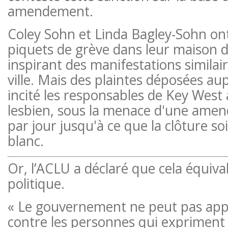
amendement.
Coley Sohn et Linda Bagley-Sohn on
piquets de grève dans leur maison de l
inspirant des manifestations similai
ville. Mais des plaintes déposées aupr
incité les responsables de Key West à
lesbien, sous la menace d'une amen
par jour jusqu'à ce que la clôture so
blanc.
Or, l’ACLU a déclaré que cela équiva
politique.
« Le gouvernement ne peut pas appl
contre les personnes qui expriment