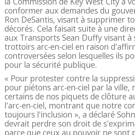
la Commission de Key West City a vo
conformer aux demandes du gouvern
Ron DeSantis, visant à supprimer tou
décorés. Cela faisait suite à une dire
aux Transports Sean Duffy visant à 
trottoirs arc-en-ciel en raison d'affi
controversées selon lesquelles ils p
pour la sécurité publique.
« Pour protester contre la suppress
pour piétons arc-en-ciel par la ville
certains de nos piquets de clôture a
l'arc-en-ciel, montrant que notre 
toujours l'inclusion », a déclaré Soh
devrait perdre son droit de s'expri
parce que ceux au pouvoir ne sont p