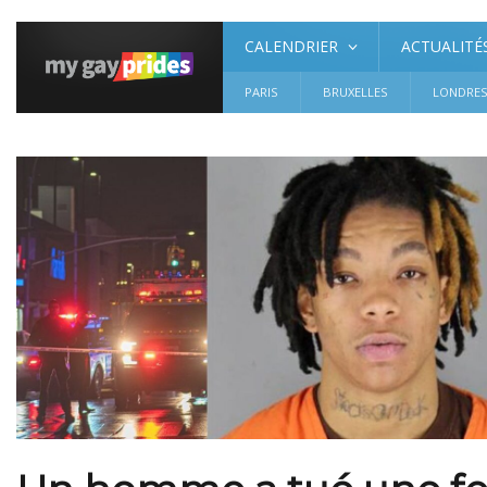
CALENDRIER
ACTUALITÉ
PARIS
BRUXELLES
LONDRE