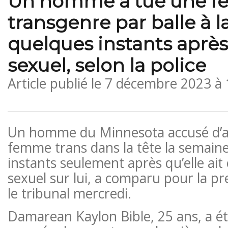
Un homme a tué une 
transgenre par balle à l
quelques instants après
sexuel, selon la police
Article publié le
7 décembre 2023 à
Un homme du Minnesota accusé d’avo
femme trans dans la tête la semain
instants seulement après qu’elle ai
sexuel sur lui, a comparu pour la pr
le tribunal mercredi.
Damarean Kaylon Bible, 25 ans, a ét