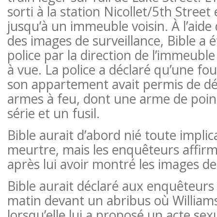
sorti à la station Nicollet/5th Street 
jusqu’à un immeuble voisin. À l’aide
des images de surveillance, Bible a ét
police par la direction de l’immeubl
à vue. La police a déclaré qu’une foui
son appartement avait permis de dé
armes à feu, dont une arme de poi
série et un fusil.
Bible aurait d’abord nié toute implic
meurtre, mais les enquêteurs affirm
après lui avoir montré les images de
Bible aurait déclaré aux enquêteurs q
matin devant un abribus où Williams 
lorsqu’elle lui a proposé un acte sexu