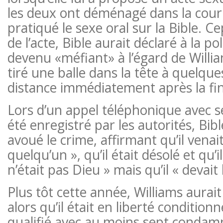
les deux ont déménagé dans la cour
pratiqué le sexe oral sur la Bible. 
de l’acte, Bible aurait déclaré à la poli
devenu «méfiant» à l’égard de Williams
tiré une balle dans la tête à quelqu
distance immédiatement après la fin 
Lors d’un appel téléphonique avec s
été enregistré par les autorités, Bib
avoué le crime, affirmant qu’il venai
quelqu’un », qu’il était désolé et qu’il
n’était pas Dieu » mais qu’il « devait l
Plus tôt cette année, Williams aurai
alors qu’il était en liberté conditionn
qualifié avec au moins sept condam