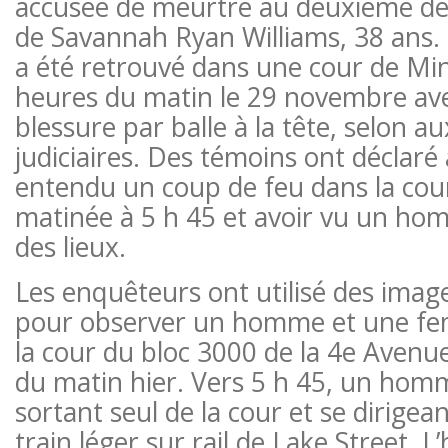
accusée de meurtre au deuxième deg
de Savannah Ryan Williams, 38 ans. 
a été retrouvé dans une cour de Min
heures du matin le 29 novembre av
blessure par balle à la tête, selon 
judiciaires. Des témoins ont déclaré à
entendu un coup de feu dans la cour
matinée à 5 h 45 et avoir vu un homm
des lieux.
Les enquêteurs ont utilisé des image
pour observer un homme et une fe
la cour du bloc 3000 de la 4e Avenu
du matin hier. Vers 5 h 45, un hom
sortant seul de la cour et se dirigean
train léger sur rail de Lake Street.