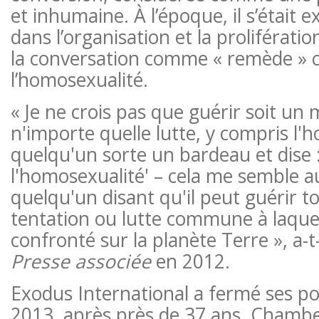
et inhumaine. À l’époque, il s’était 
dans l’organisation et la prolifératio
la conversation comme « remède » 
l’homosexualité.
« Je ne crois pas que guérir soit un 
n'importe quelle lutte, y compris l'
quelqu'un sorte un bardeau et dise :
l'homosexualité' – cela me semble a
quelqu'un disant qu'il peut guérir t
tentation ou lutte commune à laque
confronté sur la planète Terre », a-t-
Presse associée
en 2012.
Exodus International a fermé ses p
2013, après près de 37 ans. Chamber