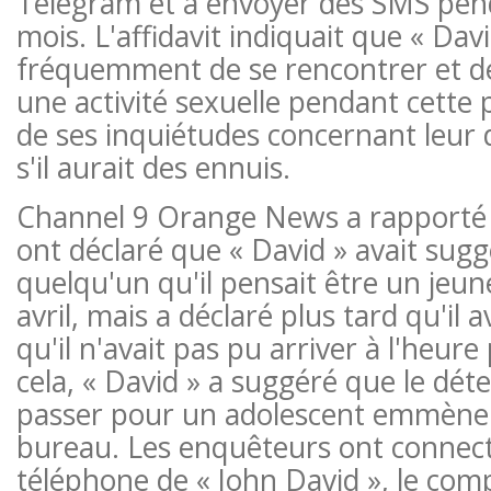
Telegram et à envoyer des SMS pen
mois. L'affidavit indiquait que « Davi
fréquemment de se rencontrer et d
une activité sexuelle pendant cette 
de ses inquiétudes concernant leur d
s'il aurait des ennuis.
Channel 9 Orange News a rapporté q
ont déclaré que « David » avait sug
quelqu'un qu'il pensait être un jeun
avril, mais a déclaré plus tard qu'il a
qu'il n'avait pas pu arriver à l'heure
cela, « David » a suggéré que le déte
passer pour un adolescent emmène
bureau. Les enquêteurs ont connec
téléphone de « John David », le com