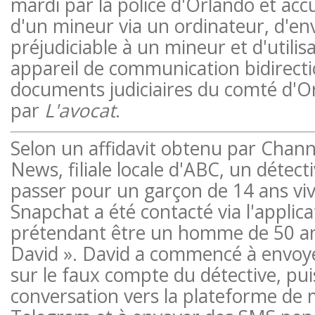
mardi par la police d'Orlando et accu
d'un mineur via un ordinateur, d'en
préjudiciable à un mineur et d'utilisa
appareil de communication bidirecti
documents judiciaires du comté d'
par
L'avocat
.
Selon un affidavit obtenu par Chan
News, filiale locale d'ABC, un détecti
passer pour un garçon de 14 ans vi
Snapchat a été contacté via l'applic
prétendant être un homme de 50 a
David ». David a commencé à envoy
sur le faux compte du détective, pui
conversation vers la plateforme de 