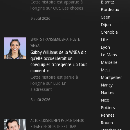
Cette histoire est apparue à
Biarritz
l'origine sur Out. Les choses
Bordeaux
Caen
9 août 2026
Dijon
Grenoble
SPORTS
TRANSGENDER-ATHLETE
Lille
WNBA
Lyon
Gabby Williams de la WNBA dit
Le Mans
qu'elle accueillerait un
Marseille
coéquipier transgenre « à tout
moment »
Metz
Cette histoire est parue à
Montpellier
l'origine sur Eux. En
Nancy
s'adressant
Nantes
8 août 2026
Nice
Poitiers
Rennes
ACTOR
LOISIRS
MEN
PEOPLE
SPEEDO
Rouen
STEAMY-PHOTOS
THIRST-TRAP