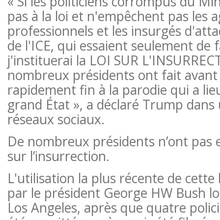
« Si les politiciens corrompus du Mi
pas à la loi et n'empêchent pas les a
professionnels et les insurgés d'atta
de l'ICE, qui essaient seulement de fa
j'instituerai la LOI SUR L'INSURREC
nombreux présidents ont fait avant 
rapidement fin à la parodie qui a lie
grand État », a déclaré Trump dans
réseaux sociaux.
De nombreux présidents n’ont pas eu
sur l’insurrection.
L'utilisation la plus récente de cett
par le président George HW Bush l
Los Angeles, après que quatre polici