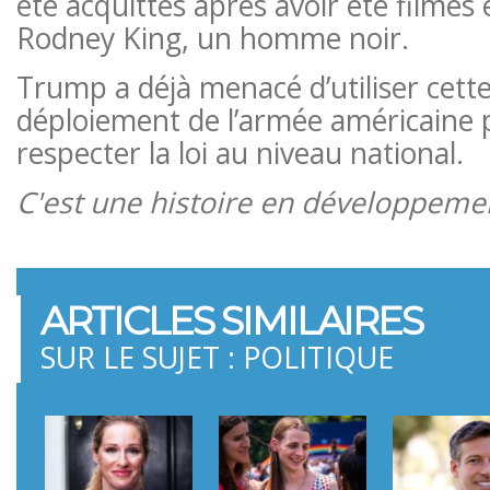
été acquittés après avoir été filmés 
Rodney King, un homme noir.
Trump a déjà menacé d’utiliser cette 
déploiement de l’armée américaine 
respecter la loi au niveau national.
C'est une histoire en développem
ARTICLES SIMILAIRES
SUR LE SUJET : POLITIQUE