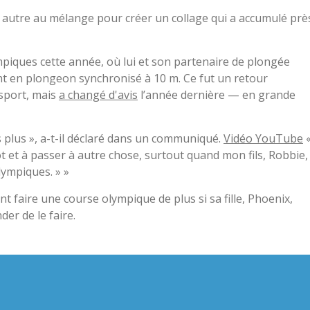
un autre au mélange pour créer un collage qui a accumulé prè
mpiques cette année, où lui et son partenaire de plongée
t en plongeon synchronisé à 10 m. Ce fut un retour
 sport, mais
a changé d'avis
l’année dernière — en grande
is plus », a-t-il déclaré dans un communiqué.
Vidéo YouTube
t et à passer à autre chose, surtout quand mon fils, Robbie,
olympiques. » »
nt faire une course olympique de plus si sa fille, Phoenix,
der de le faire.