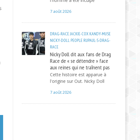
l'homme a été inculpé
s
7 août 2026
DRAG-RACE
JACKIE-COX
KANDY-MUSE
NICKY-DOLL
PEOPLE
RUPAUL-S-DRAG-
RACE
Nicky Doll dit aux fans de Drag
Race de « se détendre » face
«
aux reines qui ne traînent pas
Cette histoire est apparue à
l'origine sur Out. Nicky Doll
7 août 2026