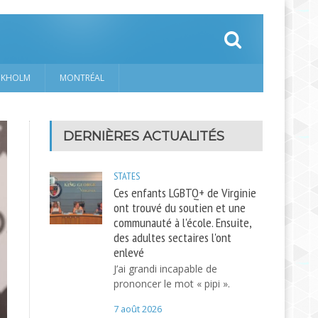
CKHOLM
MONTRÉAL
DERNIÈRES ACTUALITÉS
STATES
Ces enfants LGBTQ+ de Virginie
ont trouvé du soutien et une
communauté à l'école. Ensuite,
des adultes sectaires l'ont
enlevé
J’ai grandi incapable de
prononcer le mot « pipi ».
7 août 2026