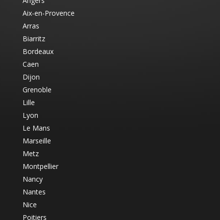
Angers
Aix-en-Provence
Arras
Biarritz
Bordeaux
Caen
Dijon
Grenoble
Lille
Lyon
Le Mans
Marseille
Metz
Montpellier
Nancy
Nantes
Nice
Poitiers