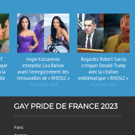
OT
Angie Katsanevas
Regardez Robert Garcia
ique
interpelle Lisa Barlow
critiquer Donald Trump
 la
avant l'enregistrement des
avec la citation
lle
retrouvailles de « RHOSLC »
emblématique « RHOSLC »
19 octobre 2024
12 janvier 2024
GAY PRIDE DE FRANCE 2023
Paris