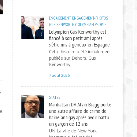
ENGAGEMENT
ENGAGEMENT-PHOTOS
GUS-KENWORTHY
OLYMPIAN
PEOPLE
L'olympien Gus Kenworthy est
fiancé à son petit ami après
s'être mis à genoux en Espagne
Cette histoire a été initialement
publiée sur Dehors. Gus
Kenworthy
7 août 2026
s
STATES
Manhattan DA Alvin Bragg porte
une autre affaire de crime de
e
haine antigay après avoir battu
un garçon de 12 ans
UN La ville de New York