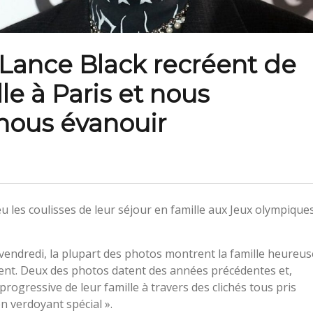
Lance Black recréent de
le à Paris et nous
nous évanouir
 les coulisses de leur séjour en famille aux Jeux olympique
vendredi, la plupart des photos montrent la famille heureus
ment. Deux des photos datent des années précédentes et,
rogressive de leur famille à travers des clichés tous pris
n verdoyant spécial ».