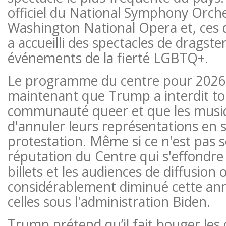
officiel du National Symphony Orche
Washington National Opera et, ces d
a accueilli des spectacles de dragste
événements de la fierté LGBTQ+.
Le programme du centre pour 2026 
maintenant que Trump a interdit tout
communauté queer et que les music
d'annuler leurs représentations en 
protestation. Même si ce n'est pas 
réputation du Centre qui s'effondre 
billets et les audiences de diffusion 
considérablement diminué cette ann
celles sous l'administration Biden.
Trump prétend qu’il fait bouger le