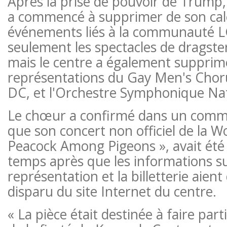
Après la prise de pouvoir de Trump
a commencé à supprimer de son cale
événements liés à la communauté
seulement les spectacles de dragste
mais le centre a également supprim
représentations du Gay Men's Chor
DC,
et l'Orchestre Symphonique Nat
Le chœur a confirmé dans un commu
que son concert non officiel de la Wo
Peacock Among Pigeons », avait été
temps après que les informations su
représentation et la billetterie aien
disparu du site Internet du centre.
« La pièce était destinée à faire part