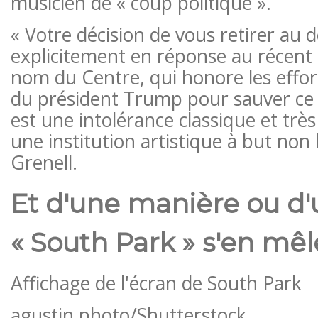
musicien de « coup politique ».
« Votre décision de vous retirer au d
explicitement en réponse au récen
nom du Centre, qui honore les effor
du président Trump pour sauver ce t
est une intolérance classique et trè
une institution artistique à but non lu
Grenell.
Et d'une manière ou d'
« South Park » s'en mêl
Affichage de l'écran de South Park
agustin.photo/Shutterstock