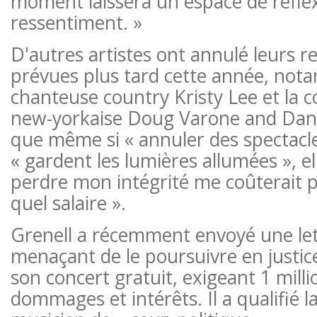
moment laissera un espace de réfle
ressentiment. »
D'autres artistes ont annulé leurs r
prévues plus tard cette année, not
chanteuse country Kristy Lee et la
new-yorkaise Doug Varone and Danc
que même si « annuler des spectacles 
« gardent les lumières allumées », el
perdre mon intégrité me coûterait 
quel salaire ».
Grenell a récemment envoyé une let
menaçant de le poursuivre en justic
son concert gratuit, exigeant 1 milli
dommages et intérêts. Il a qualifié l