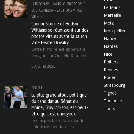
HUDSON-WILLIAMS
LOISIRS
PEOPLE
Le Mans
SOCIAL-MEDIA-REACTIONS
VIRAL-
Marseille
VIDEOS
Connor Storrie et Hudson
Metz
Williams se réunissent sur des
Montpellier
photos virales avant la saison
Nancy
2 de Heated Rivalry
Nantes
Cette histoire est apparue à
Nice
l'origine sur Out. HudCon est
Poitiers
30 juillet 2026
Rennes
Rouen
Strasbourg
PEOPLE
Tignes
Le plus grand atout politique
du candidat au Sénat du
Toulouse
Maine, Troy Jackson, est peut-
Tours
être qu'il est ennuyeux
Je n'ai pas bien dormi lundi
soir, mais pendant les