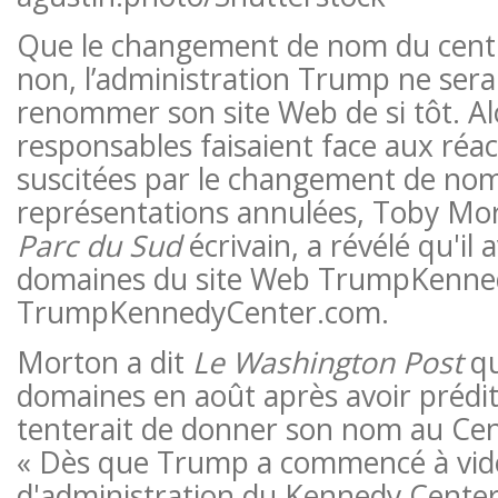
Que le changement de nom du centre
non, l’administration Trump ne ser
renommer son site Web de si tôt. Al
responsables faisaient face aux réac
suscitées par le changement de nom
représentations annulées, Toby Mor
Parc du Sud
écrivain, a révélé qu'il 
domaines du site Web TrumpKenned
TrumpKennedyCenter.com.
Morton a dit
Le Washington Post
qu
domaines en août après avoir préd
tenterait de donner son nom au Centr
« Dès que Trump a commencé à vider
d'administration du Kennedy Center 