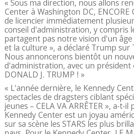
« Sous ma direction, nous allons re
Center à Washington DC, ENCORE G
de licencier immédiatement plusieu
conseil d'administration, y compris l
partagent pas notre vision d'un âge 
et la culture », a déclaré Trump sur 
Nous annoncerons bientôt un nouve
d'administration, avec un président 
DONALD J. TRUMP ! »
« L'année dernière, le Kennedy Cent
spectacles de dragsters ciblant spé
jeunes – CELA VA ARRÊTER », a-t-il p
Kennedy Center est un joyau américa
sur sa scène les STARS les plus brill
pays. Pour le Kennedy Center, LE 