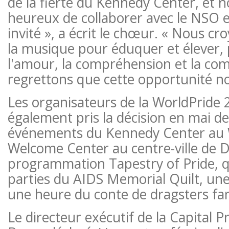
de la fierté du Kennedy Center, et n
heureux de collaborer avec le NSO 
invité », a écrit le chœur. « Nous c
la musique pour éduquer et élever, 
l'amour, la compréhension et la c
regrettons que cette opportunité nou
Les organisateurs de la WorldPride 
également pris la décision en mai de
événements du Kennedy Center au 
Welcome Center au centre-ville de D
programmation Tapestry of Pride, q
parties du AIDS Memorial Quilt, une 
une heure du conte de dragsters fam
Le directeur exécutif de la Capital P