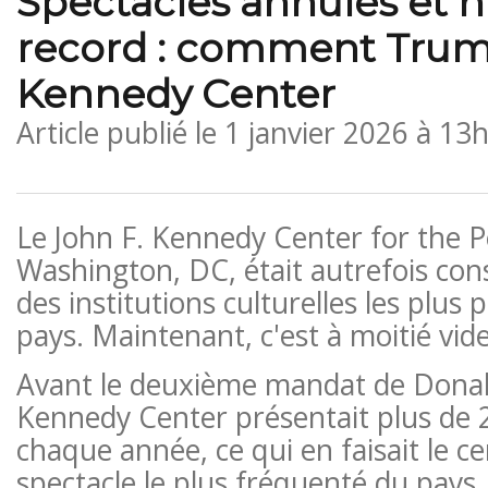
Spectacles annulés et n
record : comment Trum
Kennedy Center
Article publié le
1 janvier 2026 à 13
Le John F. Kennedy Center for the P
Washington, DC, était autrefois co
des institutions culturelles les plus 
pays. Maintenant, c'est à moitié vide
Avant le deuxième mandat de Donal
Kennedy Center présentait plus de
chaque année, ce qui en faisait le c
spectacle le plus fréquenté du pays. 