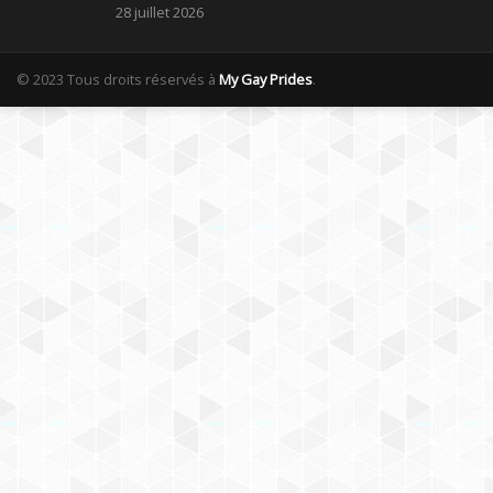
28 juillet 2026
© 2023 Tous droits réservés à
My Gay Prides
.