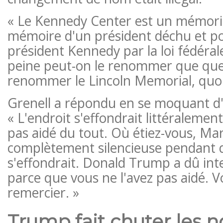
« Le Kennedy Center est un mémorial
mémoire d'un président déchu et p
président Kennedy par la loi fédérale »
peine peut-on le renommer que que
renommer le Lincoln Memorial, quoi 
Grenell a répondu en se moquant d'eu
« L'endroit s'effondrait littéralemen
pas aidé du tout. Où étiez-vous, Mar
complètement silencieuse pendant 
s'effondrait. Donald Trump a dû inte
parce que vous ne l'avez pas aidé. V
remercier. »
Trump fait chuter les n