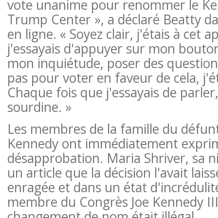
vote unanime pour renommer le Ke
Trump Center », a déclaré Beatty d
en ligne. « Soyez clair, j'étais à cet a
j'essayais d'appuyer sur mon bouto
mon inquiétude, poser des question
pas pour voter en faveur de cela, j'é
Chaque fois que j'essayais de parler, 
sourdine. »
Les membres de la famille du défunt
Kennedy ont immédiatement exprim
désapprobation. Maria Shriver, sa ni
un article que la décision l'avait lais
enragée et dans un état d'incrédulité
membre du Congrès Joe Kennedy III
changement de nom était illégal.