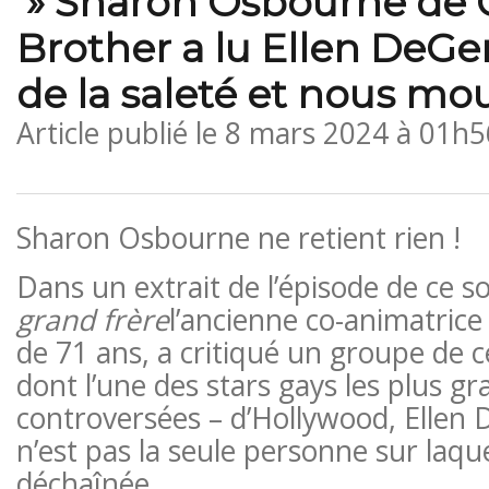
» Sharon Osbourne de C
Brother a lu Ellen DeG
de la saleté et nous mo
Article publié le
8 mars 2024 à 01h5
Sharon Osbourne ne retient rien !
Dans un extrait de l’épisode de ce s
grand frère
l’ancienne co-animatrice
de 71 ans, a critiqué un groupe de c
dont l’une des stars gays les plus gr
controversées – d’Hollywood, Ellen 
n’est pas la seule personne sur laquel
déchaînée. .