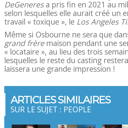
DeGeneres
a pris fin en 2021 au mil
selon lesquelles elle aurait créé un
travail « toxique », le
Los Angeles T
Même si Osbourne ne sera que dan
grand frère
maison pendant une se
« locataire », au lieu des trois sema
lesquelles le reste du casting restera
laissera une grande impression !
ARTICLES SIMILAIRES
SUR LE SUJET : PEOPLE