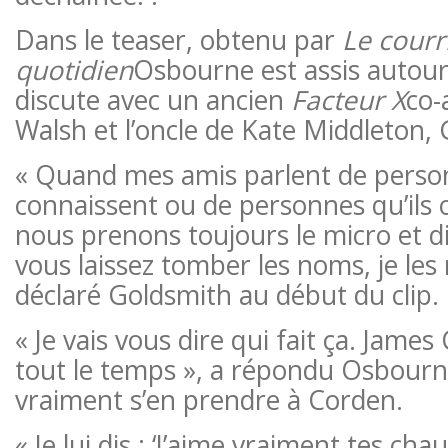
Dans le teaser, obtenu par
Le courr
quotidien
Osbourne est assis autour
discute avec un ancien
Facteur X
co-
Walsh et l’oncle de Kate Middleton,
« Quand mes amis parlent de person
connaissent ou de personnes qu’ils 
nous prenons toujours le micro et dis
vous laissez tomber les noms, je les 
déclaré Goldsmith au début du clip.
« Je vais vous dire qui fait ça. James C
tout le temps », a répondu Osbourn
vraiment s’en prendre à Corden.
« Je lui dis : ‘J’aime vraiment tes chau