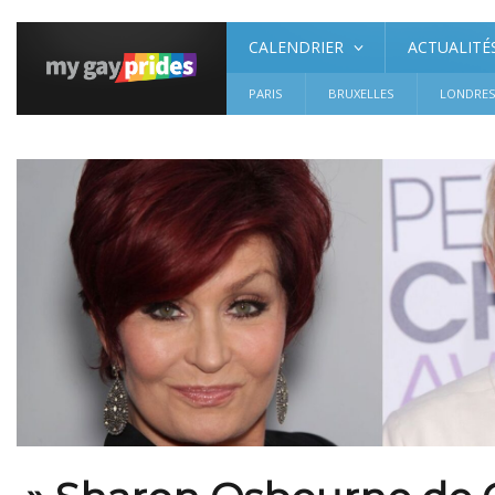
CALENDRIER
ACTUALITÉ
PARIS
BRUXELLES
LONDRE