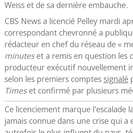
Weiss et de sa dernière embauche.
CBS News a licencié Pelley mardi ap
correspondant chevronné a publiqu
rédacteur en chef du réseau de « m
minutes
et a remis en question les q
producteur exécutif nouvellement ins
selon les premiers comptes
signalé
Times
et confirmé par plusieurs mé
Ce licenciement marque l'escalade l
jamais connue dans une crise qui a e
autrefois le plus influent du pays.
té