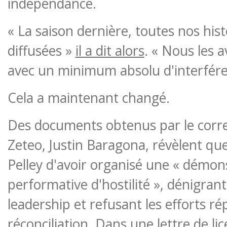
indépendance.
« La saison dernière, toutes nos hist
diffusées »
il a dit alors
. « Nous les 
avec un minimum absolu d'interfére
Cela a maintenant changé.
Des documents obtenus par le corr
Zeteo, Justin Baragona, révèlent que
Pelley d'avoir organisé une « démon
performative d'hostilité », dénigra
leadership et refusant les efforts ré
réconciliation. Dans une lettre de li