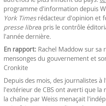
programme d'information depuis We
York Times
rédacteur d'opinion et 
presse libre
a pris le contrôle édito
l'année dernière.
En rapport:
Rachel Maddow sur sa r
mensonges du gouvernement et son
Cronkite
Depuis des mois, des journalistes à l'
l'extérieur de CBS ont averti que la 
la chaîne par Weiss menaçait l'indé