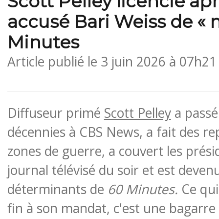
Scott Pelley licencié apr
accusé Bari Weiss de « 
Minutes
Article publié le
3 juin 2026 à 07h21
Diffuseur primé
Scott Pelley
a passé 
décennies à CBS News, a fait des re
zones de guerre, a couvert les prési
journal télévisé du soir et est deven
déterminants de
60 Minutes.
Ce qui
fin à son mandat, c'est une bagarre