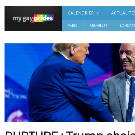
CALENDRIER
ACTUALITÉ
PARIS
BRUXELLES
LONDRE