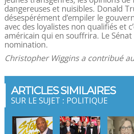
dangereuses et nuisibles. Donald T
désespérément d’empiler le gouver
avec des loyalistes non qualifiés et c
américain qui en souffrira. Le Sénat 
nomination.
Christopher Wiggins a contribué au
ARTICLES SIMILAIRES
SUR LE SUJET : POLITIQUE