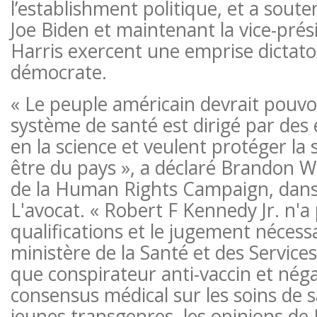
l’establishment politique, et a sout
Joe Biden et maintenant la vice-pré
Harris exercent une emprise dictatori
démocrate.
« Le peuple américain devrait pouvo
système de santé est dirigé par des 
en la science et veulent protéger la s
être du pays », a déclaré Brandon W
de la Human Rights Campaign, dan
L'avocat. « Robert F Kennedy Jr. n'a 
qualifications et le jugement nécess
ministère de la Santé et des Services
que conspirateur anti-vaccin et nég
consensus médical sur les soins de s
jeunes transgenres, les opinions de