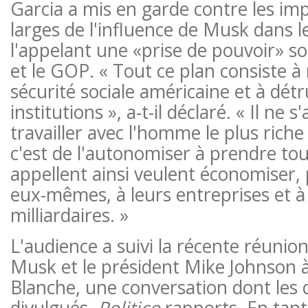
Garcia a mis en garde contre les imp
larges de l'influence de Musk dans 
l'appelant une «prise de pouvoir» 
et le GOP. « Tout ce plan consiste à 
sécurité sociale américaine et à détr
institutions », a-t-il déclaré. « Il ne s
travailler avec l'homme le plus riche
c'est de l'autonomiser à prendre tout
appellent ainsi veulent économiser, 
eux-mêmes, à leurs entreprises et à
milliardaires. »
L'audience a suivi la récente réuni
Musk et le président Mike Johnson 
Blanche, une conversation dont les 
divulgués,
Politico
rapports
. En tan