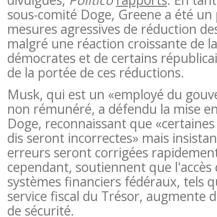
sous-comité Doge, Greene a été un 
mesures agressives de réduction de
malgré une réaction croissante de la
démocrates et de certains républicai
de la portée de ces réductions.
Musk, qui est un «employé du gouv
non rémunéré, a défendu la mise e
Doge, reconnaissant que «certaines
dis seront incorrectes» mais insistant
erreurs seront corrigées rapidement.
cependant, soutiennent que l'accès
systèmes financiers fédéraux, tels 
service fiscal du Trésor, augmente d
de sécurité.