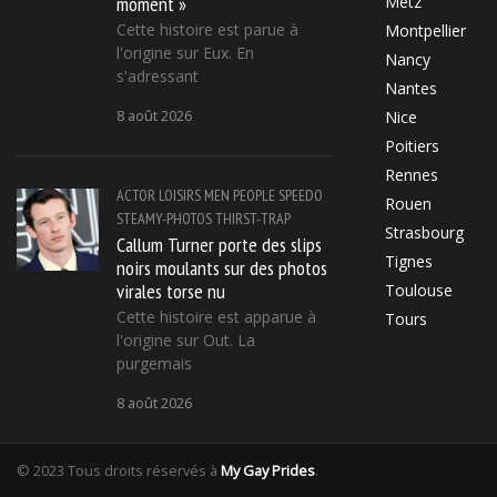
moment »
Metz
Cette histoire est parue à
Montpellier
l'origine sur Eux. En
Nancy
s'adressant
Nantes
8 août 2026
Nice
Poitiers
Rennes
ACTOR
LOISIRS
MEN
PEOPLE
SPEEDO
Rouen
STEAMY-PHOTOS
THIRST-TRAP
Strasbourg
Callum Turner porte des slips
Tignes
noirs moulants sur des photos
virales torse nu
Toulouse
Cette histoire est apparue à
Tours
l'origine sur Out. La
purgemais
8 août 2026
© 2023 Tous droits réservés à
My Gay Prides
.