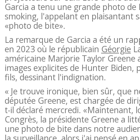
Garcia a tenu une grande photo de
smoking, l'appelant en plaisantant s
«photo de bite».
La remarque de Garcia a été un rap
en 2023 où le républicain
Géorgie
La
américaine Marjorie Taylor Greene a
images explicites de Hunter Biden, 
fils, dessinant l'indignation.
« Je trouve ironique, bien sûr, que n
députée Greene, est chargée de dirig
t-il déclaré mercredi. «Maintenant, l
Congrès, la présidente Greene a li
une photo de bite dans notre audie
la surveillance, alors j'ai pensé en a