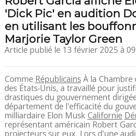
Robert Garcia affiche E
'Dick Pic' en audition 
en utilisant les bouffon
Marjorie Taylor Green
Article publié le
13 février 2025 à 0
Comme
Républicains
À la Chambre 
des États-Unis, a travaillé pour justi
drastiques du gouvernement dirigées
département de l'efficacité du gou
milliardaire Elon Musk
Californie
Dé
représentant américain Robert Garci
projecteurs sur eux. Lors d'une aud