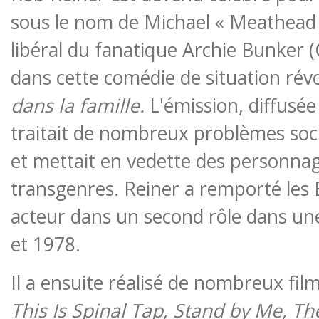
sous le nom de Michael « Meathead »
libéral du fanatique Archie Bunker 
dans cette comédie de situation rév
dans la famille.
L'émission, diffusée
traitait de nombreux problèmes soci
et mettait en vedette des personnag
transgenres. Reiner a remporté les
acteur dans un second rôle dans u
et 1978.
Il a ensuite réalisé de nombreux fil
This Is Spinal Tap, Stand by Me, Th