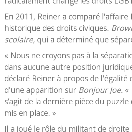
radicalement changé les droits LG
En 2011, Reiner a comparé l'affaire P
historique des droits civiques.
Brown
scolaire,
qui a déterminé que séparé
« Nous ne croyons pas à la séparatio
dans aucune autre position juridique 
déclaré Reiner à propos de l'égalité
d'une apparition sur
Bonjour Joe.
«
s’agit de la dernière pièce du puzzle 
mis en place. »
Il a joué le rôle du militant de droite