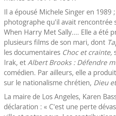
Il a épousé Michele Singer en 1989 ; 
photographe qu'il avait rencontrée 
When Harry Met Sally…. Elle a été p
plusieurs films de son mari, dont
Ta
les documentaires
Choc et crainte,
Irak, et
Albert Brooks : Défendre ma
comédien. Par ailleurs, elle a produ
sur le nationalisme chrétien,
Dieu et
La maire de Los Angeles, Karen Bass,
déclaration : « C'est une perte déva