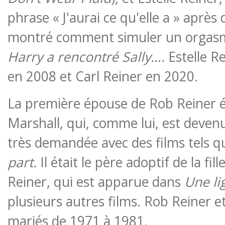
phrase « J'aurai ce qu'elle a » aprè
montré comment simuler un orgas
Harry a rencontré Sally….
Estelle R
en 2008 et Carl Reiner en 2020.
La première épouse de Rob Reiner ét
Marshall, qui, comme lui, est devenu
très demandée avec des films tels 
part.
Il était le père adoptif de la fi
Reiner, qui est apparue dans
Une li
plusieurs autres films. Rob Reiner e
mariés de 1971 à 1981.