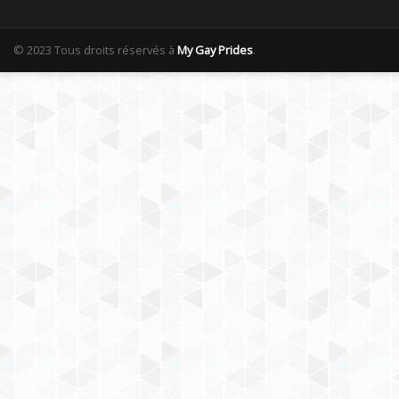
© 2023 Tous droits réservés à
My Gay Prides
.