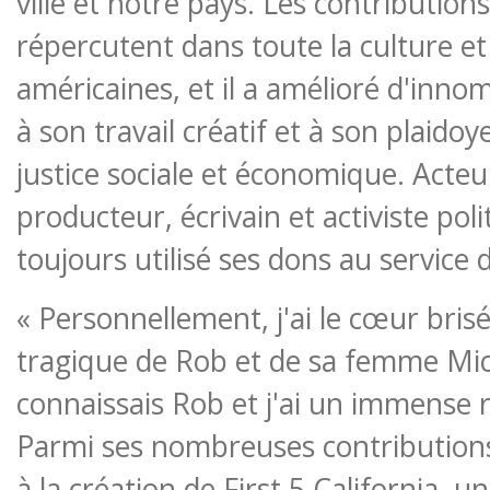
ville et notre pays. Les contribution
répercutent dans toute la culture et 
américaines, et il a amélioré d'inno
à son travail créatif et à son plaidoy
justice sociale et économique. Acteur
producteur, écrivain et activiste poli
toujours utilisé ses dons au service 
« Personnellement, j'ai le cœur brisé
tragique de Rob et de sa femme Mic
connaissais Rob et j'ai un immense r
Parmi ses nombreuses contributions
à la création de First 5 California, un