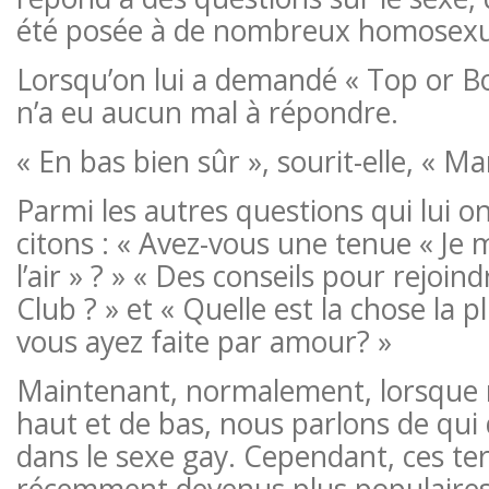
été posée à de nombreux homosexu
Lorsqu’on lui a demandé « Top or B
n’a eu aucun mal à répondre.
« En bas bien sûr », sourit-elle, « M
Parmi les autres questions qui lui o
citons : « Avez-vous une tenue « Je 
l’air » ? » « Des conseils pour rejoin
Club ? » et « Quelle est la chose la 
vous ayez faite par amour? »
Maintenant, normalement, lorsque 
haut et de bas, nous parlons de qui 
dans le sexe gay. Cependant, ces te
récemment devenus plus populaires