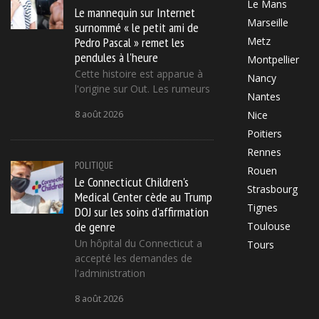
Le Mans
Le mannequin sur Internet
Marseille
surnommé « le petit ami de
Pedro Pascal » remet les
Metz
pendules à l'heure
Montpellier
Cette histoire est apparue à
Nancy
l'origine sur Out. Les rumeurs
Nantes
8 août 2026
Nice
Poitiers
Rennes
POLITIQUE
Rouen
Le Connecticut Children's
Strasbourg
Medical Center cède au Trump
Tignes
DOJ sur les soins d'affirmation
de genre
Toulouse
Un hôpital du Connecticut a
Tours
accepté les demandes de
l'administration
8 août 2026