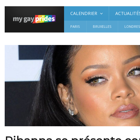
CALENDRIER
ACTUALITÉ
PARIS
BRUXELLES
LONDRE