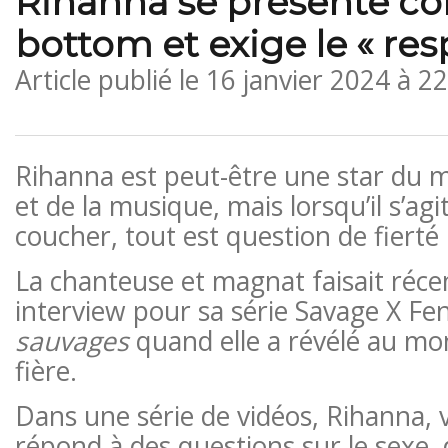
Rihanna se présente 
bottom et exige le « res
Article publié le
16 janvier 2024 à 2
Rihanna est peut-être une star du m
et de la musique, mais lorsqu’il s’ag
coucher, tout est question de fierté 
La chanteuse et magnat faisait ré
interview pour sa série Savage X Fe
sauvages
quand elle a révélé au mon
fière.
Dans une série de vidéos, Rihanna, v
répond à des questions sur le sexe, 