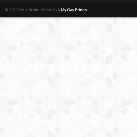
© 2023 Tous droits réservés à
My Gay Prides
.