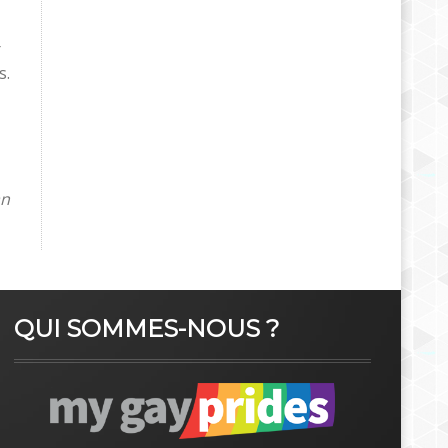
r
s.
an
QUI SOMMES-NOUS ?