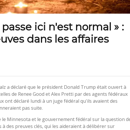
passe ici n'est normal » :
euves dans les affaires
z a déclaré que le président Donald Trump était ouvert à
elles de Renee Good et Alex Pretti par des agents fédéraux
ux ont déclaré lundi à un juge fédéral qu'ils avaient des
nneraient pas suite.
re le Minnesota et le gouvernement fédéral sur la question d
s à des preuves clés, qui les aideraient à délibérer sur