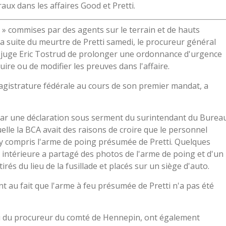
aux dans les affaires Good et Pretti.
e » commises par des agents sur le terrain et de hauts
suite du meurtre de Pretti samedi, le procureur général
u juge Eric Tostrud de prolonger une ordonnance d'urgence
uire ou de modifier les preuves dans l'affaire.
gistrature fédérale au cours de son premier mandat, a
é par une déclaration sous serment du surintendant du Burea
lle la BCA avait des raisons de croire que le personnel
, y compris l'arme de poing présumée de Pretti. Quelques
té intérieure a partagé des photos de l'arme de poing et d'un
s du lieu de la fusillade et placés sur un siège d'auto.
t au fait que l'arme à feu présumée de Pretti n'a pas été
au du procureur du comté de Hennepin, ont également