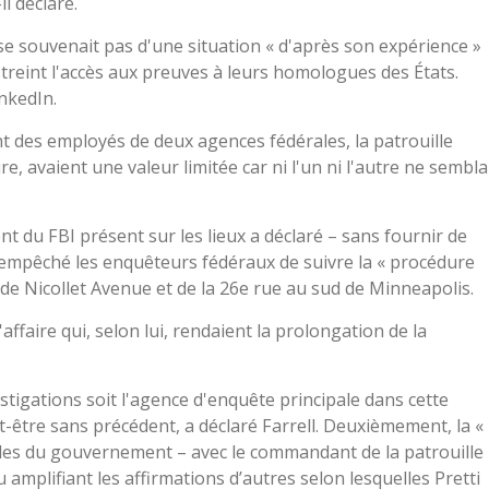
l déclaré.
 se souvenait pas d'une situation « d'après son expérience »
treint l'accès aux preuves à leurs homologues des États.
inkedIn.
nt des employés de deux agences fédérales, la patrouille
re, avaient une valeur limitée car ni l'un ni l'autre ne sembla
 du FBI présent sur les lieux a déclaré – sans fournir de
nt empêché les enquêteurs fédéraux de suivre la « procédure
n de Nicollet Avenue et de la 26e rue au sud de Minneapolis.
affaire qui, selon lui, rendaient la prolongation de la
tigations soit l'agence d'enquête principale dans cette
ut-être sans précédent, a déclaré Farrell. Deuxièmement, la «
es du gouvernement – ​​avec le commandant de la patrouille
amplifiant les affirmations d’autres selon lesquelles Pretti