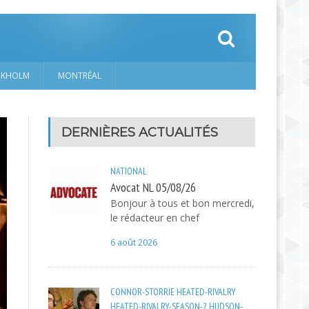
CKHOLM
MONTRÉAL
DERNIÈRES ACTUALITÉS
NATIONAL
Avocat NL 05/08/26
Bonjour à tous et bon mercredi,
le rédacteur en chef
6 août 2026
CONNOR-STORRIE
HEATED-RIVALRY
HEATED-RIVALRY-SEASON-2
HUDSON-