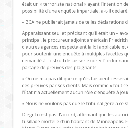
était un « terroriste national » ayant l’intention 
possibilité d’une enquête impartiale, a-t-il déclaré
« BCA ne publierait jamais de telles déclarations d
Apparaissant seul et précisant qu'il était un « a
principal, le procureur adjoint américain Friedrich
d'autres agences respectaient la loi applicable e
pour soutenir une enquête à multiples facettes qui
demandé à Tostrud de laisser expirer l'ordonnan
partage de preuves des plaignants.
« On ne m'a pas dit que ce qu'ils faisaient cessera
des preuves par ses clients. Mais comme « tout ce
l’État n’a actuellement aucun rôle d’enquête à jouer
« Nous ne voulons pas que le tribunal gère à ce st
Diegel n'est pas d'accord, affirmant que les autor
fusillade mortelle d'un habitant de Minneapolis. E