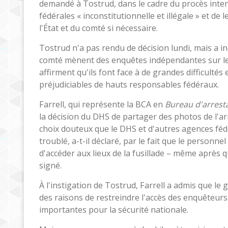
demandé à Tostrud, dans le cadre du procès inten
fédérales « inconstitutionnelle et illégale » et d
l'État et du comté si nécessaire.
Tostrud n'a pas rendu de décision lundi, mais a ind
comté mènent des enquêtes indépendantes sur les 
affirment qu'ils font face à de grandes difficultés
préjudiciables de hauts responsables fédéraux.
Farrell, qui représente la BCA en
Bureau d'arresta
la décision du DHS de partager des photos de l'a
choix douteux que le DHS et d'autres agences fédér
troublé, a-t-il déclaré, par le fait que le person
d'accéder aux lieux de la fusillade – même après 
signé.
À l'instigation de Tostrud, Farrell a admis que l
des raisons de restreindre l'accès des enquêteurs 
importantes pour la sécurité nationale.