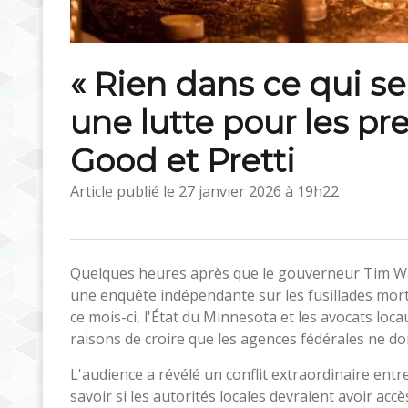
« Rien dans ce qui se 
une lutte pour les pr
Good et Pretti
Article publié le
27 janvier 2026 à 19h22
Quelques heures après que le gouverneur Tim Wal
une enquête indépendante sur les fusillades mort
ce mois-ci, l'État du Minnesota et les avocats loca
raisons de croire que les agences fédérales ne do
L'audience a révélé un conflit extraordinaire ent
savoir si les autorités locales devraient avoir accè