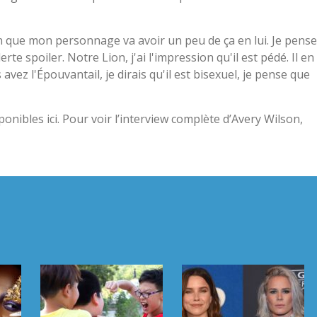
on que mon personnage va avoir un peu de ça en lui. Je pense
erte spoiler. Notre Lion, j'ai l'impression qu'il est pédé. Il en
 avez l'Épouvantail, je dirais qu'il est bisexuel, je pense que
nibles ici. Pour voir l’interview complète d’Avery Wilson,