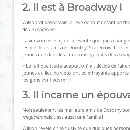
2. Il est à Broadway !
Wilson vit désormais le rêve de tout enfant de th
de
Le magicien
.
La version mise à jour présente quelques change
les meilleurs amis de Dorothy, Scarecrow, Lion et
jeunes que dans les itérations typiques de
Le mag
« Le fait que (cette adaptation) ait décidé de fai
jeunes au lieu de vieux oncles effrayants apporte
les gens vont adorer. »
3. Il incarne un épouva
Non seulement les meilleurs amis de Dorothy son
magicien
mais c'est aussi une famille !
Wilson révèle en exclusivité que quelques perso