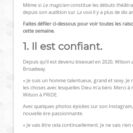
Même si
Le magicien
constitue les débuts théâtra
depuis son audition sur
La voix
il y a plus de dix 
Faites défiler ci-dessous pour voir toutes les ra
cette semaine.
1. Il est confiant.
Depuis qu’il est devenu bisexuel en 2020, Wilson a
Broadway.
« Je suis un homme talentueux, grand et sexy. Je n
les choses avec lesquelles Dieu m'a béni. Merci à 
Wilson à PRIDE.
Avec quelques photos épicées sur son Instagram, la
nouvelle ère passionnante.
« Je vais être cela continuellement. Je ne vais rie