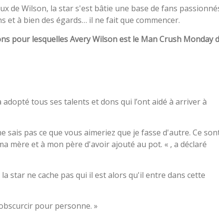
ux de Wilson, la star s'est bâtie une base de fans passionné
ans et à bien des égards… il ne fait que commencer.
isons pour lesquelles Avery Wilson est le Man Crush Monday 
 adopté tous ses talents et dons qui l’ont aidé à arriver à
e sais pas ce que vous aimeriez que je fasse d'autre. Ce son
ma mère et à mon père d'avoir ajouté au pot. « , a déclaré
 star ne cache pas qui il est alors qu'il entre dans cette
n obscurcir pour personne. »