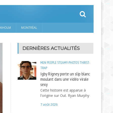
CKHOLM
MONTRÉAL
DERNIÈRES ACTUALITÉS
MEN
PEOPLE
STEAMY-PHOTOS
THIRST-
TRAP
Igby Rigney porte un slip blanc
moulant dans une vidéo virale
sexy
Cette histoire est apparue à
l'origine sur Out. Ryan Murphy
7 août 2026