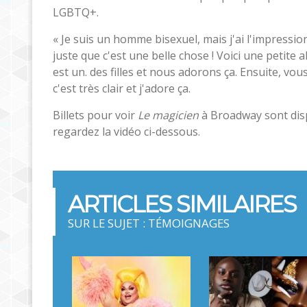
LGBTQ+.
« Je suis un homme bisexuel, mais j'ai l'impressi
juste que c'est une belle chose ! Voici une petite al
est un. des filles et nous adorons ça. Ensuite, vous
c'est très clair et j'adore ça.
Billets pour voir
Le magicien
à Broadway sont dispo
regardez la vidéo ci-dessous.
ARTICLES SIMILAIRES
SUR LE SUJET : TÉMOIGNAGES