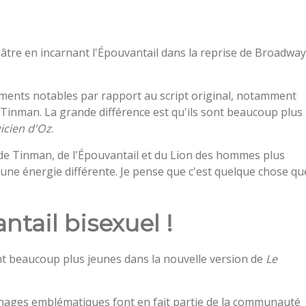
éâtre en incarnant l'Épouvantail dans la reprise de Broadway
ments notables par rapport au script original, notamment
 Tinman. La grande différence est qu'ils sont beaucoup plus
icien d'Oz
.
re de Tinman, de l'Épouvantail et du Lion des hommes plus
 une énergie différente. Je pense que c'est quelque chose qu
ntail bisexuel !
t beaucoup plus jeunes dans la nouvelle version de
Le
nnages emblématiques font en fait partie de la communauté