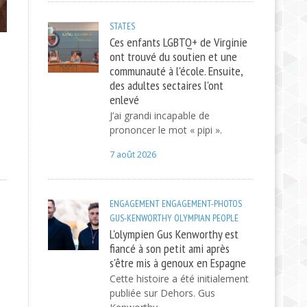
STATES
Ces enfants LGBTQ+ de Virginie
ont trouvé du soutien et une
communauté à l'école. Ensuite,
des adultes sectaires l'ont
enlevé
J’ai grandi incapable de
prononcer le mot « pipi ».
7 août 2026
ENGAGEMENT
ENGAGEMENT-PHOTOS
GUS-KENWORTHY
OLYMPIAN
PEOPLE
L'olympien Gus Kenworthy est
fiancé à son petit ami après
s'être mis à genoux en Espagne
Cette histoire a été initialement
publiée sur Dehors. Gus