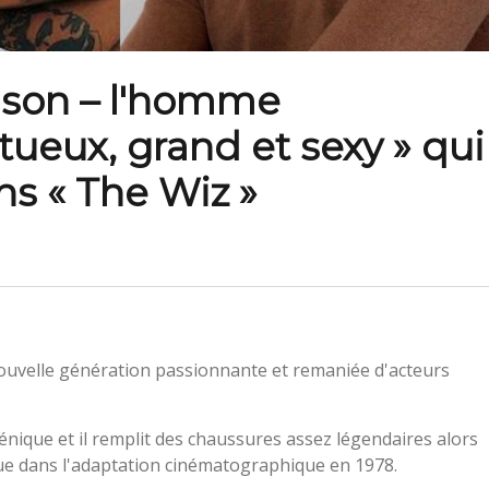
lson – l'homme
tueux, grand et sexy » qui
ns « The Wiz »
ouvelle génération passionnante et remaniée d'acteurs
cénique et il remplit des chaussures assez légendaires alors
que dans l'adaptation cinématographique en 1978.