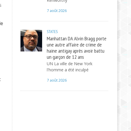
Kenworthy
s
7 août 2026
de
STATES
Manhattan DA Alvin Bragg porte
une autre affaire de crime de
haine antigay après avoir battu
un garçon de 12 ans
UN La ville de New York
l'homme a été inculpé
t
7 août 2026