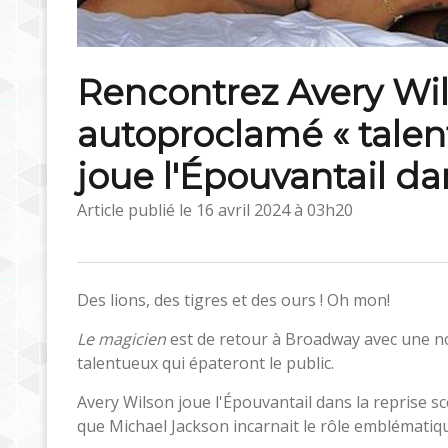
Rencontrez Avery Wi
autoproclamé « talen
joue l'Épouvantail da
Article publié le
16 avril 2024 à 03h20
Des lions, des tigres et des ours ! Oh mon!
Le magicien
est de retour à Broadway avec une n
talentueux qui épateront le public.
Avery Wilson joue l'Épouvantail dans la reprise s
que Michael Jackson incarnait le rôle emblémati