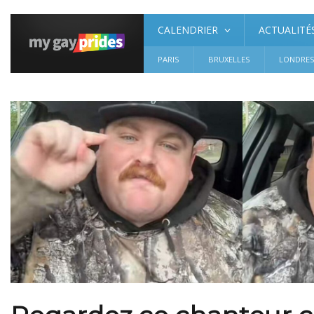
CALENDRIER
ACTUALITÉ
PARIS
BRUXELLES
LONDRE