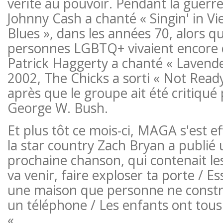
vérité au pouvoir. Pendant la guerr
Johnny Cash a chanté « Singin' in Vi
Blues », dans les années 70, alors q
personnes LGBTQ+ vivaient encore d
Patrick Haggerty a chanté « Lavende
2002, The Chicks a sorti « Not Read
après que le groupe ait été critiqué
George W. Bush.
Et plus tôt ce mois-ci, MAGA s'est 
la star country Zach Bryan a publié 
prochaine chanson, qui contenait les
va venir, faire exploser ta porte / E
une maison que personne ne construi
un téléphone / Les enfants ont tous 
«