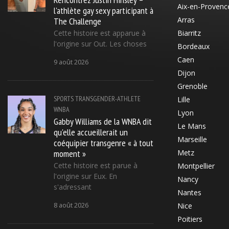
Aix-en-Provenc
l'athlète gay sexy participant à
The Challenge
Arras
Cette histoire est apparue à
Biarritz
l'origine sur Out. Les choses
Bordeaux
Caen
9 août 2026
Dijon
Grenoble
SPORTS
TRANSGENDER-ATHLETE
Lille
WNBA
Lyon
Gabby Williams de la WNBA dit
Le Mans
qu'elle accueillerait un
Marseille
coéquipier transgenre « à tout
moment »
Metz
Cette histoire est parue à
Montpellier
l'origine sur Eux. En
Nancy
s'adressant
Nantes
8 août 2026
Nice
Poitiers