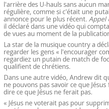
l'arrière des U-hauls sans aucun m
régulière, comme si c'était une put
annonce pour le plus récent.
Appel 
il déclaré dans une vidéo qui comptai
de vues au moment de la publicatio
La star de la musique country a décla
regarder les gens « l'encourager co
regardiez un putain de match de foot
qualifient de chrétiens.
Dans une autre vidéo, Andrew dit 
ne pouvons pas savoir ce que Jésus f
dire ce que Jésus ne ferait pas.
« Jésus ne voterait pas pour supprim