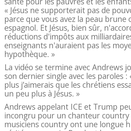
santé pour les pauvres et les enfants
« Jésus ne supporterait pas de pouvo
parce que vous avez la peau brune 
espagnol. Et Jésus, bien sûr, n'accor
réductions d'impôts aux milliardaire
enseignants n'auraient pas les moye
hypothèque. »
La vidéo se termine avec Andrews jo
son dernier single avec les paroles : « 
plus j’aimerais que les chrétiens es
un peu plus à Jésus. »
Andrews appelant ICE et Trump pe
incongru pour un chanteur country c
musiciens country ont une longue his