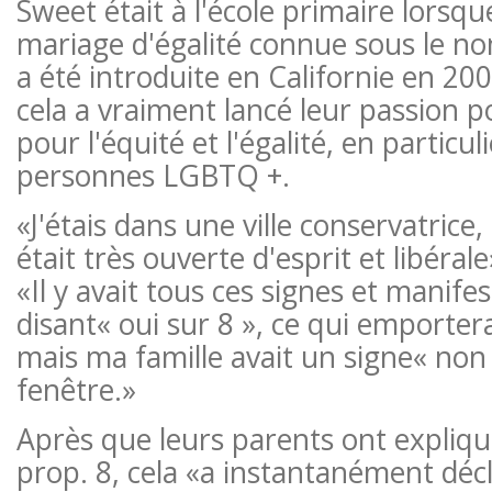
Sweet était à l'école primaire lorsque 
mariage d'égalité connue sous le no
a été introduite en Californie en 200
cela a vraiment lancé leur passion 
pour l'équité et l'égalité, en particul
personnes LGBTQ +.
«J'étais dans une ville conservatrice
était très ouverte d'esprit et libéral
«Il y avait tous ces signes et manife
disant« oui sur 8 », ce qui emportera
mais ma famille avait un signe« non
fenêtre.»
Après que leurs parents ont expliqué
prop. 8, cela «a instantanément dé