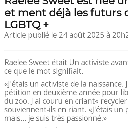
Raelee Sweet est née un 
et ment déjà les futurs 
LGBTQ +
Article publié le
24 août 2025 à 20h
Raelee Sweet était
Un activiste ava
ce que le mot signifiait.
«J'étais un activiste de la naissance
pétition en deuxième année pour lib
du zoo. J'ai couru en criant« recycler
souviennent-ils en riant. «J'étais un
mais… je suis très passionné.»