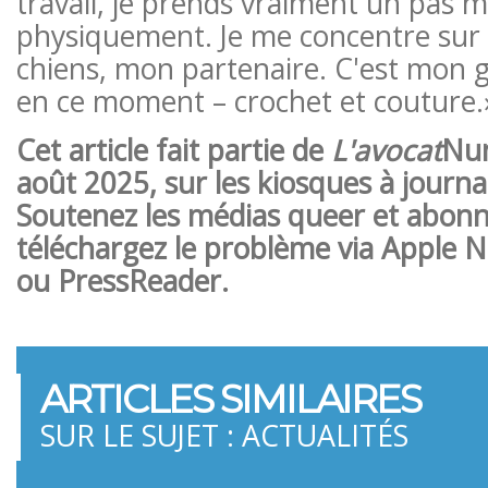
travail, je prends vraiment un pas 
physiquement. Je me concentre su
chiens, mon partenaire. C'est mon
en ce moment – crochet et couture.
Cet article fait partie de
L'avocat
Num
août 2025, sur les kiosques à journ
Soutenez les médias queer et abon
téléchargez le problème via Apple N
ou PressReader.
ARTICLES SIMILAIRES
SUR LE SUJET : ACTUALITÉS