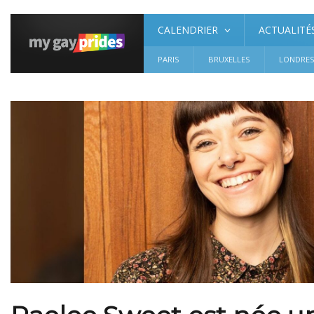
CALENDRIER
ACTUALITÉ
PARIS
BRUXELLES
LONDRE