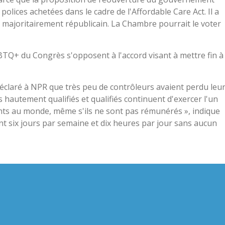
olices achetées dans le cadre de l'Affordable Care Act. Il a
n majoritairement républicain. La Chambre pourrait le voter
Q+ du Congrès s'opposent à l'accord visant à mettre fin à
 déclaré à NPR que très peu de contrôleurs avaient perdu leu
s hautement qualifiés et qualifiés continuent d'exercer l'un
ants au monde, même s'ils ne sont pas rémunérés », indique
t six jours par semaine et dix heures par jour sans aucun