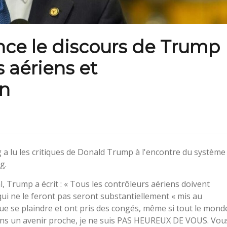
nce le discours de Trump
s aériens et
en
 a lu les critiques de Donald Trump à l'encontre du système
g.
l, Trump a écrit : « Tous les contrôleurs aériens doivent
ui ne le feront pas seront substantiellement « mis au
ue se plaindre et ont pris des congés, même si tout le mond
ans un avenir proche, je ne suis PAS HEUREUX DE VOUS. Vou