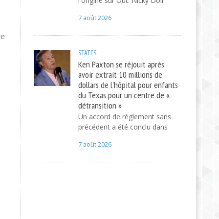
l'origine sur Out. Nicky Doll
7 août 2026
ue
STATES
Ken Paxton se réjouit après
avoir extrait 10 millions de
dollars de l'hôpital pour enfants
du Texas pour un centre de «
e
détransition »
Un accord de règlement sans
précédent a été conclu dans
7 août 2026