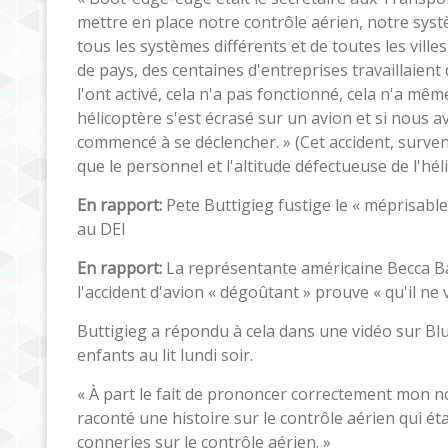
mettre en place notre contrôle aérien, notre syst
tous les systèmes différents et de toutes les villes
de pays, des centaines d'entreprises travaillaient 
l'ont activé, cela n'a pas fonctionné, cela n'a mê
hélicoptère s'est écrasé sur un avion et si nous av
commencé à se déclencher. » (Cet accident, surven
que le personnel et l'altitude défectueuse de l'hél
En rapport:
Pete Buttigieg fustige le « méprisabl
au DEI
En rapport:
La représentante américaine Becca Ba
l'accident d'avion « dégoûtant » prouve « qu'il ne 
Buttigieg a répondu à cela dans une vidéo sur Blu
enfants au lit lundi soir.
« À part le fait de prononcer correctement mon nom, 
raconté une histoire sur le contrôle aérien qui étai
conneries sur le contrôle aérien. »