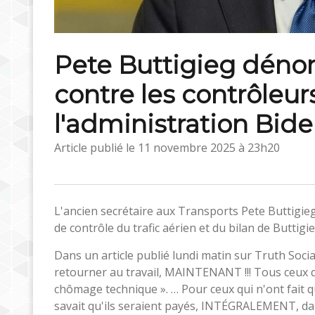
Pete Buttigieg déno
contre les contrôleur
l'administration Bid
Article publié le
11 novembre 2025 à 23h20
L'ancien secrétaire aux Transports Pete Buttigieg
de contrôle du trafic aérien et du bilan de Buttigie
Dans un article publié lundi matin sur Truth Socia
retourner au travail, MAINTENANT !!! Tous ceux q
chômage technique ». … Pour ceux qui n'ont fait q
savait qu'ils seraient payés, INTÉGRALEMENT, d