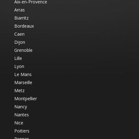
Aix-en-Provence
Arras
Biarritz
Bordeaux
Caen
Dijon
Grenoble
Lille
Lyon
Le Mans
Marseille
Metz
Montpellier
Nancy
Nantes
Nice
Poitiers
Rennes