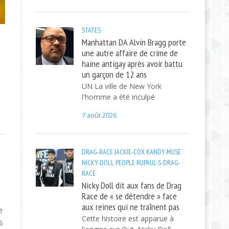
STATES
Manhattan DA Alvin Bragg porte
une autre affaire de crime de
haine antigay après avoir battu
un garçon de 12 ans
UN La ville de New York
l'homme a été inculpé
7 août 2026
DRAG-RACE
JACKIE-COX
KANDY-MUSE
NICKY-DOLL
PEOPLE
RUPAUL-S-DRAG-
RACE
Nicky Doll dit aux fans de Drag
Race de « se détendre » face
aux reines qui ne traînent pas
e
Cette histoire est apparue à
s