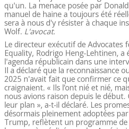
qu'un. La menace posée par Donald
manuel de haine a toujours été réel
sera à nous d'y résister à chaque ins
Wolf.
L'avocat
.
Le directeur exécutif de Advocates 
Equality, Rodrigo Heng-Lehtinen, a é
l'agenda républicain dans une inter
Il a déclaré que la reconnaissance o
2025 n'avait fait que confirmer ce qu
craignaient. « Ils l’ont nié et nié, m
nous avions raison depuis le début.
leur plan », a-t-il déclaré. Les prome
désormais pleinement adoptées par l
Trump, reflètent un programme de r