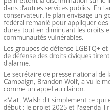
permettent la discrimination sur le li
dans d’autres services publics. En t
conservateur, le plan envisage un 
fédéral remanié pour appliquer des p
dures tout en diminuant les droits e
communautés vulnérables.
Les groupes de défense LGBTQ+ et l
de défense des droits civiques tirent
d’alarme.
Le secrétaire de presse national de
Campaign, Brandon Wolf, a vu le m
comme un appel au clairon.
«Matt Walsh dit simplement ce qui es
début : le projet 2025 et l'agenda 