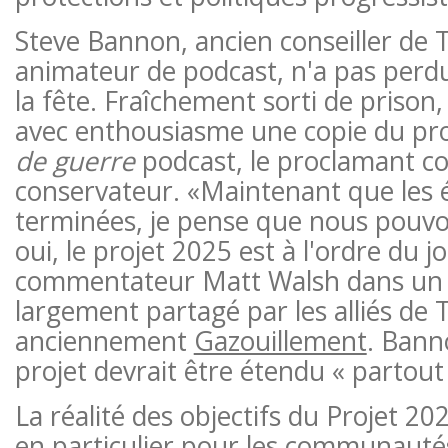
Steve Bannon, ancien conseiller de
animateur de podcast, n'a pas perdu
la fête. Fraîchement sorti de prison
avec enthousiasme une copie du pro
de guerre
podcast, le proclamant 
conservateur. «Maintenant que les é
terminées, je pense que nous pouvo
oui, le projet 2025 est à l'ordre du jo
commentateur Matt Walsh dans un
largement partagé par les alliés de
anciennement
Gazouillement
. Bann
projet devrait être étendu « partout 
La réalité des objectifs du Projet 20
en particulier pour les communauté