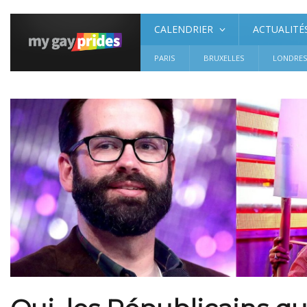
CALENDRIER
ACTUALITÉ
PARIS
BRUXELLES
LONDRE