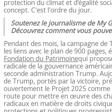
protection du climat et d’égalité soci
concept. C'est l'ordre du jour.
Soutenez le journalisme de My G
Découvrez comment vous pouvez 
Pendant des mois, la campagne de 
les liens avec le plan de 900 pages,
Fondation du Patrimoine
qui propos
radicale de la gouvernance américa
seconde administration Trump. Aujour
de Trump, portés par la victoire, pr
ouvertement le Projet 2025 comme u
route pour mettre en œuvre des c
radicaux en matière de droits civiqu
protections et politiques progressist