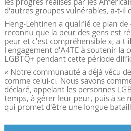
les progrès réalisés par les Améric
d'autres groupes vulnérables, a-t-il 
Heng-Lehtinen a qualifié ce plan de 
reconnu que la peur des gens est rée
peur et c'est compréhensible », a-t-i
l'engagement d'A4TE à soutenir l
LGBTQ+ pendant cette période diffic
« Notre communauté a déjà vécu d
comme celui-ci. Nous savons comment
déclaré, appelant les personnes LG
temps, à gérer leur peur, puis à se 
qui promet d'être une longue bataill