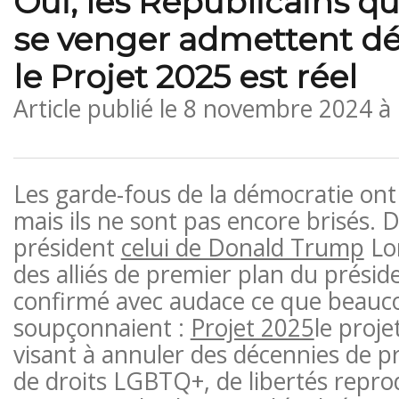
Oui, les Républicains qu
se venger admettent d
le Projet 2025 est réel
Article publié le
8 novembre 2024 à
Les garde-fous de la démocratie ont
mais ils ne sont pas encore brisés. 
président
celui de Donald Trump
Lor
des alliés de premier plan du présid
confirmé avec audace ce que beauc
soupçonnaient :
Projet 2025
le proj
visant à annuler des décennies de p
de droits LGBTQ+, de libertés repro