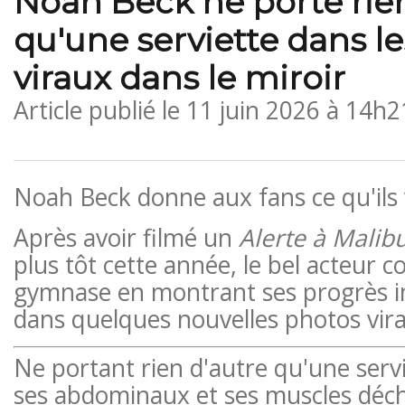
Noah Beck ne porte rien
qu'une serviette dans les
viraux dans le miroir
Article publié le
11 juin 2026 à 14h2
Noah Beck donne aux fans ce qu'ils 
Après avoir filmé un
Alerte à Malib
plus tôt cette année, le bel acteur c
gymnase en montrant ses progrès 
dans quelques nouvelles photos vira
Ne portant rien d'autre qu'une servi
ses abdominaux et ses muscles déch