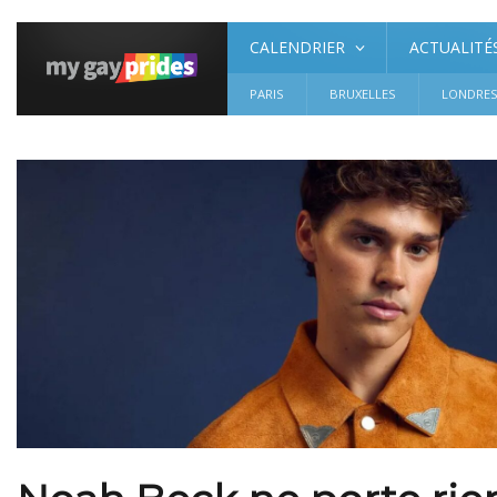
CALENDRIER
ACTUALITÉ
PARIS
BRUXELLES
LONDRE