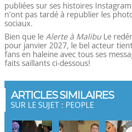
publiées sur ses histoires Instagram
n'ont pas tardé à republier les phot
sociaux.
Bien que le
Alerte à Malibu
Le redé
pour janvier 2027, le bel acteur tien
fans en haleine avec tous ses messa
faits saillants ci-dessous!
ARTICLES SIMILAIRES
SUR LE SUJET : PEOPLE