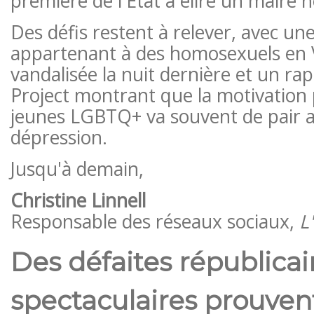
première de l'État à élire un maire 
Des défis restent à relever, avec un
appartenant à des homosexuels en Vi
vandalisée la nuit dernière et un ra
Project montrant que la motivation 
jeunes LGBTQ+ va souvent de pair av
dépression.
Jusqu'à demain,
Christine Linnell
Responsable des réseaux sociaux,
L
Des défaites républica
spectaculaires prouven