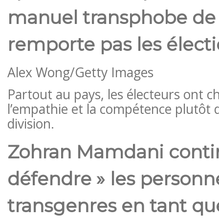
manuel transphobe d
remporte pas les élect
Alex Wong/Getty Images
Partout au pays, les électeurs ont cho
l’empathie et la compétence plutôt q
division.
Zohran Mamdani contin
défendre » les personn
transgenres en tant qu