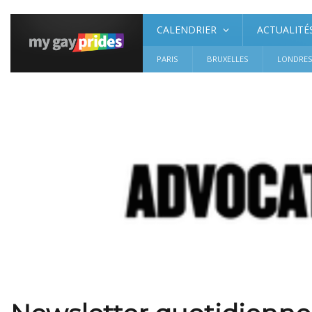
CALENDRIER
ACTUALITÉ
PARIS
BRUXELLES
LONDRE