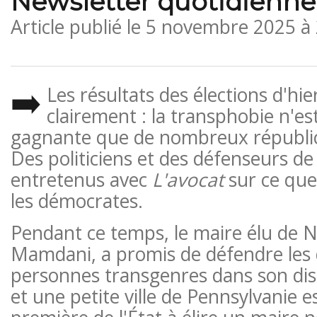
Newsletter quotidienne 
Article publié le
5 novembre 2025 à
➡️
Les résultats des élections d'hie
clairement : la transphobie n'est
gagnante que de nombreux républic
Des politiciens et des défenseurs de 
entretenus avec
L'avocat
sur ce que 
les démocrates.
Pendant ce temps, le maire élu de 
Mamdani, a promis de défendre les 
personnes transgenres dans son disc
et une petite ville de Pennsylvanie e