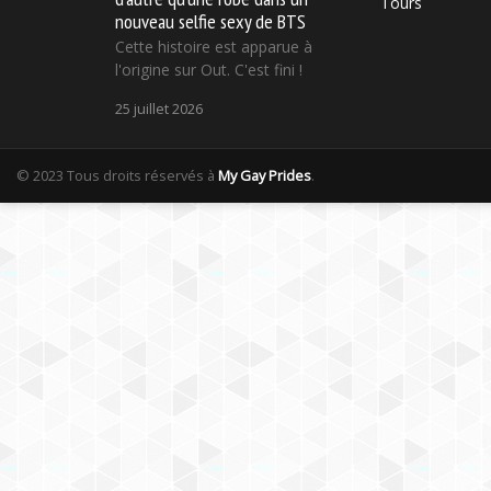
Tours
nouveau selfie sexy de BTS
Cette histoire est apparue à
l'origine sur Out. C'est fini !
25 juillet 2026
© 2023 Tous droits réservés à
My Gay Prides
.