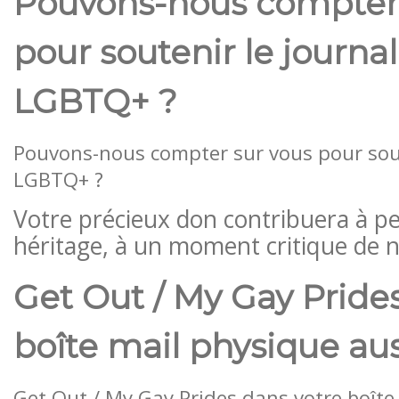
Pouvons-nous compter 
pour soutenir le journa
LGBTQ+ ?
Pouvons-nous compter sur vous pour sout
LGBTQ+ ?
Votre précieux don contribuera à p
héritage, à un moment critique de no
Get Out / My Gay Pride
boîte mail physique aus
Get Out / My Gay Prides dans votre boîte 