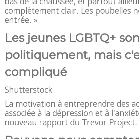
bas de la chaussée, et partout ailleur
complètement clair. Les poubelles n
entrée. »
Les jeunes LGBTQ+ so
politiquement, mais c'e
compliqué
Shutterstock
La motivation à entreprendre des act
associée à la dépression et à l'anxié
nouveau rapport du Trevor Project.