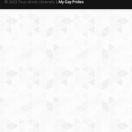
© 2023 Tous droits réservés à
My Gay Prides
.