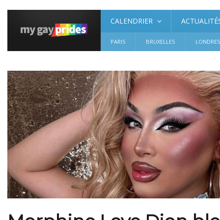
CALENDRIER
ACTUALITÉ
PARIS
BRUXELLES
LONDRE