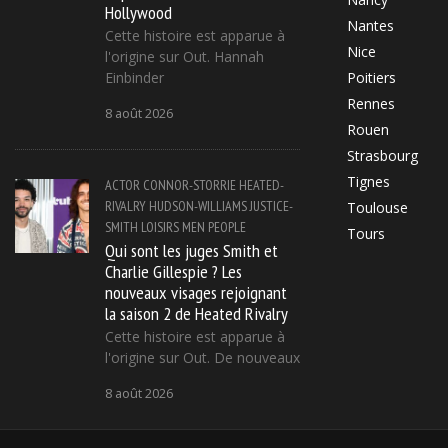
Hollywood
Nantes
Cette histoire est apparue à
Nice
l'origine sur Out. Hannah
Einbinder
Poitiers
Rennes
8 août 2026
Rouen
Strasbourg
Tignes
ACTOR
CONNOR-STORRIE
HEATED-
RIVALRY
HUDSON-WILLIAMS
JUSTICE-
Toulouse
SMITH
LOISIRS
MEN
PEOPLE
Tours
Qui sont les juges Smith et
Charlie Gillespie ? Les
nouveaux visages rejoignant
la saison 2 de Heated Rivalry
Cette histoire est apparue à
l'origine sur Out. De nouveaux
8 août 2026