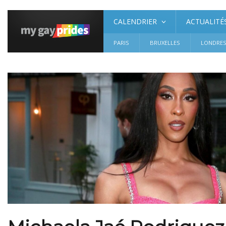
CALENDRIER
ACTUALITÉ
PARIS
BRUXELLES
LONDRE