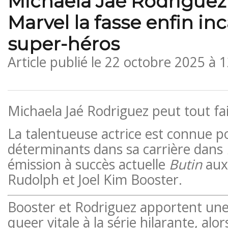
Michaela Jaé Rodriguez
Marvel la fasse enfin in
super-héros
Article publié le
22 octobre 2025 à 
Michaela Jaé Rodriguez peut tout fai
La talentueuse actrice est connue po
déterminants dans sa carrière dans
émission à succès actuelle
Butin
aux
Rudolph et Joel Kim Booster.
Booster et Rodriguez apportent une
queer vitale à la série hilarante, alo