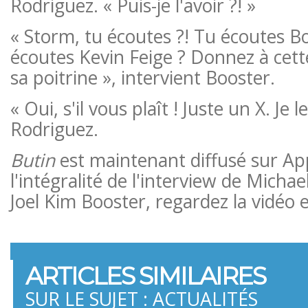
Rodriguez. « Puis-je l'avoir ?! »
« Storm, tu écoutes ?! Tu écoutes B
écoutes Kevin Feige ? Donnez à cet
sa poitrine », intervient Booster.
« Oui, s'il vous plaît ! Juste un X. Je 
Rodriguez.
Butin
est maintenant diffusé sur App
l'intégralité de l'interview de Micha
Joel Kim Booster, regardez la vidéo 
ARTICLES SIMILAIRES
SUR LE SUJET : ACTUALITÉS