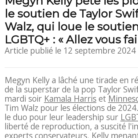
Megyn Kelly pète les p
le soutien de Taylor Swif
Walz, qui loue le soutie
LGBTQ+ : « Allez vous fair
Article publié le
12 septembre 2024
Megyn Kelly a lâché une tirade en r
de la superstar de la pop Taylor Swi
mardi soir
Kamala Harris
et
Minnes
Tim Walz pour les élections de 2024. S
le duo pour leur leadership sur
LGB
liberté de reproduction, a suscité l'
experts conservateurs, Kelly menant