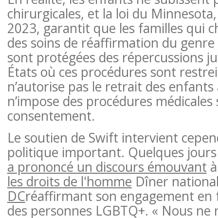
chirurgicales, et la loi du Minnesota
2023, garantit que les familles qui 
des soins de réaffirmation du genre
sont protégées des répercussions ju
États où ces procédures sont restrei
n’autorise pas le retrait des enfants
n’impose des procédures médicales 
consentement.
Le soutien de Swift intervient cep
politique important. Quelques jour
a prononcé un discours émouvant
à
les droits de l'homme
Dîner nationa
DC
réaffirmant son engagement en f
des personnes LGBTQ+. « Nous ne r