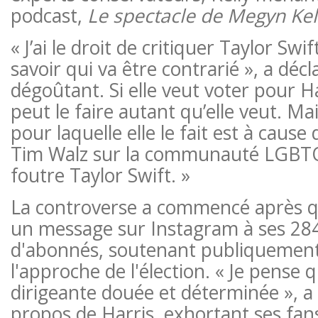
podcast,
Le spectacle de Megyn Kel
« J’ai le droit de critiquer Taylor Swif
savoir qui va être contrarié », a décla
dégoûtant. Si elle veut voter pour Ha
peut le faire autant qu’elle veut. Mai
pour laquelle elle le fait est à cause 
Tim Walz sur la communauté LGBTQ 
foutre Taylor Swift. »
La controverse a commencé après qu
un message sur Instagram à ses 284
d'abonnés, soutenant publiquement 
l'approche de l'élection. « Je pense q
dirigeante douée et déterminée », a 
propos de Harris, exhortant ses fans