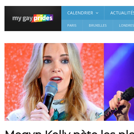
CALENDRIER
ACTUALITÉ
PARIS
BRUXELLES
LONDRE