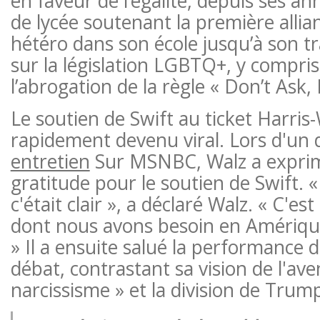
en faveur de l’égalité, depuis ses a
de lycée soutenant la première alli
hétéro dans son école jusqu’à son t
sur la législation LGBTQ+, y compris
l’abrogation de la règle « Don’t Ask, 
Le soutien de Swift au ticket Harris-
rapidement devenu viral. Lors d'un 
entretien
Sur MSNBC, Walz a exprimé
gratitude pour le soutien de Swift. «
c'était clair », a déclaré Walz. « C'es
dont nous avons besoin en Amériqu
» Il a ensuite salué la performance d
débat, contrastant sa vision de l'aven
narcissisme » et la division de Trum