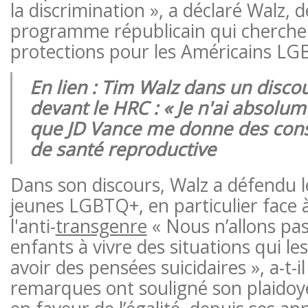
la discrimination », a déclaré Walz, 
programme républicain qui cherche 
protections pour les Américains LG
En lien : Tim Walz dans un disc
devant le HRC : « Je n'ai absolu
que JD Vance me donne des conse
de santé reproductive
Dans son discours, Walz a défendu l
jeunes LGBTQ+, en particulier face 
l'anti-
transgenre
« Nous n’allons pas
enfants à vivre des situations qui le
avoir des pensées suicidaires », a-t-il
remarques ont souligné son plaidoy