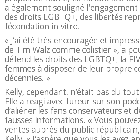
a également souligné l'engagement 
des droits LGBTQ+, des libertés repr
fécondation in vitro.
« J’ai été très encouragée et impres
de Tim Walz comme colistier », a pour
défend les droits des LGBTQ+, la FIV 
femmes à disposer de leur propre c
décennies. »
Kelly, cependant, n’était pas du tou
Elle a réagi avec fureur sur son pod
d’aliéner les fans conservateurs et 
fausses informations. « Vous pouvez
ventes auprès du public républicain,
Kelly. « J’espère que vous les avez 