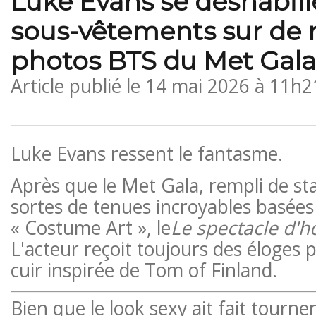
Luke Evans se déshabill
sous-vêtements sur de 
photos BTS du Met Gala
Article publié le
14 mai 2026 à 11h2
Luke Evans ressent le fantasme.
Après que le Met Gala, rempli de sta
sortes de tenues incroyables basées
« Costume Art », le
Le spectacle d'h
L'acteur reçoit toujours des éloges 
cuir inspirée de Tom of Finland.
Bien que le look sexy ait fait tourner