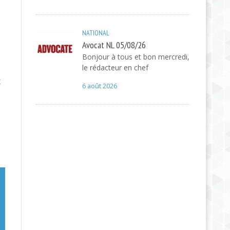
e
NATIONAL
Avocat NL 05/08/26
Bonjour à tous et bon mercredi,
le rédacteur en chef
x
6 août 2026