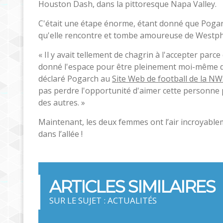
Houston Dash, dans la pittoresque Napa Valley.
C'était une étape énorme, étant donné que Pogar
qu'elle rencontre et tombe amoureuse de Westph
« Il y avait tellement de chagrin à l'accepter par
donné l'espace pour être pleinement moi-même da
déclaré Pogarch au
Site Web de football de la N
pas perdre l'opportunité d'aimer cette personne p
des autres. »
Maintenant, les deux femmes ont l’air incroyabl
dans l’allée !
ARTICLES SIMILAIRES
SUR LE SUJET : ACTUALITÉS