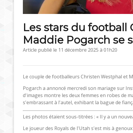
Les stars du football
Maddie Pogarch se s
Article publié le
11 décembre 2025 à 01h20
Le couple de footballeurs Christen Westphal et M
Pogarch a annoncé mercredi son mariage sur Inst
d'images montre les deux femmes en robes de mar
s'embrassant à l'autel, exhibant la bague de fiança
Les photos étaient sous-titrées : « Il y a un nouveau
Le joueur des Royals de l'Utah s'est mis à genoux 