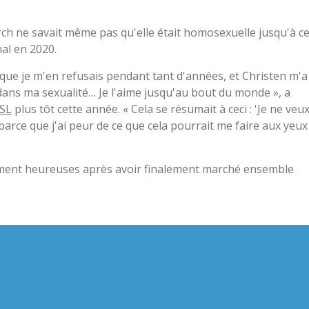
ch ne savait même pas qu'elle était homosexuelle jusqu'à c
al en 2020.
ce que je m'en refusais pendant tant d'années, et Christen m'a
ns ma sexualité… Je l'aime jusqu'au bout du monde », a
WSL
plus tôt cette année. « Cela se résumait à ceci : 'Je ne veu
arce que j'ai peur de ce que cela pourrait me faire aux yeux
ement heureuses après avoir finalement marché ensemble