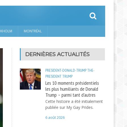
CKHOLM
MONTRÉAL
DERNIÈRES ACTUALITÉS
PRESIDENT-DONALD-TRUMP
THE-
PRESIDENT
TRUMP
Les 10 moments présidentiels
les plus humiliants de Donald
Trump – parmi tant d'autres
Cette histoire a été initialement
publiée sur My Gay Prides.
6 août 2026