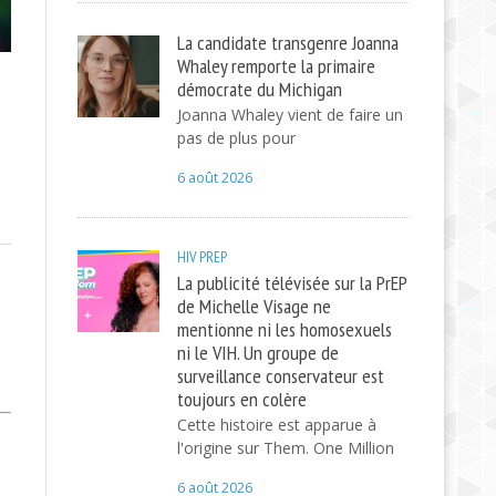
La candidate transgenre Joanna
Whaley remporte la primaire
démocrate du Michigan
Joanna Whaley vient de faire un
pas de plus pour
6 août 2026
HIV
PREP
La publicité télévisée sur la PrEP
de Michelle Visage ne
mentionne ni les homosexuels
ni le VIH. Un groupe de
surveillance conservateur est
toujours en colère
Cette histoire est apparue à
l'origine sur Them. One Million
6 août 2026