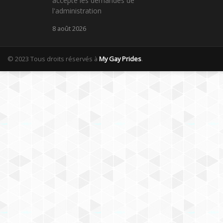
accepté les demandes de
l'administration
8 août 2026
© 2023 Tous droits réservés à
My Gay Prides
.