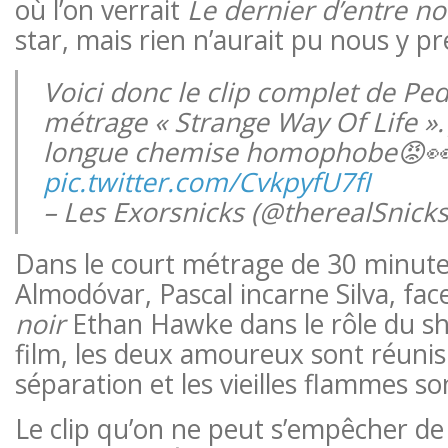
où l’on verrait
Le dernier d’entre n
star, mais rien n’aurait pu nous y pr
Voici donc le clip complet de Pe
métrage « Strange Way Of Life »
longue chemise homophobe😡
pic.twitter.com/CvkpyfU7fI
– Les Exorsnicks (@therealSnick
Dans le court métrage de 30 minute
Almodóvar, Pascal incarne Silva, fac
noir
Ethan Hawke dans le rôle du shé
film, les deux amoureux sont réunis
séparation et les vieilles flammes so
Le clip qu’on ne peut s’empêcher d