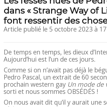
Les fesses nues de Pedr
dans « Strange Way of L
font ressentir des chos
Article publié le
5 octobre 2023 à 1
De temps en temps, les dieux d’Inte
Aujourd’hui est l’un de ces jours.
Comme si on n’avait pas déjà le bé
Pedro Pascal, un extrait de 60 seco
prochain western gay
Un mode de v
sorti et nous sommes OBSÉDÉS !
On nous avait dit qu’il y aurait une 