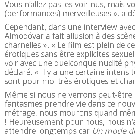
Vous n’allez pas les voir nus, mais v
(performances) merveilleuses », a d
Cependant, dans une interview ave
Almodóvar a fait allusion à des scèn
charnelles ». « Le film est plein de
érotiques sans être explicites sexuel
voir avec une quelconque nudité phys
déclaré. « Il y a une certaine intensi
sont pour moi très érotiques et char
Même si nous ne verrons peut-être 
fantasmes prendre vie dans ce nou
métrage, nous mourons quand même 
! Heureusement pour nous, nous n’
attendre longtemps car
Un mode de