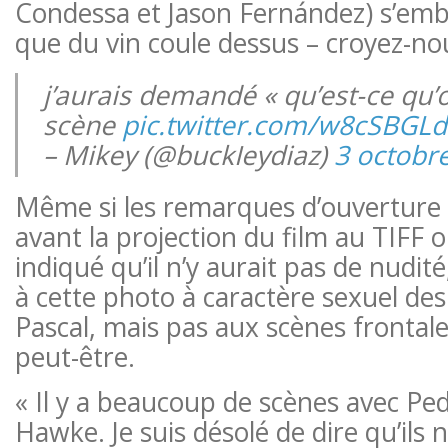
Condessa et Jason Fernández) s’em
que du vin coule dessus – croyez-nous
j’aurais demandé « qu’est-ce qu’o
scène
pic.twitter.com/w8cSBGLd
– Mikey (@buckIeydiaz)
3 octobr
Même si les remarques d’ouverture 
avant la projection du film au TIFF 
indiqué qu’il n’y aurait pas de nudit
à cette photo à caractère sexuel des
Pascal, mais pas aux scènes frontale
peut-être.
« Il y a beaucoup de scènes avec Pe
Hawke. Je suis désolé de dire qu’ils