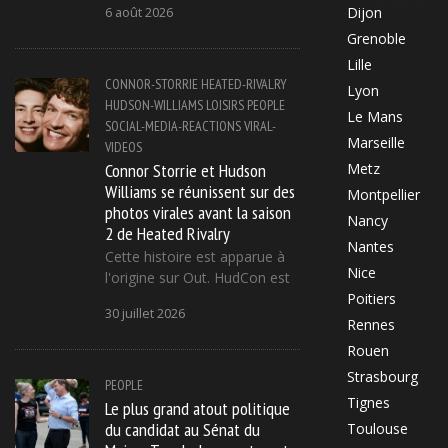
Dijon
6 août 2026
Grenoble
Lille
CONNOR-STORRIE
HEATED-RIVALRY
Lyon
HUDSON-WILLIAMS
LOISIRS
PEOPLE
Le Mans
SOCIAL-MEDIA-REACTIONS
VIRAL-
Marseille
VIDEOS
Connor Storrie et Hudson
Metz
Williams se réunissent sur des
Montpellier
photos virales avant la saison
Nancy
2 de Heated Rivalry
Nantes
Cette histoire est apparue à
Nice
l'origine sur Out. HudCon est
Poitiers
30 juillet 2026
Rennes
Rouen
Strasbourg
PEOPLE
Tignes
Le plus grand atout politique
du candidat au Sénat du
Toulouse