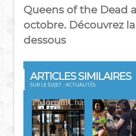
Queens of the Dead arr
octobre. Découvrez l
dessous
ARTICLES SIMILAIRES
SUR LE SUJET : ACTUALITÉS