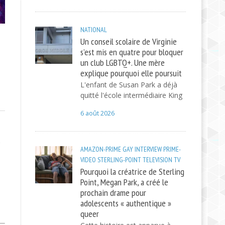
NATIONAL
Un conseil scolaire de Virginie
s’est mis en quatre pour bloquer
un club LGBTQ+. Une mère
explique pourquoi elle poursuit
L'enfant de Susan Park a déjà
quitté l'école intermédiaire King
6 août 2026
5
AMAZON-PRIME
GAY
INTERVIEW
PRIME-
VIDEO
STERLING-POINT
TELEVISION
TV
Pourquoi la créatrice de Sterling
Point, Megan Park, a créé le
prochain drame pour
adolescents « authentique »
queer