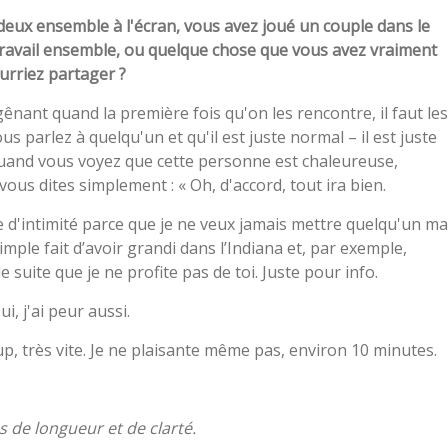
ux ensemble à l'écran, vous avez joué un couple dans le
 travail ensemble, ou quelque chose que vous avez vraiment
urriez partager ?
 gênant quand la première fois qu'on les rencontre, il faut les
 parlez à quelqu'un et qu'il est juste normal – il est juste
 Quand vous voyez que cette personne est chaleureuse,
vous dites simplement : « Oh, d'accord, tout ira bien.
e d'intimité parce que je ne veux jamais mettre quelqu'un ma
simple fait d’avoir grandi dans l’Indiana et, par exemple,
e suite que je ne profite pas de toi. Juste pour info.
i, j'ai peur aussi.
up, très vite. Je ne plaisante même pas, environ 10 minutes.
 de longueur et de clarté.