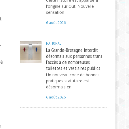
Cette histoire est apparue à
l'origine sur Out. Nouvelle
sensation
t
6 août 2026
t
,
NATIONAL
La Grande-Bretagne interdit
désormais aux personnes trans
l'accès à de nombreuses
té
toilettes et vestiaires publics
Un nouveau code de bonnes
pratiques statutaire est
désormais en
6 août 2026
s
e