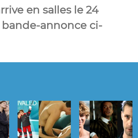
ive en salles le 24
a bande-annonce ci-