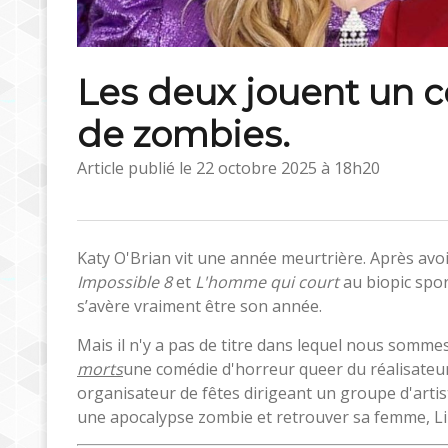
Les deux jouent un c
de zombies.
Article publié le
22 octobre 2025 à 18h20
Katy O'Brian vit une année meurtrière. Après avo
Impossible 8
et
L'homme qui court
au biopic spo
s’avère vraiment être son année.
Mais il n'y a pas de titre dans lequel nous somme
morts
une comédie d'horreur queer du réalisate
organisateur de fêtes dirigeant un groupe d'artis
une apocalypse zombie et retrouver sa femme, Liz