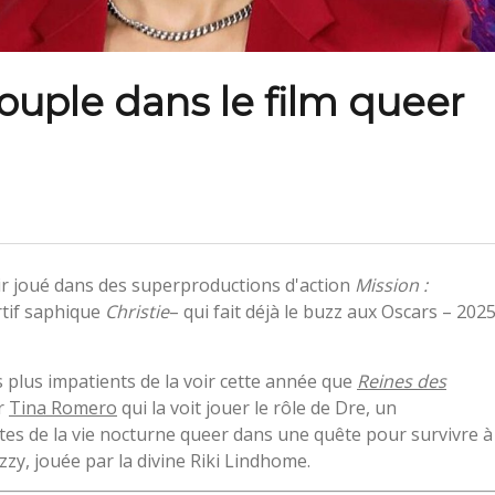
ouple dans le film queer
ir joué dans des superproductions d'action
Mission :
rtif saphique
Christie
– qui fait déjà le buzz aux Oscars – 202
s plus impatients de la voir cette année que
Reines des
ur
Tina Romero
qui la voit jouer le rôle de Dre, un
tes de la vie nocturne queer dans une quête pour survivre à
zy, jouée par la divine Riki Lindhome.