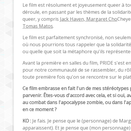
Le film est résolument et joyeusement queer à to
déroule, en passant par les thèmes de la solidarit
queer, y compris
Jack Haven, Margaret Cho
Cheye
Tomas Matos
.
Le film est parfaitement synchronisé, non seule
où nous pourrions tous rappeler que la solidarit
ou quelle que soit la métaphore qu'ils représente
Avant la première en salles du film, PRIDE s'est 
pour notre communauté de se rassembler, du rôle q
toute première fois qu'on se rencontre sur le pla
Ce film embrasse en fait l'un de mes stéréotypes
parvenir. Êtes-vous d'accord avec cela, et si oui,
au combat dans l'apocalypse zombie, ou dans l'
en ce moment ?
KO :
Je fais. Je pense que le (personnage) de Marg
apparaissent). Et je pense que (mon personnage) 