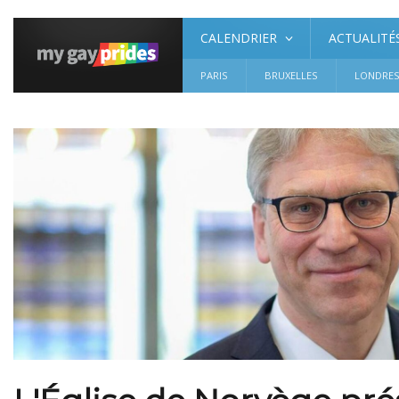
CALENDRIER
ACTUALITÉ
PARIS
BRUXELLES
LONDRE