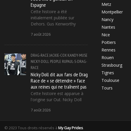
Espagne
Metz
Cette histoire a été
Montpellier
initialement publiée sur
Nancy
Dehors. Gus Kenworthy
Nantes
7 août 2026
Nice
Poitiers
Rennes
DRAG-RACE
JACKIE-COX
KANDY-MUSE
Rouen
NICKY-DOLL
PEOPLE
RUPAUL-S-DRAG-
Strasbourg
RACE
Tignes
Nicky Doll dit aux fans de Drag
Race de « se détendre » face
Toulouse
aux reines qui ne traînent pas
Tours
Cette histoire est apparue à
l'origine sur Out. Nicky Doll
7 août 2026
© 2023 Tous droits réservés à
My Gay Prides
.