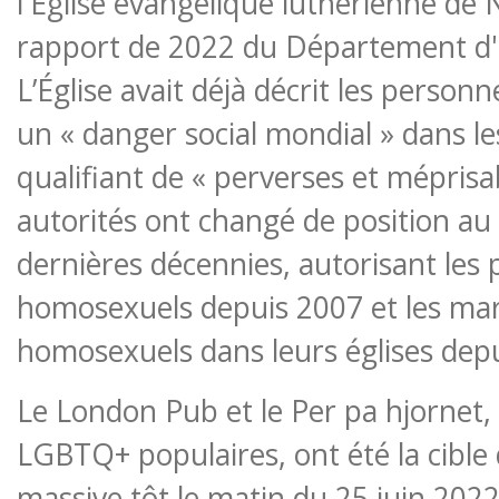
l'Église évangélique luthérienne de
rapport de 2022 du Département d'
L’Église avait déjà décrit les per
un « danger social mondial » dans le
qualifiant de « perverses et méprisa
autorités ont changé de position au
dernières décennies, autorisant les 
homosexuels depuis 2007 et les ma
homosexuels dans leurs églises dep
Le London Pub et le Per pa hjornet,
LGBTQ+ populaires, ont été la cible 
massive tôt le matin du 25 juin 2022