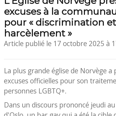
L'Église de Norvège pré
excuses à la communa
pour « discrimination e
harcèlement »
Article publié le
17 octobre 2025 à 
La plus grande église de Norvège a 
excuses officielles pour son traitem
personnes LGBTQ+.
Dans un discours prononcé jeudi a
d'Oslo, un bar gay qui a été la cible 