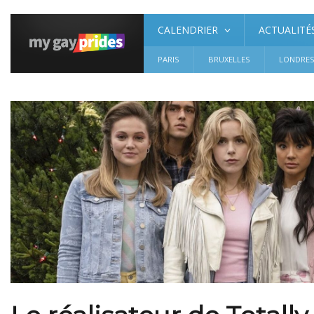
CALENDRIER
ACTUALITÉ
PARIS
BRUXELLES
LONDRE