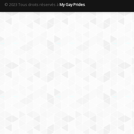
© 2023 Tous droits réservés à
My Gay Prides
.