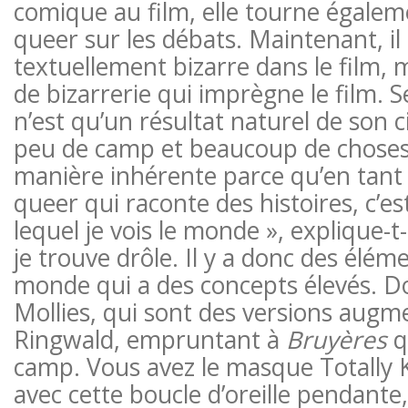
comique au film, elle tourne égale
queer sur les débats. Maintenant, il 
textuellement bizarre dans le film, ma
de bizarrerie qui imprègne le film. S
n’est qu’un résultat naturel de son c
peu de camp et beaucoup de choses 
manière inhérente parce qu’en tan
queer qui raconte des histoires, c’est
lequel je vois le monde », explique-t-
je trouve drôle. Il y a donc des élé
monde qui a des concepts élevés. Do
Mollies, qui sont des versions augm
Ringwald, empruntant à
Bruyères
q
camp. Vous avez le masque Totally K
avec cette boucle d’oreille pendante