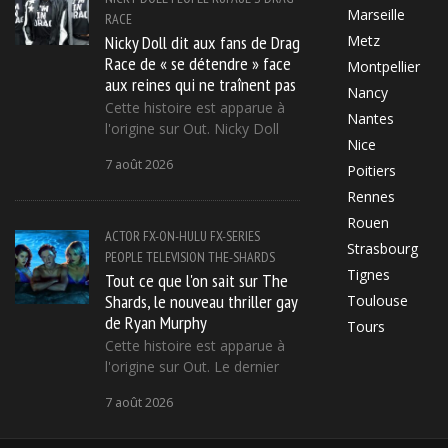
Marseille
RACE
Nicky Doll dit aux fans de Drag
Metz
Race de « se détendre » face
Montpellier
aux reines qui ne traînent pas
Nancy
Cette histoire est apparue à
Nantes
l'origine sur Out. Nicky Doll
Nice
7 août 2026
Poitiers
Rennes
Rouen
ACTOR
FX-ON-HULU
FX-SERIES
Strasbourg
PEOPLE
TELEVISION
THE-SHARDS
Tignes
Tout ce que l'on sait sur The
Shards, le nouveau thriller gay
Toulouse
de Ryan Murphy
Tours
Cette histoire est apparue à
l'origine sur Out. Le dernier
7 août 2026