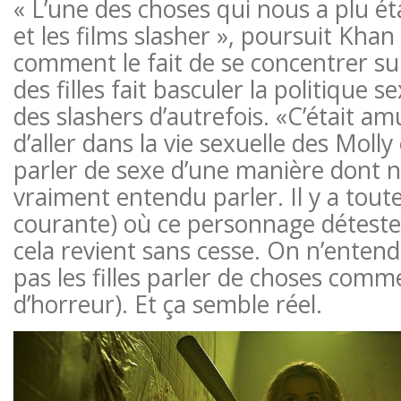
« L’une des choses qui nous a plu éta
et les films slasher », poursuit Kha
comment le fait de se concentrer sur
des filles fait basculer la politique s
des slashers d’autrefois. «C’était a
d’aller dans la vie sexuelle des Molly 
parler de sexe d’une manière dont n
vraiment entendu parler. Il y a tout
courante) où ce personnage déteste 
cela revient sans cesse. On n’enten
pas les filles parler de choses comme
d’horreur). Et ça semble réel.