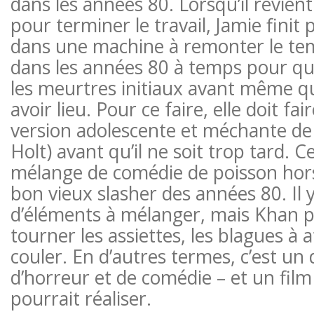
dans les années 80. Lorsqu’il revient
pour terminer le travail, Jamie finit
dans une machine à remonter le tem
dans les années 80 à temps pour qu’
les meurtres initiaux avant même qu
avoir lieu. Pour ce faire, elle doit fa
version adolescente et méchante de 
Holt) avant qu’il ne soit trop tard. C
mélange de comédie de poisson hors 
bon vieux slasher des années 80. Il
d’éléments à mélanger, mais Khan pa
tourner les assiettes, les blagues à a
couler. En d’autres termes, c’est un 
d’horreur et de comédie – et un film 
pourrait réaliser.