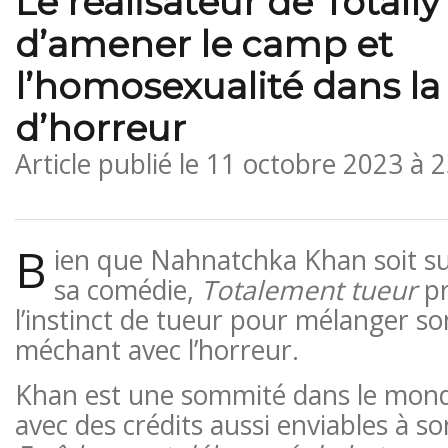
Le réalisateur de Totally 
d’amener le camp et
l’homosexualité dans l
d’horreur
Article publié le
11 octobre 2023 à 
B
ien que Nahnatchka Khan soit s
sa comédie,
Totalement tueur
pr
l’instinct de tueur pour mélanger s
méchant avec l’horreur.
Khan est une sommité dans le mond
avec des crédits aussi enviables à so