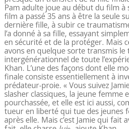
Pam adulte joue au début du film à s
film a passé 35 ans à être la seule su
dernière fille, à subir ce traumatisme
l’a donné à sa fille, essayant simple
en sécurité et de la protéger. Mais c
avons en quelque sorte transmis le
intergénérationnel de toute l’expéri
Khan. L’une des façons dont elle mode
finale consiste essentiellement à in
prédateur-proie. « Vous suivez Jamie 
slasher classiques, la jeune femme e
pourchassée, et elle est ici aussi, co
tueur en liberté qui tue des jeunes 
après elle. Mais c’est Jamie qui fait a
fait, elle chasse
lui
», ajoute Khan.