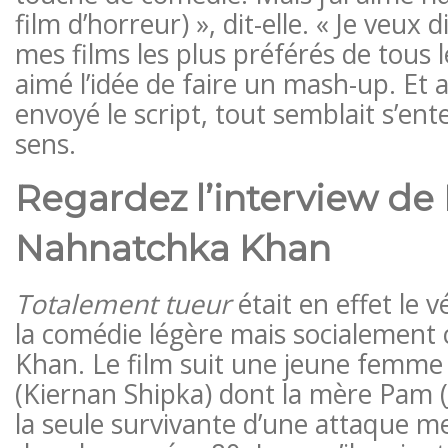
film d’horreur) », dit-elle. « Je veux d
mes films les plus préférés de tous l
aimé l’idée de faire un mash-up. Et ai
envoyé le script, tout semblait s’ent
sens.
Regardez l’interview de
Nahnatchka Khan
Totalement tueur
était en effet le v
la comédie légère mais socialement 
Khan. Le film suit une jeune femm
(Kiernan Shipka) dont la mère Pam (
la seule survivante d’une attaque 