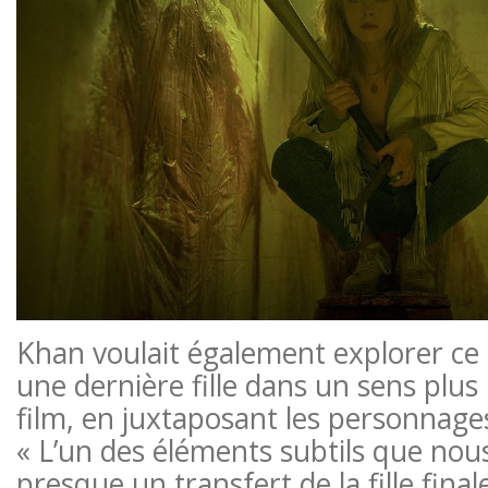
Khan voulait également explorer ce 
une dernière fille dans un sens plu
film, en juxtaposant les personnage
« L’un des éléments subtils que nous
presque un transfert de la fille fina