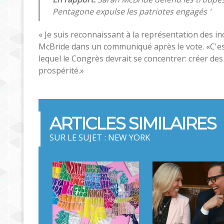
Pentagone expulse les patriotes engagés '
« Je suis reconnaissant à la représentation des in
McBride dans un communiqué après le vote. «C'est
lequel le Congrès devrait se concentrer: créer des 
prospérité.»
ARTICLES SIMILAIRES
SUR LE SUJET : NEW YORK