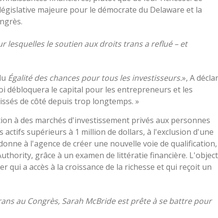
n législative majeure pour le démocrate du Delaware et la
ngrès.
 lesquelles le soutien aux droits trans a reflué – et
 du
Égalité des chances pour tous les investisseurs.
», A décla
oi débloquera le capital pour les entrepreneurs et les
aissés de côté depuis trop longtemps. »
ipation à des marchés d'investissement privés aux personnes
actifs supérieurs à 1 million de dollars, à l'exclusion d'une
donne à l'agence de créer une nouvelle voie de qualification,
thority, grâce à un examen de littératie financière. L'object
fier qui a accès à la croissance de la richesse et qui reçoit un
ans au Congrès, Sarah McBride est prête à se battre pour