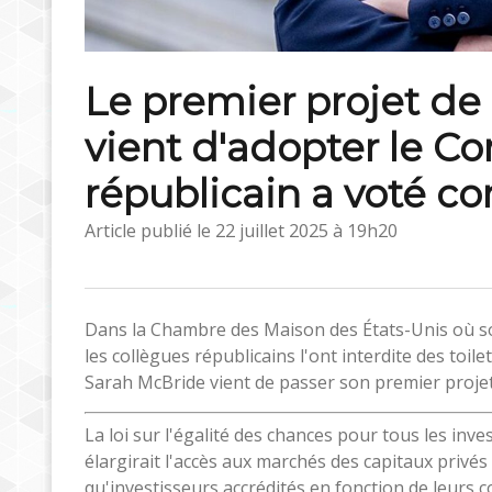
Le premier projet de
vient d'adopter le Co
républicain a voté con
Article publié le
22 juillet 2025 à 19h20
Dans la Chambre des Maison des États-Unis où s
les collègues républicains l'ont interdite des toil
Sarah McBride vient de passer son premier projet de
La loi sur l'égalité des chances pour tous les inve
élargirait l'accès aux marchés des capitaux privés
qu'investisseurs accrédités en fonction de leurs c