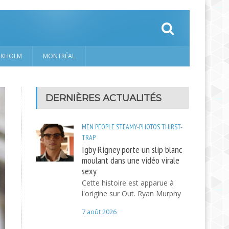
CKHOLM
MONTRÉAL
DERNIÈRES ACTUALITÉS
MEN
PEOPLE
STEAMY-PHOTOS
THIRST-
TRAP
Igby Rigney porte un slip blanc
moulant dans une vidéo virale
sexy
Cette histoire est apparue à
l'origine sur Out. Ryan Murphy
7 août 2026