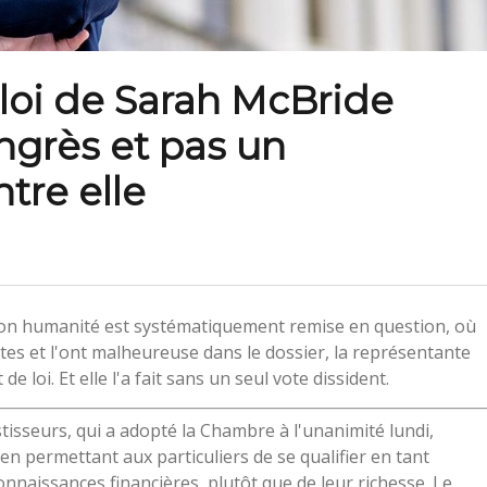
 loi de Sarah McBride
ngrès et pas un
tre elle
on humanité est systématiquement remise en question, où
ettes et l'ont malheureuse dans le dossier, la représentante
 loi. Et elle l'a fait sans un seul vote dissident.
stisseurs, qui a adopté la Chambre à l'unanimité lundi,
 en permettant aux particuliers de se qualifier en tant
onnaissances financières, plutôt que de leur richesse. Le