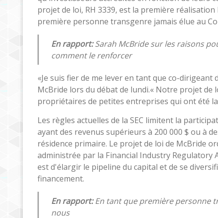
projet de loi, RH 3339, est la première réalisatio
première personne transgenre jamais élue au Co
En rapport:
Sarah McBride sur les raisons pour
comment le renforcer
«Je suis fier de me lever en tant que co-dirigeant
McBride lors du débat de lundi.« Notre projet de l
propriétaires de petites entreprises qui ont été l
Les règles actuelles de la SEC limitent la partic
ayant des revenus supérieurs à 200 000 $ ou à des 
résidence primaire. Le projet de loi de McBride or
administrée par la Financial Industry Regulatory Au
est d'élargir le pipeline du capital et de se diversi
financement.
En rapport:
En tant que première personne tr
nous