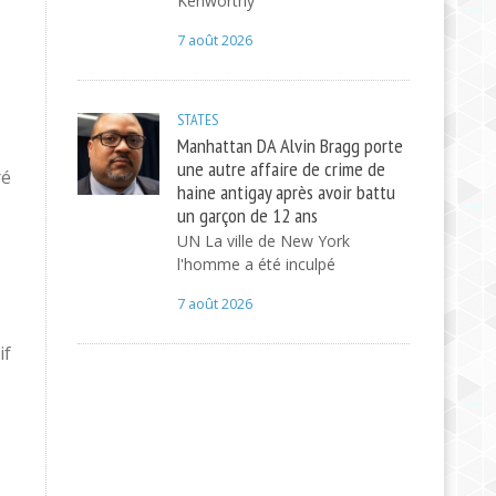
Kenworthy
7 août 2026
STATES
Manhattan DA Alvin Bragg porte
une autre affaire de crime de
ré
haine antigay après avoir battu
un garçon de 12 ans
UN La ville de New York
l'homme a été inculpé
7 août 2026
if