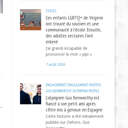
STATES
Ces enfants LGBTQ+ de Virginie
ont trouvé du soutien et une
communauté à l'école. Ensuite,
des adultes sectaires l'ont
enlevé
J’ai grandi incapable de
prononcer le mot « pipi ».
7 août 2026
ENGAGEMENT
ENGAGEMENT-PHOTOS
GUS-KENWORTHY
OLYMPIAN
PEOPLE
L'olympien Gus Kenworthy est
fiancé à son petit ami après
s'être mis à genoux en Espagne
Cette histoire a été initialement
publiée sur Dehors. Gus