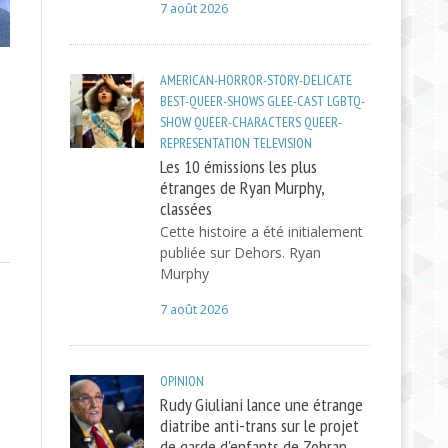
7 août 2026
AMERICAN-HORROR-STORY-DELICATE
BEST-QUEER-SHOWS
GLEE-CAST
LGBTQ-
SHOW
QUEER-CHARACTERS
QUEER-
REPRESENTATION
TELEVISION
Les 10 émissions les plus
étranges de Ryan Murphy,
classées
Cette histoire a été initialement
publiée sur Dehors. Ryan
Murphy
7 août 2026
OPINION
Rudy Giuliani lance une étrange
diatribe anti-trans sur le projet
de garde d'enfants de Zohran