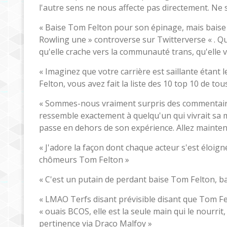
l'autre sens ne nous affecte pas directement. Ne
« Baise Tom Felton pour son épinage, mais baise a
Rowling une » controverse sur Twitterverse « . Qu
qu'elle crache vers la communauté trans, qu'elle v
« Imaginez que votre carrière est saillante étant l
Felton, vous avez fait la liste des 10 top 10 de tou
« Sommes-nous vraiment surpris des commentair
ressemble exactement à quelqu'un qui vivrait sa me
passe en dehors de son expérience. Allez mainten
« J'adore la façon dont chaque acteur s'est éloign
chômeurs Tom Felton »
« C'est un putain de perdant baise Tom Felton, b
« LMAO Terfs disant prévisible disant que Tom Fe
« ouais BCOS, elle est la seule main qui le nourrit
pertinence via Draco Malfoy »