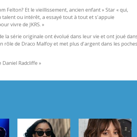
 Felton? Et le vieillissement, ancien enfant » Star « qui,
talent ou intérêt, a essayé tout à tout et s'appuie
our vivre de JKRS. »
e la série originale ont évolué dans leur vie et ont joué dan
n rôle de Draco Malfoy et met plus d'argent dans les poche
 Daniel Radcliffe »