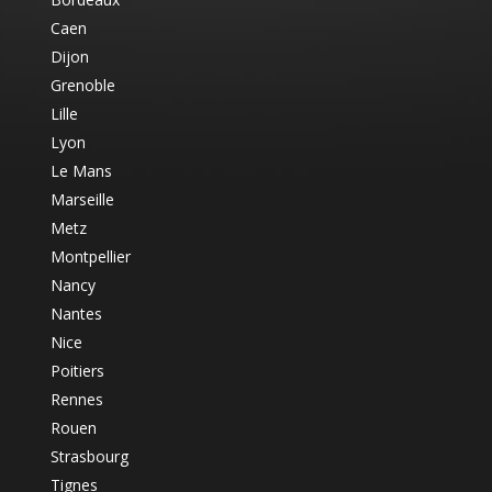
Caen
Dijon
Grenoble
Lille
Lyon
Le Mans
Marseille
Metz
Montpellier
Nancy
Nantes
Nice
Poitiers
Rennes
Rouen
Strasbourg
Tignes