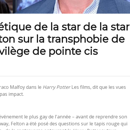
tique de la star de la star
ton sur la transphobie de
vilège de pointe cis
Draco Malfoy dans le
Harry Potter
Les films, dit que les vues
pas impact.
événement le plus gay de l'année – avant de reprendre son
ay, Felton a été posé des questions sur le tapis rouge qui