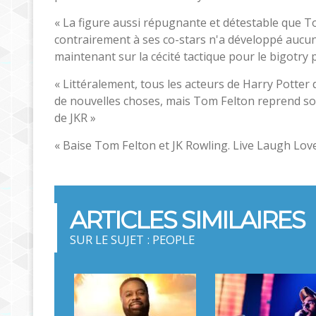
« La figure aussi répugnante et détestable que Tom
contrairement à ses co-stars n'a développé aucun 
maintenant sur la cécité tactique pour le bigotry p
« Littéralement, tous les acteurs de Harry Potter d
de nouvelles choses, mais Tom Felton reprend so
de JKR »
« Baise Tom Felton et JK Rowling. Live Laugh Love
ARTICLES SIMILAIRES
SUR LE SUJET : PEOPLE