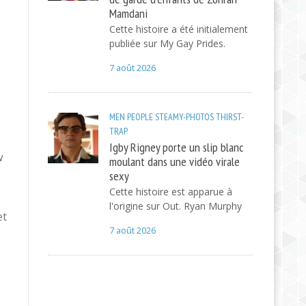
Mamdani
Cette histoire a été initialement
publiée sur My Gay Prides.
7 août 2026
MEN
PEOPLE
STEAMY-PHOTOS
THIRST-
TRAP
Igby Rigney porte un slip blanc
w
moulant dans une vidéo virale
sexy
Cette histoire est apparue à
l'origine sur Out. Ryan Murphy
et
7 août 2026
,