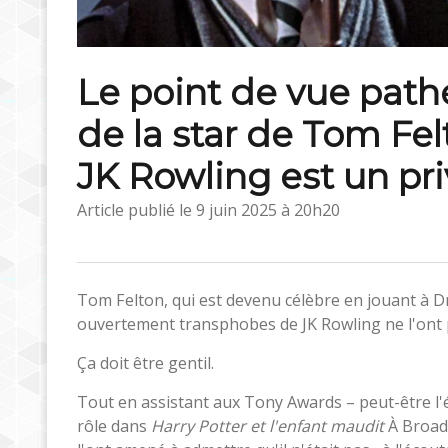
Le point de vue pathé
de la star de Tom Fel
JK Rowling est un pri
Article publié le
9 juin 2025 à 20h20
Tom Felton, qui est devenu célèbre en jouant à 
ouvertement transphobes de JK Rowling ne l'ont 
Ça doit être gentil.
Tout en assistant aux Tony Awards – peut-être l'
rôle dans
Harry Potter et l'enfant maudit
À Broadw