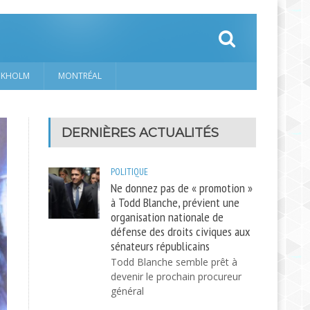
CKHOLM
MONTRÉAL
DERNIÈRES ACTUALITÉS
POLITIQUE
Ne donnez pas de « promotion »
à Todd Blanche, prévient une
organisation nationale de
défense des droits civiques aux
sénateurs républicains
Todd Blanche semble prêt à
devenir le prochain procureur
général