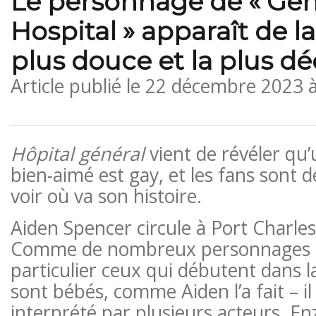
Le personnage de « Gen
Hospital » apparaît de l
plus douce et la plus d
Article publié le
22 décembre 2023 
Hôpital général
vient de révéler qu
bien-aimé est gay, et les fans sont 
voir où va son histoire.
Aiden Spencer circule à Port Charle
Comme de nombreux personnages de
particulier ceux qui débutent dans la 
sont bébés, comme Aiden l’a fait – il
interprété par plusieurs acteurs, En