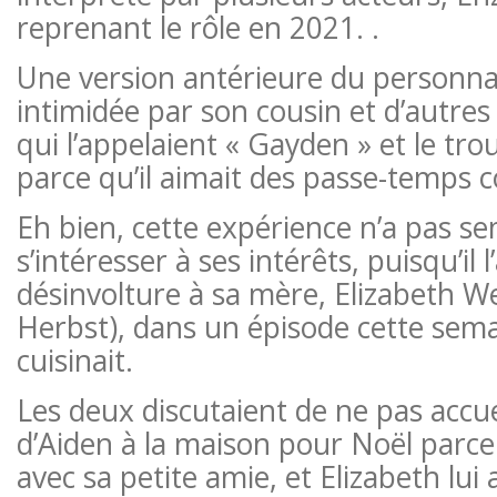
reprenant le rôle en 2021. .
Une version antérieure du personna
intimidée par son cousin et d’autres 
qui l’appelaient « Gayden » et le tro
parce qu’il aimait des passe-temps 
Eh bien, cette expérience n’a pas s
s’intéresser à ses intérêts, puisqu’il l
désinvolture à sa mère, Elizabeth 
Herbst), dans un épisode cette semai
cuisinait.
Les deux discutaient de ne pas accuei
d’Aiden à la maison pour Noël parce q
avec sa petite amie, et Elizabeth lui 