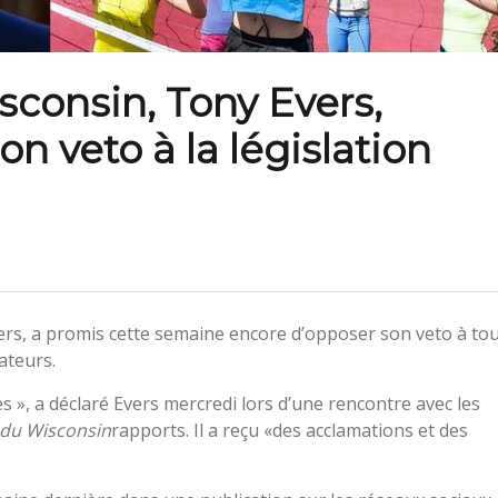
consin, Tony Evers,
n veto à la législation
s, a promis cette semaine encore d’opposer son veto à to
ateurs.
s », a déclaré Evers mercredi lors d’une rencontre avec les
du Wisconsin
rapports. Il a reçu «des acclamations et des