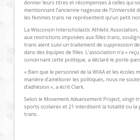
donner leurs titres et récompenses à celles qui so
mentionnant l’ancienne nageuse de l’Université 
les femmes trans ne représentent qu’un petit nomb
La Wisconsin Interscholastic Athletic Association,
aux restrictions imposées aux filles trans, souligna
trans aient suivi un traitement de suppression d
dans des équipes de filles. L’association n’a « re
concernant cette politique, a déclaré le porte-par
« Bien que le personnel de la WIAA et les écoles 
manière d’améliorer les politiques, nous ne sout
d’adhésion », a écrit Clark.
Selon le Movement Advancement Project, vingt-troi
sports scolaires et 21 interdisent la totalité ou l
trans.