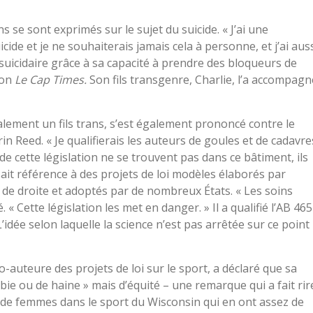
 se sont exprimés sur le sujet du suicide. « J’ai une
cide et je ne souhaiterais jamais cela à personne, et j’ai aus
 suicidaire grâce à sa capacité à prendre des bloqueurs de
lon
Le Cap Times.
Son fils transgenre, Charlie, l’a accompagn
lement un fils trans, s’est également prononcé contre le
in Reed. « Je qualifierais les auteurs de goules et de cadavre
 de cette législation ne se trouvent pas dans ce bâtiment, ils
faisait référence à des projets de loi modèles élaborés par
 de droite et adoptés par de nombreux États. « Les soins
. « Cette législation les met en danger. » Il a qualifié l’AB 465
L’idée selon laquelle la science n’est pas arrêtée sur ce point
-auteure des projets de loi sur le sport, a déclaré que sa
bie ou de haine » mais d’équité – une remarque qui a fait rir
e de femmes dans le sport du Wisconsin qui en ont assez de