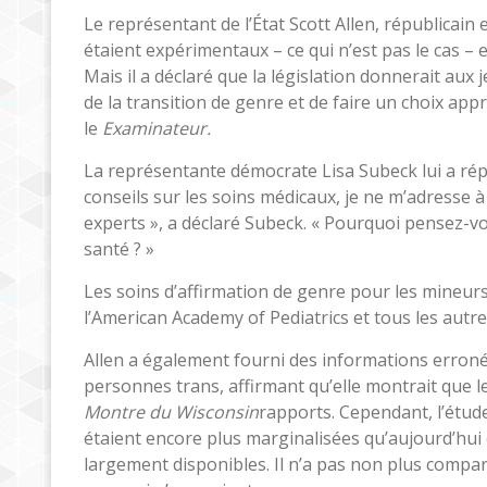
Le représentant de l’État Scott Allen, républicain 
étaient expérimentaux – ce qui n’est pas le cas – e
Mais il a déclaré que la législation donnerait aux
de la transition de genre et de faire un choix app
le
Examinateur.
La représentante démocrate Lisa Subeck lui a ré
conseils sur les soins médicaux, je ne m’adresse
experts », a déclaré Subeck. « Pourquoi pensez-v
santé ? »
Les soins d’affirmation de genre pour les mineur
l’American Academy of Pediatrics et tous les aut
Allen a également fourni des informations erronée
personnes trans, affirmant qu’elle montrait que l
Montre du Wisconsin
rapports. Cependant, l’étud
étaient encore plus marginalisées qu’aujourd’hui 
largement disponibles. Il n’a pas non plus comparé