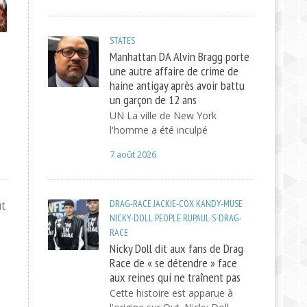
STATES
Manhattan DA Alvin Bragg porte
une autre affaire de crime de
haine antigay après avoir battu
un garçon de 12 ans
UN La ville de New York
l'homme a été inculpé
7 août 2026
DRAG-RACE
JACKIE-COX
KANDY-MUSE
ut
NICKY-DOLL
PEOPLE
RUPAUL-S-DRAG-
RACE
Nicky Doll dit aux fans de Drag
Race de « se détendre » face
aux reines qui ne traînent pas
Cette histoire est apparue à