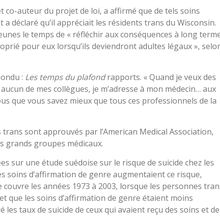
et co-auteur du projet de loi, a affirmé que de tels soins
t a déclaré qu’il appréciait les résidents trans du Wisconsin.
 jeunes le temps de « réfléchir aux conséquences à long term
roprié pour eux lorsqu’ils deviendront adultes légaux », selo
pondu :
Les temps du plafond
rapports. « Quand je veux des
 à aucun de mes collègues, je m’adresse à mon médecin… aux
ous que vous savez mieux que tous ces professionnels de la
s trans sont approuvés par l’American Medical Association,
res grands groupes médicaux.
s sur une étude suédoise sur le risque de suicide chez les
es soins d’affirmation de genre augmentaient ce risque,
e couvre les années 1973 à 2003, lorsque les personnes tran
et que les soins d’affirmation de genre étaient moins
 les taux de suicide de ceux qui avaient reçu des soins et de