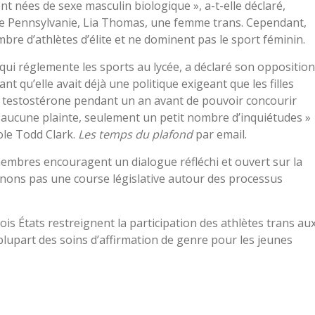
nt nées de sexe masculin biologique », a-t-elle déclaré,
de Pennsylvanie, Lia Thomas, une femme trans. Cependant,
re d’athlètes d’élite et ne dominent pas le sport féminin.
 qui réglemente les sports au lycée, a déclaré son opposition
nt qu’elle avait déjà une politique exigeant que les filles
e testostérone pendant un an avant de pouvoir concourir
çu aucune plainte, seulement un petit nombre d’inquiétudes »
ole Todd Clark.
Les temps du plafond
par email.
membres encouragent un dialogue réfléchi et ouvert sur la
enons pas une course législative autour des processus
s États restreignent la participation des athlètes trans au
a plupart des soins d’affirmation de genre pour les jeunes