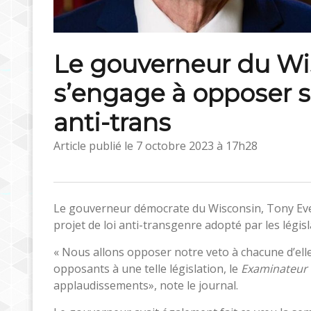
Le gouverneur du Wis
s’engage à opposer so
anti-trans
Article publié le
7 octobre 2023 à 17h28
Le gouverneur démocrate du Wisconsin, Tony Ever
projet de loi anti-transgenre adopté par les législ
« Nous allons opposer notre veto à chacune d’elle
opposants à une telle législation, le
Examinateur 
applaudissements», note le journal.