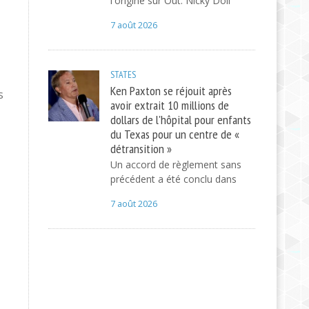
l'origine sur Out. Nicky Doll
7 août 2026
STATES
Ken Paxton se réjouit après
s
avoir extrait 10 millions de
dollars de l'hôpital pour enfants
du Texas pour un centre de «
détransition »
Un accord de règlement sans
précédent a été conclu dans
7 août 2026