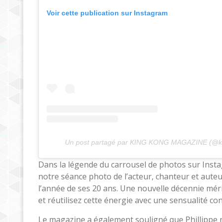
Voir cette publication sur Instagram
Un post partagé par KING KONG MAGAZINE (@k
Dans la légende du carrousel de photos sur Instag
notre séance photo de l’acteur, chanteur et auteu
l’année de ses 20 ans. Une nouvelle décennie mé
et réutilisez cette énergie avec une sensualité con
Le magazine a également souligné que Phillippe n