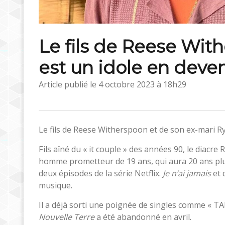
Le fils de Reese Wit
est un idole en deven
Article publié le
4 octobre 2023 à 18h29
Le fils de Reese Witherspoon et de son ex-mari Rya
Fils aîné du « it couple » des années 90, le diacre
homme prometteur de 19 ans, qui aura 20 ans plus
deux épisodes de la série Netflix.
Je n’ai jamais
et 
musique.
Il a déjà sorti une poignée de singles comme « TA
Nouvelle Terre
a été abandonné en avril.