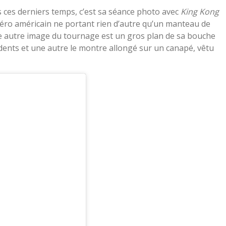
s ces derniers temps, c’est sa séance photo avec
King Kong
méro américain ne portant rien d’autre qu’un manteau de
Une autre image du tournage est un gros plan de sa bouche
es dents et une autre le montre allongé sur un canapé, vêtu