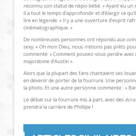
reconnu son statut de népo-bébé. « Ayant eu un ré
il a tout le temps d’approfondir et d’élargir ce qu
lire en légende. « Il y a une ouverture d’esprit r
cinématographique. »
De nombreuses personnes ont répondu aux commen
sexy. « Oh mon Dieu, nous n’étions pas prêts pour 
commenté: « Comment pouvez-vous perdre avec cett
majordome d’Austin ».
Alors que la plupart des fans chantaient ses lou
en devenir de porter de la fourrure. Une personne 
la photo. Et une autre personne commente : « Bien
Le débat sur la fourrure mis à part, avec des
écra
prendra la carrière de Phillipe !