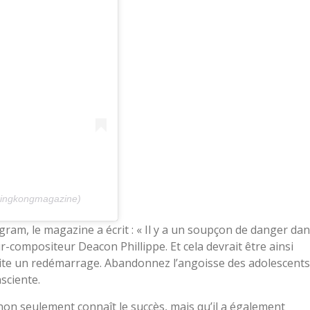
ingkongmagazine)
ram, le magazine a écrit : « Il y a un soupçon de danger da
r-compositeur Deacon Phillippe. Et cela devrait être ainsi
rite un redémarrage. Abandonnez l’angoisse des adolescents
sciente.
on seulement connaît le succès, mais qu’il a également