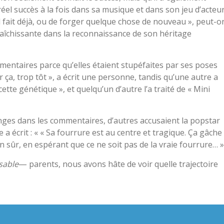
el succès à la fois dans sa musique et dans son jeu d’acteur
’il fait déjà, ou de forger quelque chose de nouveau », peut-o
afraîchissante dans la reconnaissance de son héritage
taires parce qu’elles étaient stupéfaites par ses poses
ça, trop tôt », a écrit une personne, tandis qu’une autre a
e génétique », et quelqu’un d’autre l’a traité de « Mini
anges dans les commentaires, d’autres accusaient la popstar
a écrit : « « Sa fourrure est au centre et tragique. Ça gâche
 sûr, en espérant que ce ne soit pas de la vraie fourrure… »
sable
— parents, nous avons hâte de voir quelle trajectoire