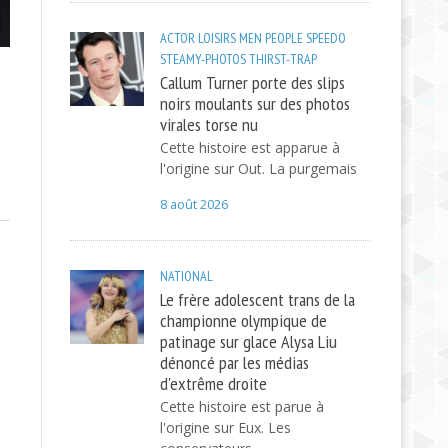
ACTOR
LOISIRS
MEN
PEOPLE
SPEEDO
STEAMY-PHOTOS
THIRST-TRAP
Callum Turner porte des slips
noirs moulants sur des photos
virales torse nu
Cette histoire est apparue à
l'origine sur Out. La purgemais
8 août 2026
NATIONAL
Le frère adolescent trans de la
championne olympique de
patinage sur glace Alysa Liu
dénoncé par les médias
d'extrême droite
Cette histoire est parue à
l'origine sur Eux. Les