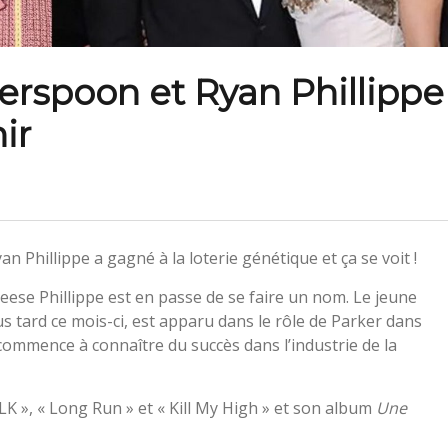
herspoon et Ryan Phillippe
ir
n Phillippe a gagné à la loterie génétique et ça se voit !
 Reese Phillippe est en passe de se faire un nom. Le jeune
 tard ce mois-ci, est apparu dans le rôle de Parker dans
commence à connaître du succès dans l’industrie de la
LK », « Long Run » et « Kill My High » et son album
Une