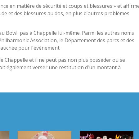
nce en matière de sécurité et coups et blessures » et affirm
oude et des blessures au dos, en plus d'autres problèmes
au Bowl, pas à Chappelle lui-même. Parmi les autres noms
 Philharmonic Association, le Département des parcs et des
mbauchée pour l'événement.
 de Chappelle et il ne peut pas non plus posséder ou se
 doit également verser une restitution d'un montant à