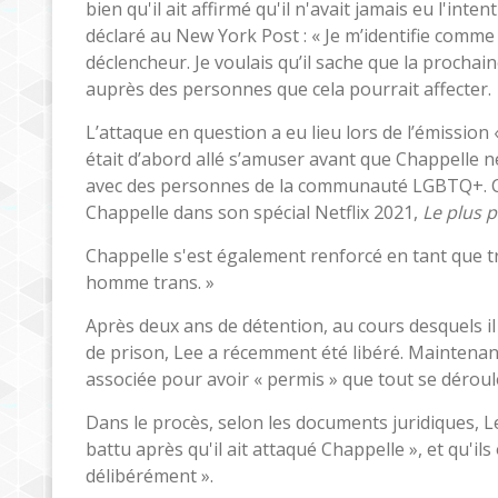
bien qu'il ait affirmé qu'il n'avait jamais eu l'inte
déclaré au New York Post : « Je m’identifie comme bi
déclencheur. Je voulais qu’il sache que la prochain
auprès des personnes que cela pourrait affecter.
L’attaque en question a eu lieu lors de l’émission 
était d’abord allé s’amuser avant que Chappelle 
avec des personnes de la communauté LGBTQ+. Ce
Chappelle dans son spécial Netflix 2021,
Le plus 
Chappelle s'est également renforcé en tant que tra
homme trans. »
Après deux ans de détention, au cours desquels il
de prison, Lee a récemment été libéré. Maintenant,
associée pour avoir « permis » que tout se déroul
Dans le procès, selon les documents juridiques, Le
battu après qu'il ait attaqué Chappelle », et qu'ils
délibérément ».