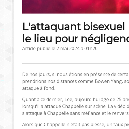
L'attaquant bisexuel
le lieu pour négligen
Article publié le
7 mai 2024 à 01h20
De nos jours, si nous étions en présence de cer
prendrions nos distances comme Bowen Yang, soi
attaque à fond.
Quant à ce dernier, Lee, aujourd'hui âgé de 25 an
lorsqu'il a attaqué Chappelle sur scène. La vidéo 
s'attaque à Chappelle sans méfiance et le renvers
Alors que Chappelle n'était pas blessé, un faux p