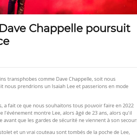
 Dave Chappelle poursuit
ce
tains transphobes comme Dave Chappelle, soit nous
t nous prendrions un Isaiah Lee et passerions en mode
s, a fait ce que nous souhaitons tous pouvoir faire en 2022
de l'événement montre Lee, alors âgé de 23 ans, alors qu'il
e avant que les gardes de sécurité ne viennent à son secour
istolet et un vrai couteau sont tombés de la poche de Lee,