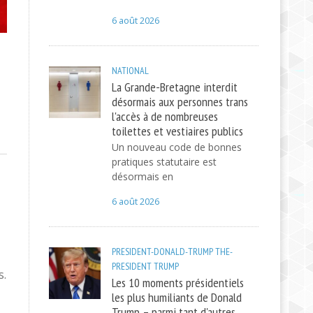
6 août 2026
NATIONAL
La Grande-Bretagne interdit
désormais aux personnes trans
l'accès à de nombreuses
toilettes et vestiaires publics
Un nouveau code de bonnes
pratiques statutaire est
désormais en
6 août 2026
PRESIDENT-DONALD-TRUMP
THE-
PRESIDENT
TRUMP
s.
Les 10 moments présidentiels
les plus humiliants de Donald
Trump – parmi tant d'autres