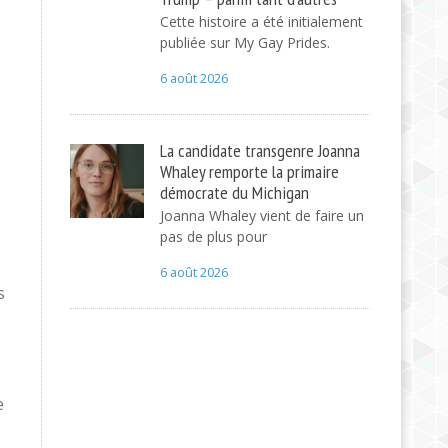
Cette histoire a été initialement
publiée sur My Gay Prides.
6 août 2026
La candidate transgenre Joanna
Whaley remporte la primaire
démocrate du Michigan
Joanna Whaley vient de faire un
pas de plus pour
6 août 2026
s
e