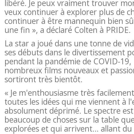
libéré. ​​Je peux vraiment trouver mo
veux continuer à explorer plus de ch
continuer à être mannequin bien sûr
une fin », a déclaré Colten à PRIDE.
La star a joué dans une tonne de vi
ses débuts dans le divertissement p
pendant la pandémie de COVID-19, m
nombreux films nouveaux et passio
sortiront très bientôt.
« Je m'enthousiasme très facilemen
toutes les idées qui me viennent à l'e
absolument déprimé. Le spectre est 
beaucoup de choses sur la table que
explorées et qui arrivent… allant d