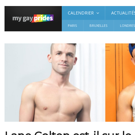
CALENDRIER
ACTUALITÉ
PARIS
BRUXELLES
LONDRE